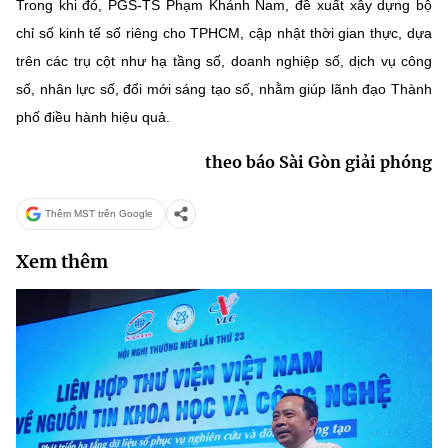
Trong khi đó, PGS-TS Phạm Khánh Nam, đề xuất xây dựng bộ
chỉ số kinh tế số riêng cho TPHCM, cập nhật thời gian thực, dựa
trên các trụ cột như hạ tầng số, doanh nghiệp số, dịch vụ công
số, nhân lực số, đổi mới sáng tạo số, nhằm giúp lãnh đạo Thành
phố điều hành hiệu quả.
theo báo Sài Gòn giải phóng
Thêm MST trên Google
Xem thêm