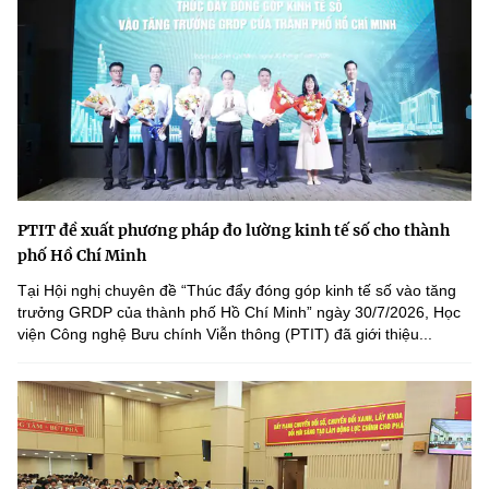
PTIT đề xuất phương pháp đo lường kinh tế số cho thành
phố Hồ Chí Minh
Tại Hội nghị chuyên đề “Thúc đẩy đóng góp kinh tế số vào tăng
trưởng GRDP của thành phố Hồ Chí Minh” ngày 30/7/2026, Học
viện Công nghệ Bưu chính Viễn thông (PTIT) đã giới thiệu...