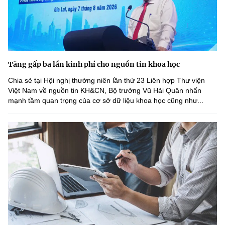
Tăng gấp ba lần kinh phí cho nguồn tin khoa học
Chia sẻ tại Hội nghị thường niên lần thứ 23 Liên hợp Thư viện
Việt Nam về nguồn tin KH&CN, Bộ trưởng Vũ Hải Quân nhấn
mạnh tầm quan trọng của cơ sở dữ liệu khoa học cũng như...