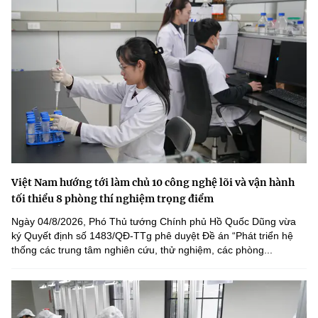
Việt Nam hướng tới làm chủ 10 công nghệ lõi và vận hành
tối thiểu 8 phòng thí nghiệm trọng điểm
Ngày 04/8/2026, Phó Thủ tướng Chính phủ Hồ Quốc Dũng vừa
ký Quyết định số 1483/QĐ-TTg phê duyệt Đề án “Phát triển hệ
thống các trung tâm nghiên cứu, thử nghiệm, các phòng...