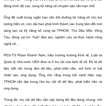
động trình độ cao, song kỹ năng số chuyên sâu vẫn hạn chế.
Ông đề xuất trong ngắn hạn cần bồi dưỡng kỹ năng số cho lực
lượng hiện có, còn dài hạn phải hình thành các trung tâm đổi mới
sáng tạo và kỹ năng số vùng tại TPHCM, Thủ Dầu Một, Vũng
Tàu, đóng vai trò "hub" đào tạo, nghiên cứu và thực hành công
nghệ số…
PGS-TS Phạm Khánh Nam, hiệu trưởng trường Kinh tế, Luật và
Quản lý nhà nước UEH đưa ra 6 trụ cột của kinh tế số. Đó là dữ
liệu, kết nối, trung tâm dữ liệu, phát triển nền, mô hình trí tuệ
nhân tạo, ứng dụng. Ông cho rằng trong bối cảnh hiện nay,
TPHCM cần tập trung cho trụ cột về dữ liệu, phát triển nền và
ứng dụng.
Trong đó, trụ cột dữ liệu cần xây dựng dữ liệu dùng chung; mở