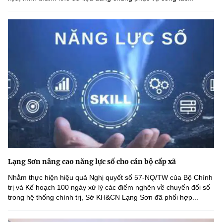
Lạng Sơn nâng cao năng lực số cho cán bộ cấp xã
Nhằm thực hiện hiệu quả Nghị quyết số 57-NQ/TW của Bộ Chính
trị và Kế hoạch 100 ngày xử lý các điểm nghẽn về chuyển đổi số
trong hệ thống chính trị, Sở KH&CN Lạng Sơn đã phối hợp...