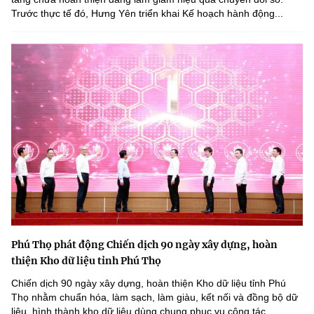
Trước thực tế đó, Hưng Yên triển khai Kế hoạch hành động...
Phú Thọ phát động Chiến dịch 90 ngày xây dựng, hoàn
thiện Kho dữ liệu tỉnh Phú Thọ
Chiến dịch 90 ngày xây dựng, hoàn thiện Kho dữ liệu tỉnh Phú
Thọ nhằm chuẩn hóa, làm sạch, làm giàu, kết nối và đồng bộ dữ
liệu, hình thành kho dữ liệu dùng chung phục vụ công tác...