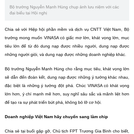
Bộ trưởng Nguyễn Mạnh Hùng chụp ảnh lưu niệm với các
đại biểu tại Hội nghị
Chia sẻ với Hiệp hội phần mềm và dịch vụ CNTT Việt Nam, Bộ
trưởng mong muốn VINASA có giấc mơ lớn, khát vọng lớn, mục
tiêu lớn để từ đó dung nạp được nhiều người, dung nạp được
những người giỏi, và dung nạp được những doanh nghiệp khác.
Bộ trưởng Nguyễn Mạnh Hùng cho rằng mục tiêu, khát vọng lớn
sẽ dẫn đến đoàn kết, dung nạp được những ý tưởng khác nhau,
đặc biệt là những ý tưởng đột phá. Chúc VINASA có khát vọng
lớn hơn, ý chí mạnh mẽ hơn, suy nghĩ sâu sắc và mãnh liệt hơn
để tạo ra sự phát triển bứt phá, không bỏ lỡ cơ hội.
Doanh nghiệp Việt Nam hãy chuyển sang làm chip
Chia sẻ tại buổi gặp gỡ, Chủ tịch FPT Trương Gia Bình cho biết,