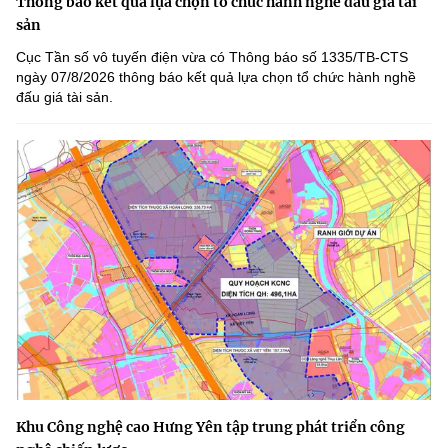
Thông báo kết quả lựa chọn tổ chức hành nghề đấu giá tài
sản
Cục Tần số vô tuyến điện vừa có Thông báo số 1335/TB-CTS
ngày 07/8/2026 thông báo kết quả lựa chọn tổ chức hành nghề
đấu giá tài sản.
Khu Công nghệ cao Hưng Yên tập trung phát triển công