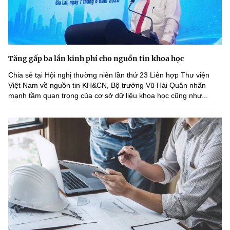
Tăng gấp ba lần kinh phí cho nguồn tin khoa học
Chia sẻ tại Hội nghị thường niên lần thứ 23 Liên hợp Thư viện
Việt Nam về nguồn tin KH&CN, Bộ trưởng Vũ Hải Quân nhấn
mạnh tầm quan trọng của cơ sở dữ liệu khoa học cũng như...