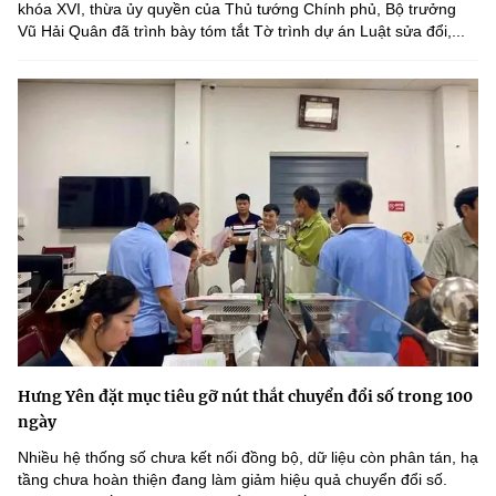
khóa XVI, thừa ủy quyền của Thủ tướng Chính phủ, Bộ trưởng
Vũ Hải Quân đã trình bày tóm tắt Tờ trình dự án Luật sửa đổi,...
Hưng Yên đặt mục tiêu gỡ nút thắt chuyển đổi số trong 100
ngày
Nhiều hệ thống số chưa kết nối đồng bộ, dữ liệu còn phân tán, hạ
tầng chưa hoàn thiện đang làm giảm hiệu quả chuyển đổi số.