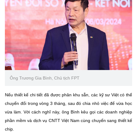
Ông Trương Gia Bình, Chủ tịch FPT
Nếu thiết kế chi tiết đã được phân khu sẵn, các kỹ sư Việt có thể
chuyển đổi trong vòng 3 tháng, sau đó chia nhỏ việc để vừa học
vừa làm. Với cách nghĩ này, ông Bình kêu gọi các doanh nghiệp
phần mềm và dịch vụ CNTT Việt Nam cùng chuyển sang thiết kế
chip.