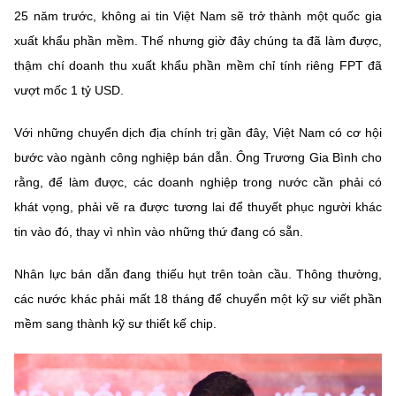
25 năm trước, không ai tin Việt Nam sẽ trở thành một quốc gia
xuất khẩu phần mềm. Thế nhưng giờ đây chúng ta đã làm được,
thậm chí doanh thu xuất khẩu phần mềm chỉ tính riêng FPT đã
vượt mốc 1 tỷ USD.
Với những chuyển dịch địa chính trị gần đây, Việt Nam có cơ hội
bước vào ngành công nghiệp bán dẫn. Ông Trương Gia Bình cho
rằng, để làm được, các doanh nghiệp trong nước cần phải có
khát vọng, phải vẽ ra được tương lai để thuyết phục người khác
tin vào đó, thay vì nhìn vào những thứ đang có sẵn.
Nhân lực bán dẫn đang thiếu hụt trên toàn cầu. Thông thường,
các nước khác phải mất 18 tháng để chuyển một kỹ sư viết phần
mềm sang thành kỹ sư thiết kế chip.