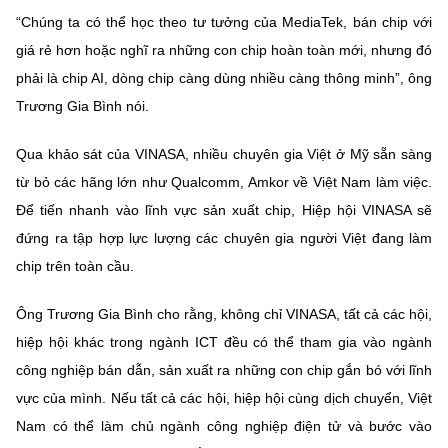
“Chúng ta có thể học theo tư tưởng của MediaTek, bán chip với
giá rẻ hơn hoặc nghĩ ra những con chip hoàn toàn mới, nhưng đó
phải là chip AI, dòng chip càng dùng nhiều càng thông minh”, ông
Trương Gia Bình nói.
Qua khảo sát của VINASA, nhiều chuyên gia Việt ở Mỹ sẵn sàng
từ bỏ các hãng lớn như Qualcomm, Amkor về Việt Nam làm việc.
Để tiến nhanh vào lĩnh vực sản xuất chip, Hiệp hội VINASA sẽ
đứng ra tập hợp lực lượng các chuyên gia người Việt đang làm
chip trên toàn cầu.
Ông Trương Gia Bình cho rằng, không chỉ VINASA, tất cả các hội,
hiệp hội khác trong ngành ICT đều có thể tham gia vào ngành
công nghiệp bán dẫn, sản xuất ra những con chip gắn bó với lĩnh
vực của mình. Nếu tất cả các hội, hiệp hội cùng dịch chuyển, Việt
Nam có thể làm chủ ngành công nghiệp điện tử và bước vào