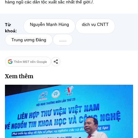
hàng ngũ các dân tộc xuất sắc nhất thế giới./.
Nguyễn Mạnh Hùng
dịch vụ CNTT
Từ
khoá:
Trung ương Đảng
......
Thêm MST trên Google
Xem thêm