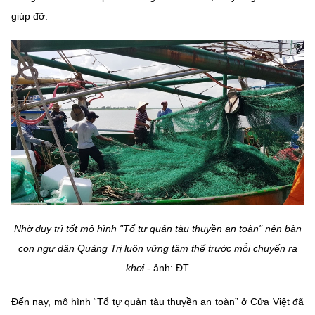
giúp đỡ.
Nhờ duy trì tốt mô hình "Tổ tự quản tàu thuyền an toàn" nên bàn
con ngư dân Quảng Trị luôn vững tâm thế trước mỗi chuyến ra
khơi
- ảnh: ĐT
Đến nay, mô hình “Tổ tự quản tàu thuyền an toàn” ở Cửa Việt đã