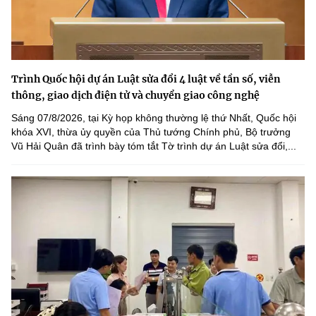
Trình Quốc hội dự án Luật sửa đổi 4 luật về tần số, viễn
thông, giao dịch điện tử và chuyển giao công nghệ
Sáng 07/8/2026, tại Kỳ họp không thường lệ thứ Nhất, Quốc hội
khóa XVI, thừa ủy quyền của Thủ tướng Chính phủ, Bộ trưởng
Vũ Hải Quân đã trình bày tóm tắt Tờ trình dự án Luật sửa đổi,...