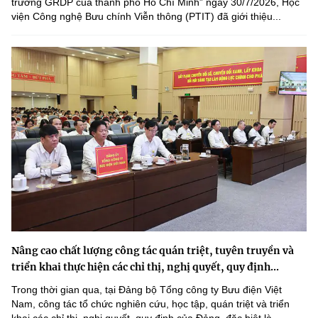
trưởng GRDP của thành phố Hồ Chí Minh” ngày 30/7/2026, Học
viện Công nghệ Bưu chính Viễn thông (PTIT) đã giới thiệu...
Nâng cao chất lượng công tác quán triệt, tuyên truyền và
triển khai thực hiện các chỉ thị, nghị quyết, quy định...
Trong thời gian qua, tại Đảng bộ Tổng công ty Bưu điện Việt
Nam, công tác tổ chức nghiên cứu, học tập, quán triệt và triển