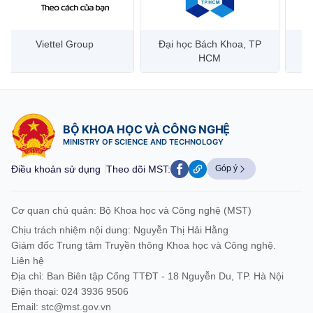
Viettel Group
Đại học Bách Khoa, TP
HCM
BỘ KHOA HỌC VÀ CÔNG NGHỆ
MINISTRY OF SCIENCE AND TECHNOLOGY
Điều khoản sử dụng
Theo dõi MST:
Góp ý
Cơ quan chủ quản: Bộ Khoa học và Công nghệ (MST)
Chịu trách nhiệm nội dung: Nguyễn Thị Hải Hằng
Giám đốc Trung tâm Truyền thông Khoa học và Công nghệ.
Liên hệ
Địa chỉ: Ban Biên tập Cổng TTĐT - 18 Nguyễn Du, TP. Hà Nội
Điện thoại: 024 3936 9506
Email:
stc@mst.gov.vn