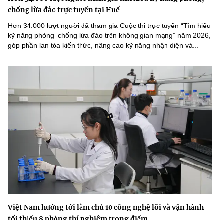
chống lừa đảo trực tuyến tại Huế
Hơn 34.000 lượt người đã tham gia Cuộc thi trực tuyến “Tìm hiểu
kỹ năng phòng, chống lừa đảo trên không gian mạng” năm 2026,
góp phần lan tỏa kiến thức, nâng cao kỹ năng nhận diện và...
Việt Nam hướng tới làm chủ 10 công nghệ lõi và vận hành
tối thiểu 8 phòng thí nghiệm trọng điểm