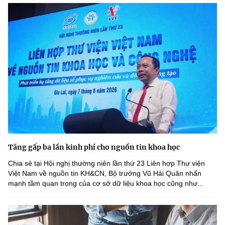
Tăng gấp ba lần kinh phí cho nguồn tin khoa học
Chia sẻ tại Hội nghị thường niên lần thứ 23 Liên hợp Thư viện
Việt Nam về nguồn tin KH&CN, Bộ trưởng Vũ Hải Quân nhấn
mạnh tầm quan trọng của cơ sở dữ liệu khoa học cũng như...