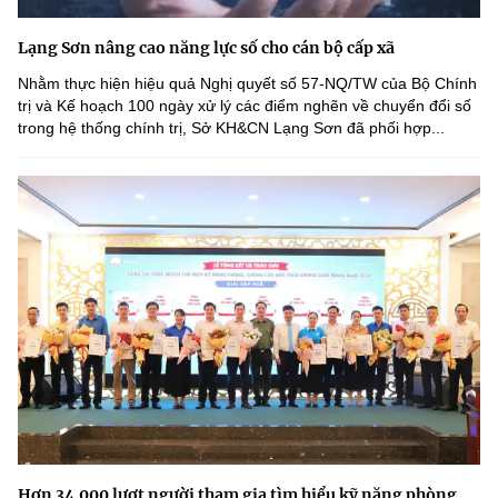
Lạng Sơn nâng cao năng lực số cho cán bộ cấp xã
Nhằm thực hiện hiệu quả Nghị quyết số 57-NQ/TW của Bộ Chính
trị và Kế hoạch 100 ngày xử lý các điểm nghẽn về chuyển đổi số
trong hệ thống chính trị, Sở KH&CN Lạng Sơn đã phối hợp...
Hơn 34.000 lượt người tham gia tìm hiểu kỹ năng phòng,