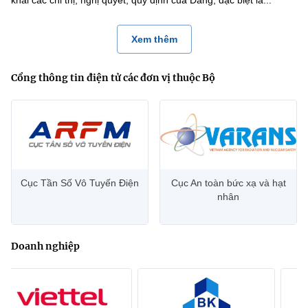
khai các chỉ thị, nghị quyết, quy định của Đảng, đặc biệt là...
Xem thêm
Cổng thông tin điện tử các đơn vị thuộc Bộ
Cục Tần Số Vô Tuyến Điện
Cục An toàn bức xạ và hạt
nhân
Doanh nghiệp