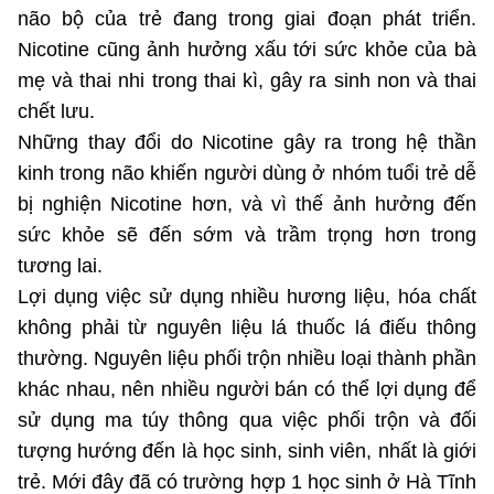
(Ghi rõ nguồn "https://mst.gov.vn" khi phát hành lại thông tin từ
não bộ của trẻ đang trong giai đoạn phát triển.
website này)
Nicotine cũng ảnh hưởng xấu tới sức khỏe của bà
mẹ và thai nhi trong thai kì, gây ra sinh non và thai
chết lưu.
Những thay đổi do Nicotine gây ra trong hệ thần
kinh trong não khiến người dùng ở nhóm tuổi trẻ dễ
bị nghiện Nicotine hơn, và vì thế ảnh hưởng đến
sức khỏe sẽ đến sớm và trầm trọng hơn trong
tương lai.
Lợi dụng việc sử dụng nhiều hương liệu, hóa chất
không phải từ nguyên liệu lá thuốc lá điếu thông
thường. Nguyên liệu phối trộn nhiều loại thành phần
khác nhau, nên nhiều người bán có thể lợi dụng để
sử dụng ma túy thông qua việc phối trộn và đối
tượng hướng đến là học sinh, sinh viên, nhất là giới
trẻ. Mới đây đã có trường hợp 1 học sinh ở Hà Tĩnh