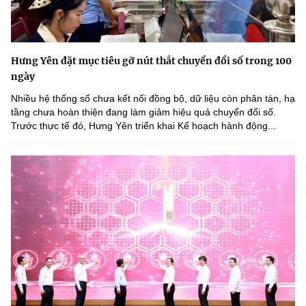
Hưng Yên đặt mục tiêu gỡ nút thắt chuyển đổi số trong 100
ngày
Nhiều hệ thống số chưa kết nối đồng bộ, dữ liệu còn phân tán, hạ
tầng chưa hoàn thiện đang làm giảm hiệu quả chuyển đổi số.
Trước thực tế đó, Hưng Yên triển khai Kế hoạch hành động...