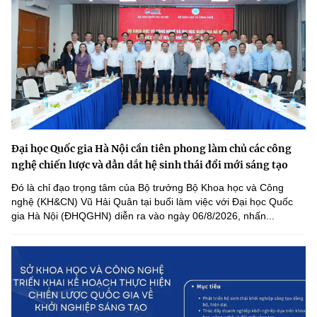
Đại học Quốc gia Hà Nội cần tiên phong làm chủ các công
nghệ chiến lược và dẫn dắt hệ sinh thái đổi mới sáng tạo
Đó là chỉ đạo trọng tâm của Bộ trưởng Bộ Khoa học và Công
nghệ (KH&CN) Vũ Hải Quân tại buổi làm việc với Đại học Quốc
gia Hà Nội (ĐHQGHN) diễn ra vào ngày 06/8/2026, nhấn...