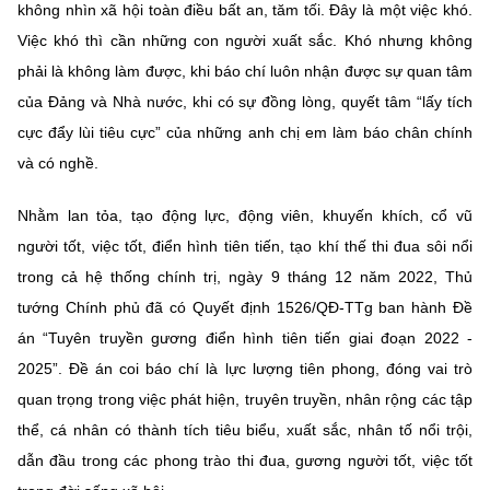
không nhìn xã hội toàn điều bất an, tăm tối. Đây là một việc khó.
Việc khó thì cần những con người xuất sắc. Khó nhưng không
phải là không làm được, khi báo chí luôn nhận được sự quan tâm
của Đảng và Nhà nước, khi có sự đồng lòng, quyết tâm “lấy tích
cực đẩy lùi tiêu cực” của những anh chị em làm báo chân chính
và có nghề.
Nhằm lan tỏa, tạo động lực, động viên, khuyến khích, cổ vũ
người tốt, việc tốt, điển hình tiên tiến, tạo khí thế thi đua sôi nổi
trong cả hệ thống chính trị, ngày 9 tháng 12 năm 2022, Thủ
tướng Chính phủ đã có Quyết định 1526/QĐ-TTg ban hành Đề
án “Tuyên truyền gương điển hình tiên tiến giai đoạn 2022 -
2025”. Đề án coi báo chí là lực lượng tiên phong, đóng vai trò
quan trọng trong việc phát hiện, truyên truyền, nhân rộng các tập
thể, cá nhân có thành tích tiêu biểu, xuất sắc, nhân tố nổi trội,
dẫn đầu trong các phong trào thi đua, gương người tốt, việc tốt