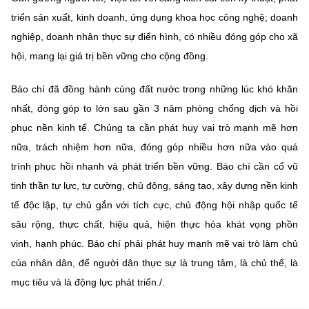
triển sản xuất, kinh doanh, ứng dụng khoa học công nghệ; doanh
nghiệp, doanh nhân thực sự điển hình, có nhiều đóng góp cho xã
hội, mang lại giá trị bền vững cho cộng đồng.
Báo chí đã đồng hành cùng đất nước trong những lúc khó khăn
nhất, đóng góp to lớn sau gần 3 năm phòng chống dịch và hồi
phục nền kinh tế. Chúng ta cần phát huy vai trò mạnh mẽ hơn
nữa, trách nhiệm hơn nữa, đóng góp nhiều hơn nữa vào quá
trình phục hồi nhanh và phát triển bền vững. Báo chí cần cổ vũ
tinh thần tự lực, tự cường, chủ động, sáng tạo, xây dựng nền kinh
tế độc lập, tự chủ gắn với tích cực, chủ động hội nhập quốc tế
sâu rộng, thực chất, hiệu quả, hiện thực hóa khát vọng phồn
vinh, hạnh phúc. Báo chí phải phát huy mạnh mẽ vai trò làm chủ
của nhân dân, để người dân thực sự là trung tâm, là chủ thể, là
mục tiêu và là động lực phát triển./.