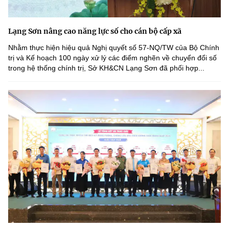
Lạng Sơn nâng cao năng lực số cho cán bộ cấp xã
Nhằm thực hiện hiệu quả Nghị quyết số 57-NQ/TW của Bộ Chính
trị và Kế hoạch 100 ngày xử lý các điểm nghẽn về chuyển đổi số
trong hệ thống chính trị, Sở KH&CN Lạng Sơn đã phối hợp...