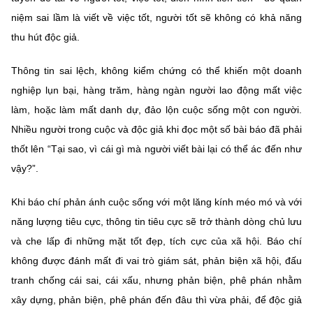
niệm sai lầm là viết về việc tốt, người tốt sẽ không có khả năng
thu hút độc giả.
Thông tin sai lệch, không kiểm chứng có thể khiến một doanh
nghiệp lụn bại, hàng trăm, hàng ngàn người lao động mất việc
làm, hoặc làm mất danh dự, đảo lộn cuộc sống một con người.
Nhiều người trong cuộc và độc giả khi đọc một số bài báo đã phải
thốt lên “Tại sao, vì cái gì mà người viết bài lại có thể ác đến như
vậy?”.
Khi báo chí phản ánh cuộc sống với một lăng kính méo mó và với
năng lượng tiêu cực, thông tin tiêu cực sẽ trở thành dòng chủ lưu
và che lấp đi những mặt tốt đẹp, tích cực của xã hội. Báo chí
không được đánh mất đi vai trò giám sát, phản biện xã hội, đấu
tranh chống cái sai, cái xấu, nhưng phản biện, phê phán nhằm
xây dựng, phản biện, phê phán đến đâu thì vừa phải, để độc giả