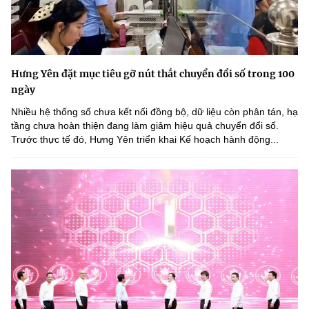
Hưng Yên đặt mục tiêu gỡ nút thắt chuyển đổi số trong 100
ngày
Nhiều hệ thống số chưa kết nối đồng bộ, dữ liệu còn phân tán, hạ
tầng chưa hoàn thiện đang làm giảm hiệu quả chuyển đổi số.
Trước thực tế đó, Hưng Yên triển khai Kế hoạch hành động...