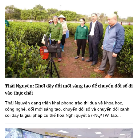
Thái Nguyên: Khơi dậy đổi mới sáng tạo để chuyển đổi số đi
vào thực chất
Thái Nguyên đang triển khai phong trào thi đua về khoa học,
công nghệ, đổi mới sáng tạo, chuyển đổi số và chuyển đổi xanh,
coi đây là giải pháp cụ thể hóa Nghị quyết 57-NQ/TW, tạo...