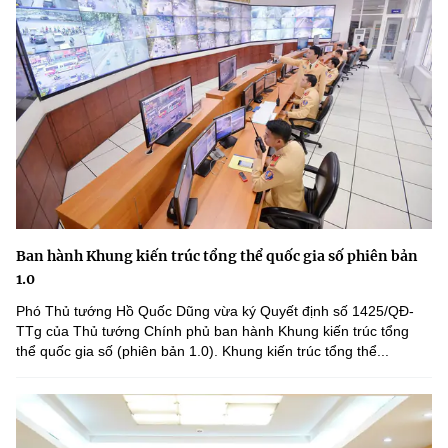
Ban hành Khung kiến trúc tổng thể quốc gia số phiên bản
1.0
Phó Thủ tướng Hồ Quốc Dũng vừa ký Quyết định số 1425/QĐ-
TTg của Thủ tướng Chính phủ ban hành Khung kiến trúc tổng
thể quốc gia số (phiên bản 1.0). Khung kiến trúc tổng thể...