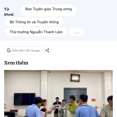
Ban Tuyên giao Trung ương
Từ
khoá:
Bộ Thông tin và Truyền thông
Thứ trưởng Nguyễn Thanh Lâm
......
Thêm MST trên Google
Xem thêm