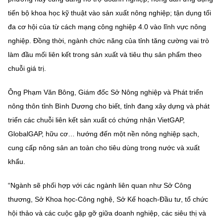
tiến bộ khoa học kỹ thuật vào sản xuất nông nghiệp; tận dụng tối
đa cơ hội của từ cách mạng công nghiệp 4.0 vào lĩnh vực nông
nghiệp. Đồng thời, ngành chức năng của tỉnh tăng cường vai trò
làm đầu mối liên kết trong sản xuất và tiêu thụ sản phẩm theo
chuỗi giá trị.
Ông Phạm Văn Bông, Giám đốc Sở Nông nghiệp và Phát triển
nông thôn tỉnh Bình Dương cho biết, tỉnh đang xây dựng và phát
triển các chuỗi liên kết sản xuất có chứng nhận VietGAP,
GlobalGAP, hữu cơ… hướng đến một nền nông nghiệp sạch,
cung cấp nông sản an toàn cho tiêu dùng trong nước và xuất
khẩu.
“Ngành sẽ phối hợp với các ngành liên quan như Sở Công
thương, Sở Khoa học-Công nghệ, Sở Kế hoạch-Đầu tư, tổ chức
hội thảo và các cuộc gặp gỡ giữa doanh nghiệp, các siêu thị và