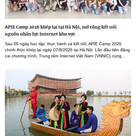
APIE Camp 2026 khép lại tại Hà Nội, mở rộng kết nối
nguồn nhân lực Internet khu vực
Sau 05 ngày học tập, thực hành và kết nối, APIE Camp 2026
chính thức khép lại ngày 07/8/2026 tại Hà Nội. Lần đầu tiên đăng
cai chương trình, Trung tâm Internet Việt Nam (VNNIC) cùng...