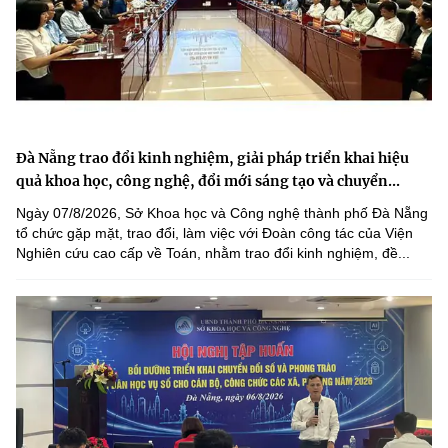
Đà Nẵng trao đổi kinh nghiệm, giải pháp triển khai hiệu
quả khoa học, công nghệ, đổi mới sáng tạo và chuyển...
Ngày 07/8/2026, Sở Khoa học và Công nghệ thành phố Đà Nẵng
tổ chức gặp mặt, trao đổi, làm việc với Đoàn công tác của Viện
Nghiên cứu cao cấp về Toán, nhằm trao đổi kinh nghiệm, đề...