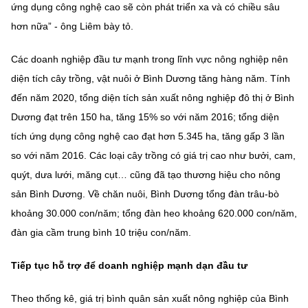
ứng dụng công nghệ cao sẽ còn phát triển xa và có chiều sâu
hơn nữa” - ông Liêm bày tỏ.
Các doanh nghiệp đầu tư mạnh trong lĩnh vực nông nghiệp nên
diện tích cây trồng, vật nuôi ở Bình Dương tăng hàng năm. Tính
đến năm 2020, tổng diện tích sản xuất nông nghiệp đô thị ở Bình
Dương đạt trên 150 ha, tăng 15% so với năm 2016; tổng diện
tích ứng dụng công nghệ cao đạt hơn 5.345 ha, tăng gấp 3 lần
so với năm 2016. Các loại cây trồng có giá trị cao như bưởi, cam,
quýt, dưa lưới, măng cụt… cũng đã tạo thương hiệu cho nông
sản Bình Dương. Về chăn nuôi, Bình Dương tổng đàn trâu-bò
khoảng 30.000 con/năm; tổng đàn heo khoảng 620.000 con/năm,
đàn gia cầm trung bình 10 triệu con/năm.
Tiếp tục hỗ trợ để doanh nghiệp mạnh dạn đầu tư
Theo thống kê, giá trị bình quân sản xuất nông nghiệp của Bình