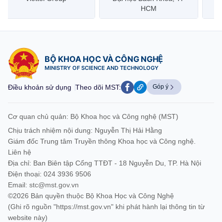
HCM
Vietnam Post
BỘ KHOA HỌC VÀ CÔNG NGHỆ
MINISTRY OF SCIENCE AND TECHNOLOGY
Điều khoản sử dụng
Theo dõi MST:
Góp ý
Cơ quan chủ quản: Bộ Khoa học và Công nghệ (MST)
Chịu trách nhiệm nội dung: Nguyễn Thị Hải Hằng
Giám đốc Trung tâm Truyền thông Khoa học và Công nghệ.
Liên hệ
Địa chỉ: Ban Biên tập Cổng TTĐT - 18 Nguyễn Du, TP. Hà Nội
Điện thoại: 024 3936 9506
Email:
stc@mst.gov.vn
©2026 Bản quyền thuộc Bộ Khoa Học và Công Nghệ
(Ghi rõ nguồn "https://mst.gov.vn" khi phát hành lại thông tin từ
website này)