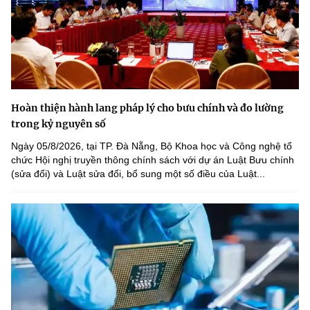
Hoàn thiện hành lang pháp lý cho bưu chính và đo lường
trong kỷ nguyên số
Ngày 05/8/2026, tại TP. Đà Nẵng, Bộ Khoa học và Công nghệ tổ
chức Hội nghị truyền thông chính sách với dự án Luật Bưu chính
(sửa đổi) và Luật sửa đổi, bổ sung một số điều của Luật...