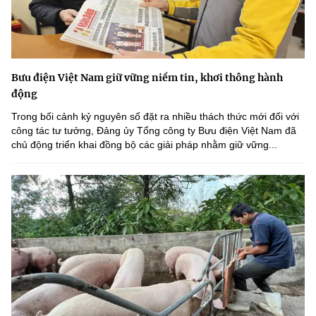
Bưu điện Việt Nam giữ vững niềm tin, khơi thông hành
động
Trong bối cảnh kỷ nguyên số đặt ra nhiều thách thức mới đối với
công tác tư tưởng, Đảng ủy Tổng công ty Bưu điện Việt Nam đã
chủ động triển khai đồng bộ các giải pháp nhằm giữ vững...