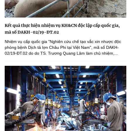
Kết quả thực hiện nhiệm vụ KH&CN độc lập cấp quốc gia,
mã số DAKH-02/19-ĐT.02
Nhiệm vụ cấp quốc gia "Nghiên cứu chế tạo vắc xin nhược độc
phòng bệnh Dịch tả lợn Châu Phi tại Việt Nam", mã số DAKH-
02/19-ĐT.02 do do TS. Trương Quang Lâm làm chủ nhiệm,...