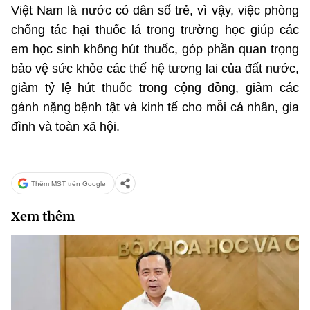
Việt Nam là nước có dân số trẻ, vì vậy, việc phòng
chống tác hại thuốc lá trong trường học giúp các
em học sinh không hút thuốc, góp phần quan trọng
bảo vệ sức khỏe các thế hệ tương lai của đất nước,
giảm tỷ lệ hút thuốc trong cộng đồng, giảm các
gánh nặng bệnh tật và kinh tế cho mỗi cá nhân, gia
đình và toàn xã hội.
Thêm MST trên Google
Xem thêm