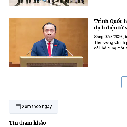
Trình Quốc hộ
dịch điện tử
Sáng 07/8/2026, t
Thủ tướng Chính p
đổi, bổ sung một s
Xem theo ngày
Tin tham khảo