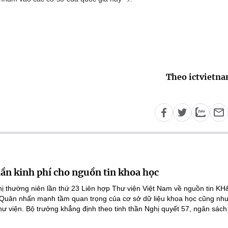
Theo ictvietn
lần kinh phí cho nguồn tin khoa học
ghị thường niên lần thứ 23 Liên hợp Thư viện Việt Nam về nguồn tin K
 Quân nhấn mạnh tầm quan trọng của cơ sở dữ liệu khoa học cũng như
hư viện. Bộ trưởng khẳng định theo tinh thần Nghị quyết 57, ngân sách.