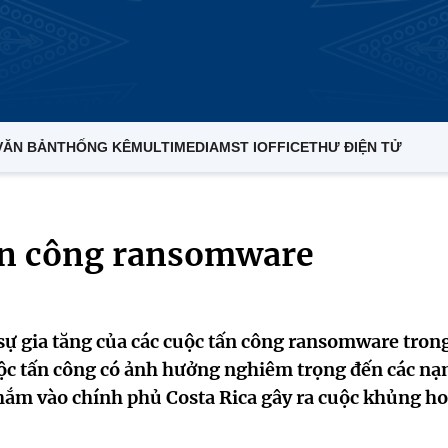
VĂN BẢN
THỐNG KÊ
MULTIMEDIA
MST IOFFICE
THƯ ĐIỆN TỬ
ấn công ransomware
sự gia tăng của các cuộc tấn công ransomware tron
ộc tấn công có ảnh hưởng nghiêm trọng đến các nạ
hắm vào chính phủ Costa Rica gây ra cuộc khủng h