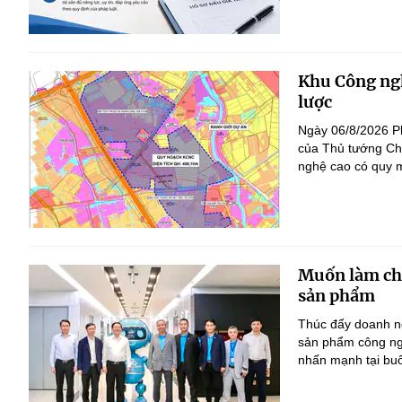
Khu Công ngh
lược
Ngày 06/8/2026 P
của Thủ tướng Ch
nghệ cao có quy m
Muốn làm chủ
sản phẩm
Thúc đẩy doanh ng
sản phẩm công ng
nhấn mạnh tại bu