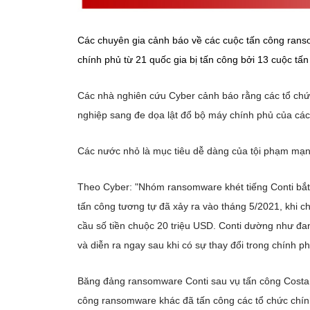
Các chuyên gia cảnh báo về các cuộc tấn công ranso
chính phủ từ 21 quốc gia bị tấn công bởi 13 cuộc t
Các nhà nghiên cứu Cyber cảnh báo rằng các tổ chức
nghiệp sang đe dọa lật đổ bộ máy chính phủ của cá
Các nước nhỏ là mục tiêu dễ dàng của tội phạm mạn
Theo Cyber: "Nhóm ransomware khét tiếng Conti bắt
tấn công tương tự đã xảy ra vào tháng 5/2021, khi 
cầu số tiền chuộc 20 triệu USD. Conti dường như đa
và diễn ra ngay sau khi có sự thay đổi trong chính p
Băng đảng ransomware Conti sau vụ tấn công Costa 
công ransomware khác đã tấn công các tổ chức chính