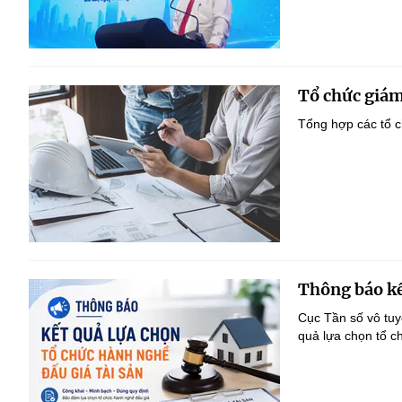
Tổ chức giám
Tổng hợp các tổ c
Thông báo kế
Cục Tần số vô tu
quả lựa chọn tổ c