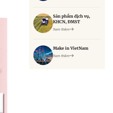
Sản phẩm dịch vụ,
KHCN, ĐMST
Xem thêm
Make in VietNam
Xem thêm