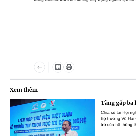
Xem thêm
Tăng gấp ba 
Chia sẻ tại Hội n
Bộ trưởng Vũ Hải
trò của hệ thống t