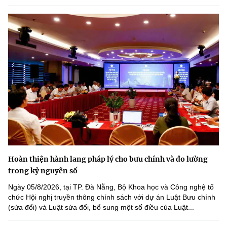
(Ghi rõ nguồn "https://mst.gov.vn" khi phát hành lại thông tin từ
website này)
Hoàn thiện hành lang pháp lý cho bưu chính và đo lường
trong kỷ nguyên số
Ngày 05/8/2026, tại TP. Đà Nẵng, Bộ Khoa học và Công nghệ tổ
chức Hội nghị truyền thông chính sách với dự án Luật Bưu chính
(sửa đổi) và Luật sửa đổi, bổ sung một số điều của Luật...