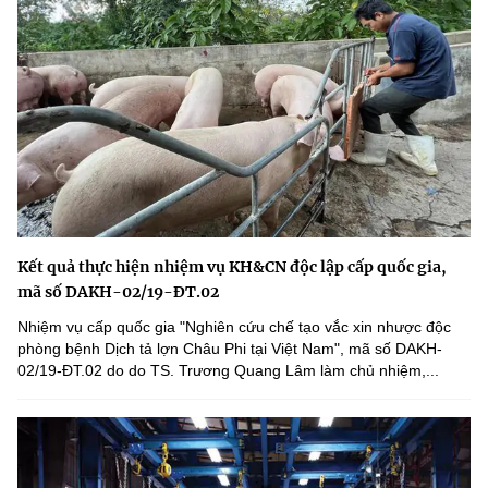
Kết quả thực hiện nhiệm vụ KH&CN độc lập cấp quốc gia,
mã số DAKH-02/19-ĐT.02
Nhiệm vụ cấp quốc gia "Nghiên cứu chế tạo vắc xin nhược độc
phòng bệnh Dịch tả lợn Châu Phi tại Việt Nam", mã số DAKH-
02/19-ĐT.02 do do TS. Trương Quang Lâm làm chủ nhiệm,...