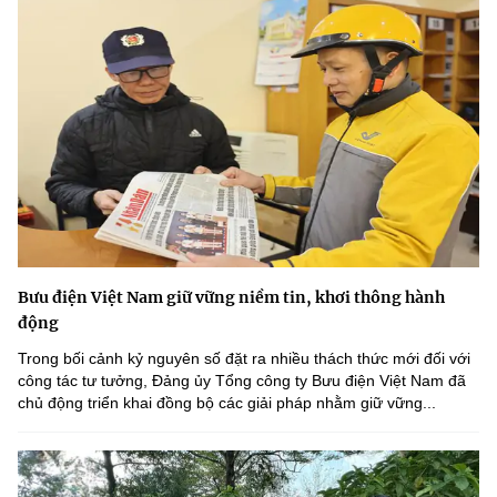
Bưu điện Việt Nam giữ vững niềm tin, khơi thông hành
động
Trong bối cảnh kỷ nguyên số đặt ra nhiều thách thức mới đối với
công tác tư tưởng, Đảng ủy Tổng công ty Bưu điện Việt Nam đã
chủ động triển khai đồng bộ các giải pháp nhằm giữ vững...