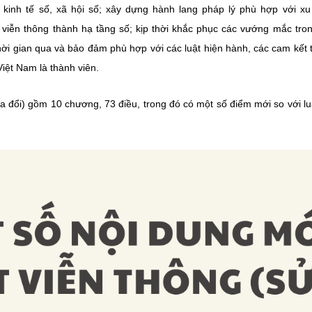
n kinh tế số, xã hội số; xây dựng hành lang pháp lý phù hợp với xu
 viễn thông thành hạ tầng số; kịp thời khắc phục các vướng mắc trong
hời gian qua và bảo đảm phù hợp với các luật hiện hành, các cam kết 
Việt Nam là thành viên.
a đổi) gồm 10 chương, 73 điều, trong đó có một số điểm mới so với lu