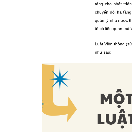
tảng cho phát triể
chuyển đổi hạ tầng
quản lý nhà nước t
tế có liên quan mà 
Luật Viễn thông (sử
như sau: