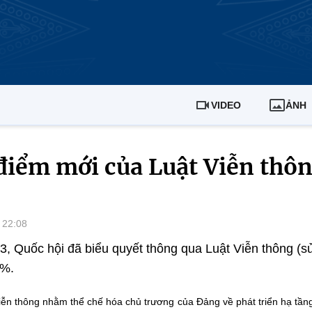
VIDEO
ẢNH
iểm mới của Luật Viễn thôn
 22:08
, Quốc hội đã biểu quyết thông qua Luật Viễn thông (sửa
4%.
iễn thông nhằm thể chế hóa chủ trương của Đảng về phát triển hạ tần