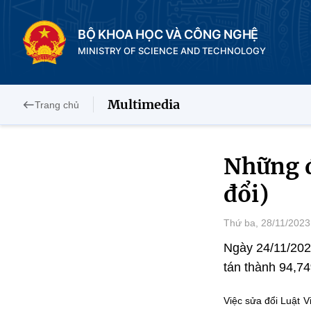
BỘ KHOA HỌC VÀ CÔNG NGHỆ
MINISTRY OF SCIENCE AND TECHNOLOGY
Multimedia
Trang chủ
Những đ
đổi)
Thứ ba, 28/11/2023
Ngày 24/11/2023
tán thành 94,7
Việc sửa đổi Luật V