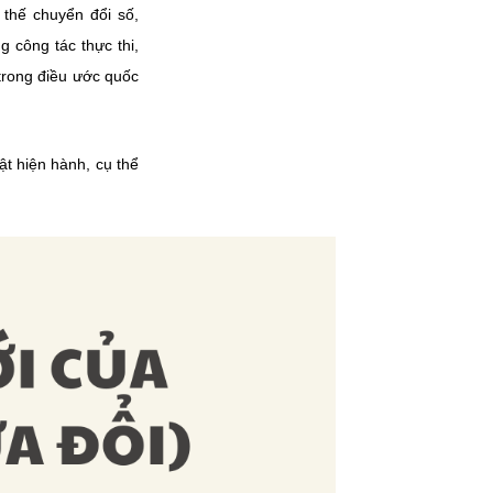
 thế chuyển đổi số,
 công tác thực thi,
trong điều ước quốc
ật hiện hành, cụ thể