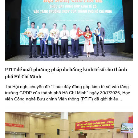
PTIT đề xuất phương pháp đo lường kinh tế số cho thành
phố Hồ Chí Minh
Tại Hội nghị chuyên đề “Thúc đẩy đóng góp kinh tế số vào tăng
trưởng GRDP của thành phố Hồ Chí Minh” ngày 30/7/2026, Học
viện Công nghệ Bưu chính Viễn thông (PTIT) đã giới thiệu...