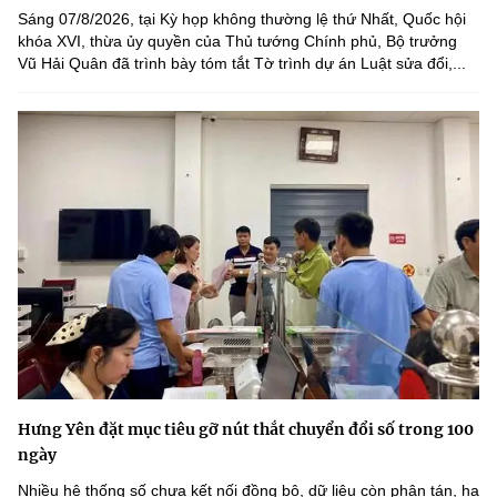
Sáng 07/8/2026, tại Kỳ họp không thường lệ thứ Nhất, Quốc hội
khóa XVI, thừa ủy quyền của Thủ tướng Chính phủ, Bộ trưởng
Vũ Hải Quân đã trình bày tóm tắt Tờ trình dự án Luật sửa đổi,...
Hưng Yên đặt mục tiêu gỡ nút thắt chuyển đổi số trong 100
ngày
Nhiều hệ thống số chưa kết nối đồng bộ, dữ liệu còn phân tán, hạ