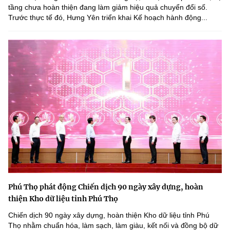
tầng chưa hoàn thiện đang làm giảm hiệu quả chuyển đổi số.
Trước thực tế đó, Hưng Yên triển khai Kế hoạch hành động...
Phú Thọ phát động Chiến dịch 90 ngày xây dựng, hoàn
thiện Kho dữ liệu tỉnh Phú Thọ
Chiến dịch 90 ngày xây dựng, hoàn thiện Kho dữ liệu tỉnh Phú
Thọ nhằm chuẩn hóa, làm sạch, làm giàu, kết nối và đồng bộ dữ