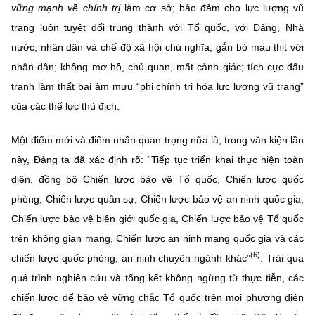
vững mạnh về chính trị
làm cơ sở; bảo đảm cho lực lượng vũ
trang luôn tuyệt đối trung thành với Tổ quốc, với Đảng, Nhà
nước, nhân dân và chế độ xã hội chủ nghĩa, gắn bó máu thịt với
nhân dân; không mơ hồ, chủ quan, mất cảnh giác; tích cực đấu
tranh làm thất bại âm mưu “phi chính trị hóa lực lượng vũ trang”
của các thế lực thù địch.
Một điểm mới và điểm nhấn quan trọng nữa là, trong văn kiện lần
này, Đảng ta đã xác định rõ: “Tiếp tục triển khai thực hiện toàn
diện, đồng bộ Chiến lược bảo vệ Tổ quốc, Chiến lược quốc
phòng, Chiến lược quân sự, Chiến lược bảo vệ an ninh quốc gia,
Chiến lược bảo vệ biên giới quốc gia, Chiến lược bảo vệ Tổ quốc
trên không gian mạng, Chiến lược an ninh mạng quốc gia và các
(6)
chiến lược quốc phòng, an ninh chuyên ngành khác”
. Trải qua
quá trình nghiên cứu và tổng kết không ngừng từ thực tiễn, các
chiến lược để bảo vệ vững chắc Tổ quốc trên mọi phương diện