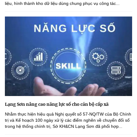
liệu, hình thành kho dữ liệu dùng chung phục vụ công tác...
Lạng Sơn nâng cao năng lực số cho cán bộ cấp xã
Nhằm thực hiện hiệu quả Nghị quyết số 57-NQ/TW của Bộ Chính
trị và Kế hoạch 100 ngày xử lý các điểm nghẽn về chuyển đổi số
trong hệ thống chính trị, Sở KH&CN Lạng Sơn đã phối hợp...