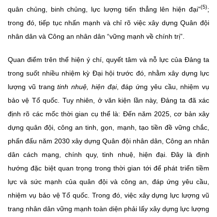
(5)
quân chủng, binh chủng, lực lượng tiến thẳng lên hiện đại”
;
trong đó, tiếp tục nhấn mạnh và chỉ rõ việc xây dựng Quân đội
nhân dân và Công an nhân dân “vững mạnh về chính trị”.
Quan điểm trên thể hiện ý chí, quyết tâm và nỗ lực của Đảng ta
trong suốt nhiều nhiệm kỳ Đại hội trước đó, nhằm xây dựng lực
lượng vũ trang
tinh nhuệ, hiện đại
, đáp ứng yêu cầu, nhiệm vụ
bảo vệ Tổ quốc. Tuy nhiên, ở văn kiện lần này, Đảng ta đã xác
định rõ các mốc thời gian cụ thể là: Đến năm 2025, cơ bản xây
dựng quân đội, công an tinh, gọn, mạnh, tạo tiền đề vững chắc,
phấn đấu năm 2030 xây dựng Quân đội nhân dân, Công an nhân
dân cách mạng, chính quy, tinh nhuệ, hiện đại. Đây là định
hướng đặc biệt quan trọng trong thời gian tới để phát triển tiềm
lực và sức mạnh của quân đội và công an, đáp ứng yêu cầu,
nhiệm vụ bảo vệ Tổ quốc. Trong đó, việc xây dựng lực lượng vũ
trang nhân dân vững mạnh toàn diện phải lấy xây dựng lực lượng