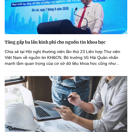
Tăng gấp ba lần kinh phí cho nguồn tin khoa học
Chia sẻ tại Hội nghị thường niên lần thứ 23 Liên hợp Thư viện
Việt Nam về nguồn tin KH&CN, Bộ trưởng Vũ Hải Quân nhấn
mạnh tầm quan trọng của cơ sở dữ liệu khoa học cũng như...