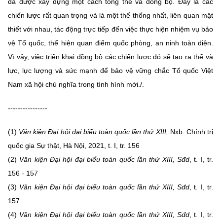
đã được xây dựng một cách tổng thể và đồng bộ. Đây là các
chiến lược rất quan trọng và là một thể thống nhất, liên quan mật
thiết với nhau, tác động trực tiếp đến việc thực hiện nhiệm vụ bảo
vệ Tổ quốc, thể hiện quan điểm quốc phòng, an ninh toàn diện.
Vì vậy, việc triển khai đồng bộ các chiến lược đó sẽ tạo ra thế và
lực, lực lượng và sức mạnh để bảo vệ vững chắc Tổ quốc Việt
Nam xã hội chủ nghĩa trong tình hình mới./.
----------------
(1)
Văn kiện Đại hội đại biểu toàn quốc lần thứ XIII,
Nxb. Chính trị
quốc gia Sự thật, Hà Nội, 2021, t. I, tr. 156
(2)
Văn kiện Đại hội đại biểu toàn quốc lần thứ XIII, Sđd
, t. I, tr.
156 - 157
(3)
Văn kiện Đại hội đại biểu toàn quốc lần thứ XIII, Sđd
, t. I, tr.
157
(4)
Văn kiện Đại hội đại biểu toàn quốc lần thứ XIII, Sđd
, t. I, tr.