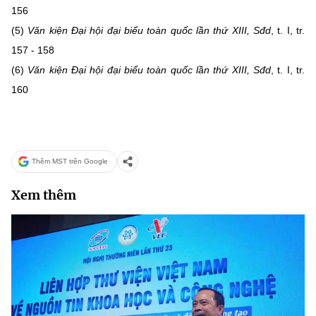
156
(5)
Văn kiện Đại hội đại biểu toàn quốc lần thứ XIII, Sđd
, t. I, tr.
157 - 158
(6)
Văn kiện Đại hội đại biểu toàn quốc lần thứ XIII, Sđd
, t. I, tr.
160
Thêm MST trên Google
Xem thêm