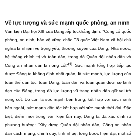
Về lực lượng và sức mạnh quốc phòng, an ninh
Văn kiện Đại hội XIII của Đảngtiếp tụckhẳng định: “Củng cố quốc
phòng, an ninh, bảo vệ vững chắc Tổ quốc Việt Nam xã hội chủ
nghĩa là nhiệm vụ trọng yếu, thường xuyên của Đảng, Nhà nước,
hệ thống chính trị và toàn dân, trong đó Quân đội nhân dân và
(4).
Công an nhân dân là nòng cốt”
Sức mạnh tổng hợp tiếp tục
được Đảng ta khẳng định nhất quán, là sức mạnh, lực lượng của
toàn thể dân tộc, toàn Đảng, toàn dân và toàn quân dưới sự lãnh
đạo của Đảng, trong đó lực lượng vũ trang nhân dân giữ vai trò
nòng cốt. Đó còn là sức mạnh bên trong, kết hợp với sức mạnh
bên ngoài, sức mạnh dân tộc kết hợp với sức mạnh thời đại. Đặc
biệt, điểm mới trong văn kiện lần này, Đảng ta đã xác định rõ
phương hướng: “Xây dựng Quân đội nhân dân, Công an nhân
dân cách mạng, chính quy, tinh nhuệ, từng bước hiện đại, một số