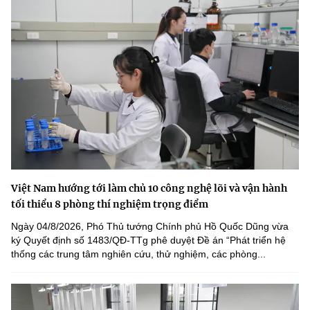
Việt Nam hướng tới làm chủ 10 công nghệ lõi và vận hành
tối thiểu 8 phòng thí nghiệm trọng điểm
Ngày 04/8/2026, Phó Thủ tướng Chính phủ Hồ Quốc Dũng vừa
ký Quyết định số 1483/QĐ-TTg phê duyệt Đề án “Phát triển hệ
thống các trung tâm nghiên cứu, thử nghiệm, các phòng...