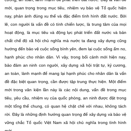
mới, quan trọng trong mục tiêu, nhiệm vụ bảo vệ Tổ quốc hiện
nay, phản ánh đúng xu thế và đặc điểm tình hình đất nước. Bởi
lẽ, con người là vấn đề có tính chiến lược, là trung tâm của mọi
hoạt động, là mục tiêu và động lực phát triển đất nước và bản
chất chế độ xã hội chủ nghĩa mà nước ta đang xây dựng cũng
hướng đến bảo vệ cuộc sống bình yên, đem lại cuộc sống ấm no,
hạnh phúc cho nhân dân. Vì vậy, trong bối cảnh mới hiện nay,
bảo đảm an ninh con người, xây dựng xã hội trật tự, kỷ cương,
an toàn, lành mạnh để mang lại hạnh phúc cho nhân dân là vấn
đề đặc biệt quan trọng, cần được tập trung thực hiện. Một điểm
mới trong văn kiện lần này là các nội dung, vấn đề trong mục
tiêu, yêu cầu, nhiệm vụ của quốc phòng, an ninh được đặt trong
một tổng thể chung, có quan hệ chặt chẽ với nhau, không tách
rời. Đây là những định hướng quan trọng để xây dựng và bảo vệ
vững chắc Tổ quốc Việt Nam xã hội chủ nghĩa trong tình hình
mới.