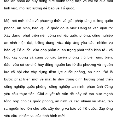
tác lẫn nhau để huy động sức mạnh tổng hợp và vai trò của mọi
lĩnh vực, mọi lực lượng để bảo vệ Tổ quốc.
Một nét mới khác về phương thức và giải pháp tăng cường quốc
phòng, an ninh, bảo vệ Tổ quốc đó là việc Đảng ta xác định rõ:
Xây dựng, phát triển nền công nghiệp quốc phòng, công nghiệp
an ninh hiện đại, lưỡng dụng, vừa đáp ứng yêu cầu, nhiệm vụ
bảo vệ Tổ quốc, vừa góp phần quan trọng phát triển kinh tế - xã
hội; xây dựng và củng cố các tuyến phòng thủ biên giới, biển,
đảo; vừa có cơ chế huy động nguồn lực từ địa phương và nguồn
lực xã hội cho xây dựng tiềm lực quốc phòng, an ninh. Đó là
bước phát triển mới về mặt tư duy trong định hướng phát triển
công nghiệp quốc phòng, công nghiệp an ninh, phản ánh đúng
yêu cầu thực tiễn. Giải quyết tốt vấn đề này sẽ tạo sức mạnh
tổng hợp cho cả quốc phòng, an ninh và các nhiệm vụ khác, tạo
ra nguồn lực lớn cho việc xây dựng và bảo vệ Tổ quốc, đáp ứng
yêu cầu, nhiệm vụ của tình hình mới.