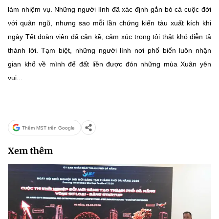
làm nhiệm vụ. Những người lính đã xác định gắn bó cả cuộc đời
với quân ngũ, nhưng sao mỗi lần chứng kiến tàu xuất kích khi
ngày Tết đoàn viên đã cận kề, cảm xúc trong tôi thật khó diễn tả
thành lời. Tạm biệt, những người lính nơi phố biển luôn nhận
gian khổ về mình để đất liền được đón những mùa Xuân yên
vui...
Thêm MST trên Google
Xem thêm