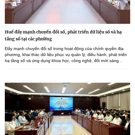
Huế đẩy mạnh chuyển đổi số, phát triển dữ liệu số và hạ
tầng số tại các phường
Đẩy mạnh chuyển đổi số trong hoạt động của chính quyền địa
phương, khai thác dữ liệu phục vụ quản lý, điều hành, phát triển
hạ tầng số và ứng dụng khoa học, công nghệ, đổi mới sáng...