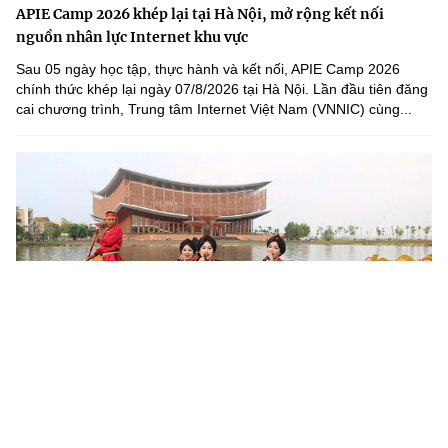
APIE Camp 2026 khép lại tại Hà Nội, mở rộng kết nối
nguồn nhân lực Internet khu vực
Sau 05 ngày học tập, thực hành và kết nối, APIE Camp 2026
chính thức khép lại ngày 07/8/2026 tại Hà Nội. Lần đầu tiên đăng
cai chương trình, Trung tâm Internet Việt Nam (VNNIC) cùng...
Khoa học, công nghệ mở đường khai thác nguồn lực văn