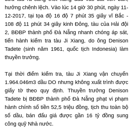
hưởng chênh lệch. Vào lúc 14 giờ 30 phút, ngày 11-
12-2017, tại tọa độ 16 độ 7 phút 35 giây vĩ Bắc -
108 độ 11 phút 34 giây kinh Đông, tàu của Hải đội
2, BĐBP thành phố Đà Nẵng nhanh chóng áp sát,
tiến hành kiểm tra tàu Ji Xiang, do ông Denison
Tadete (sinh năm 1961, quốc tịch Indonesia) làm
thuyền trưởng.
Tại thời điểm kiểm tra, tàu Ji Xiang vận chuyển
1.964.046m3 dầu DO nhưng không xuất trình được
giấy tờ theo quy định. Thuyền trưởng Denison
Tadete bị BĐBP thành phố Đà Nẵng phạt vi phạm
hành chính số tiền 52,5 triệu đồng, tịch thu toàn bộ
số dầu, bán đấu giá được gần 16 tỷ đồng sung
công quỹ Nhà nước.