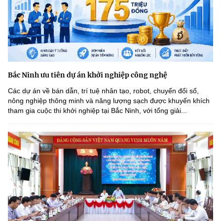
Bắc Ninh ưu tiên dự án khởi nghiệp công nghệ
Các dự án về bán dẫn, trí tuệ nhân tạo, robot, chuyển đổi số,
nông nghiệp thông minh và năng lượng sạch được khuyến khích
tham gia cuộc thi khởi nghiệp tại Bắc Ninh, với tổng giải...