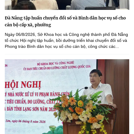
Đà Nẵng tập huấn chuyển đổi số và Bình dân học vụ số cho
cán bộ cấp xã, phường
Ngày 06/8/2026, Sở Khoa học và Công nghệ thành phố Đà Nẵng
tổ chức Hội nghị tập huấn, bồi dưỡng triển khai chuyển đổi số và
Phong trào Bình dân học vụ số cho cán bộ, công chức các...