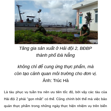
Tăng gia sản xuất ở Hải đội 2, BĐBP
thành phố Đà Nẵng
không chỉ để cung ứng thực phẩm, mà
còn tạo cảnh quan môi trường cho đơn vị.
Ảnh: Trúc Hà
Là tàu phục vụ tuần tra nên ưu tiên tốc độ, bởi vậy các tàu của
Hải đội 2 phải “gọn nhất” có thể. Cũng chính bởi thế mà việc bảo
quản thực phẩm trong những ngày thực hiện nhiệm vụ trên biển