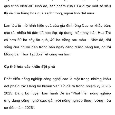
quy trình VietGAP. Nhờ đó, sản phẩm của HTX được một số siêu
thị và cửa hàng hoa quả sạch trong, ngoài tỉnh đặt mua.
Lan tỏa từ mô hình hiệu quả của gia đình ông Cao ra khắp bản,
các xã, nhiều hộ dân đã học tập, áp dụng, hiện nay, bản Hua Tạt
có hơn 60 ha cây ăn quả, 40 ha trồng rau màu... Nhờ đó, đời
sống của người dân trong bản ngày càng được nâng lên, người
Mông bản Hua Tạt đón Tết cũng vui hơn.
Cụ thể hóa các khâu đột phá
Phát triển nông nghiệp công nghệ cao là một trong những khâu
đột phá được Đảng bộ huyện Vân Hồ đề ra trong nhiệm kỳ 2020-
2025. Đảng bộ huyện ban hành Đề án “Phát triển nông nghiệp
ứng dụng công nghệ cao, gắn với nông nghiệp theo hướng hữu
cơ đến năm 2025”.