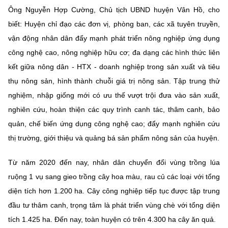
Ông Nguyễn Hợp Cường, Chủ tịch UBND huyện Vân Hồ, cho
biết: Huyện chỉ đạo các đơn vị, phòng ban, các xã tuyên truyền,
vận động nhân dân đẩy mạnh phát triển nông nghiệp ứng dụng
công nghệ cao, nông nghiệp hữu cơ; đa dạng các hình thức liên
kết giữa nông dân - HTX - doanh nghiệp trong sản xuất và tiêu
thụ nông sản, hình thành chuỗi giá trị nông sản. Tập trung thử
nghiệm, nhập giống mới có ưu thế vượt trội đưa vào sản xuất,
nghiên cứu, hoàn thiện các quy trình canh tác, thâm canh, bảo
quản, chế biến ứng dụng công nghệ cao; đẩy mạnh nghiên cứu
thị trường, giới thiệu và quảng bá sản phẩm nông sản của huyện.
Từ năm 2020 đến nay, nhân dân chuyển đổi vùng trồng lúa
ruộng 1 vụ sang gieo trồng cây hoa màu, rau củ các loại với tổng
diện tích hơn 1.200 ha. Cây công nghiệp tiếp tục được tập trung
đầu tư thâm canh, trọng tâm là phát triển vùng chè với tổng diện
tích 1.425 ha. Đến nay, toàn huyện có trên 4.300 ha cây ăn quả.