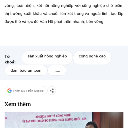
vững, toàn diện, kết nối nông nghiệp với công nghiệp chế biến,
thị trường xuất khẩu và chuỗi liên kết trong và ngoài tỉnh, tạo lập
được thế và lực để Vân Hồ phát triển nhanh, bền vững.
sản xuất nông nghiệp
công nghệ cao
Từ
khoá:
đảm bảo an toàn
......
Thêm MST trên Google
Xem thêm