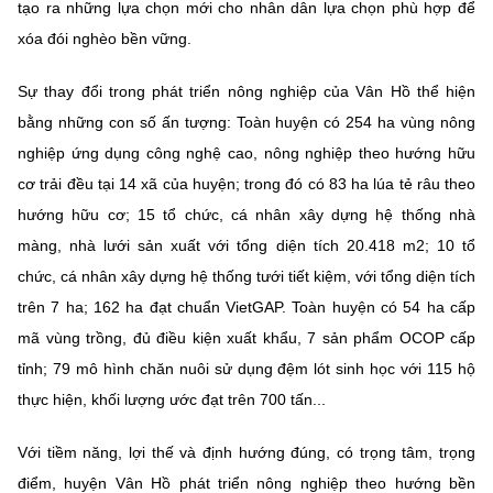
tạo ra những lựa chọn mới cho nhân dân lựa chọn phù hợp để
xóa đói nghèo bền vững.
Sự thay đổi trong phát triển nông nghiệp của Vân Hồ thể hiện
bằng những con số ấn tượng: Toàn huyện có 254 ha vùng nông
nghiệp ứng dụng công nghệ cao, nông nghiệp theo hướng hữu
cơ trải đều tại 14 xã của huyện; trong đó có 83 ha lúa tẻ râu theo
hướng hữu cơ; 15 tổ chức, cá nhân xây dựng hệ thống nhà
màng, nhà lưới sản xuất với tổng diện tích 20.418 m2; 10 tổ
chức, cá nhân xây dựng hệ thống tưới tiết kiệm, với tổng diện tích
trên 7 ha; 162 ha đạt chuẩn VietGAP. Toàn huyện có 54 ha cấp
mã vùng trồng, đủ điều kiện xuất khẩu, 7 sản phẩm OCOP cấp
tỉnh; 79 mô hình chăn nuôi sử dụng đệm lót sinh học với 115 hộ
thực hiện, khối lượng ước đạt trên 700 tấn...
Với tiềm năng, lợi thế và định hướng đúng, có trọng tâm, trọng
điểm, huyện Vân Hồ phát triển nông nghiệp theo hướng bền