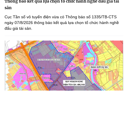
Thông báo kết quả lựa chọn tổ chức hành nghề đấu giá tài
sản
Cục Tần số vô tuyến điện vừa có Thông báo số 1335/TB-CTS
ngày 07/8/2026 thông báo kết quả lựa chọn tổ chức hành nghề
đấu giá tài sản.
Khu Công nghệ cao Hưng Yên tập trung phát triển công