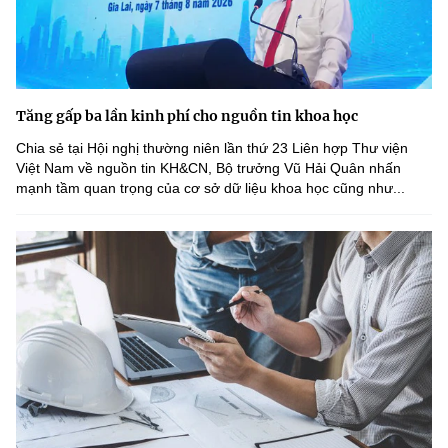
Tăng gấp ba lần kinh phí cho nguồn tin khoa học
Chia sẻ tại Hội nghị thường niên lần thứ 23 Liên hợp Thư viện
Việt Nam về nguồn tin KH&CN, Bộ trưởng Vũ Hải Quân nhấn
mạnh tầm quan trọng của cơ sở dữ liệu khoa học cũng như...