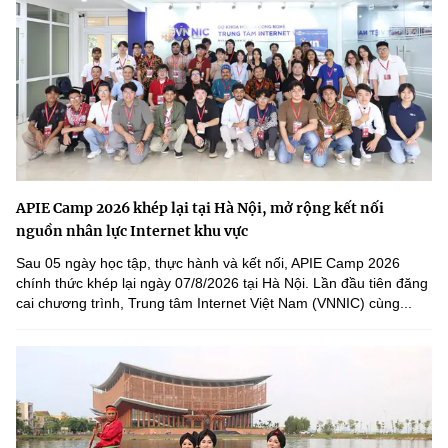
APIE Camp 2026 khép lại tại Hà Nội, mở rộng kết nối
nguồn nhân lực Internet khu vực
Sau 05 ngày học tập, thực hành và kết nối, APIE Camp 2026
chính thức khép lại ngày 07/8/2026 tại Hà Nội. Lần đầu tiên đăng
cai chương trình, Trung tâm Internet Việt Nam (VNNIC) cùng...