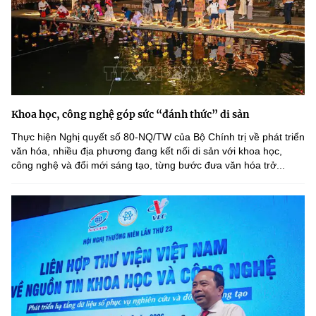
Khoa học, công nghệ góp sức “đánh thức” di sản
Thực hiện Nghị quyết số 80-NQ/TW của Bộ Chính trị về phát triển
văn hóa, nhiều địa phương đang kết nối di sản với khoa học,
công nghệ và đổi mới sáng tạo, từng bước đưa văn hóa trở...