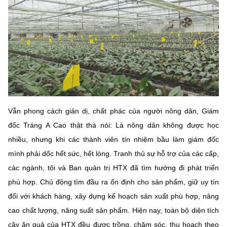
Vẫn phong cách giản dị, chất phác của người nông dân, Giám
đốc Tráng A Cao thật thà nói: Là nông dân không được học
nhiều, nhưng khi các thành viên tín nhiệm bầu làm giám đốc
mình phải dốc hết sức, hết lòng. Tranh thủ sự hỗ trợ của các cấp,
các ngành, tôi và Ban quản trị HTX đã tìm hướng đi phát triển
phù hợp. Chủ động tìm đầu ra ổn định cho sản phẩm, giữ uy tín
đối với khách hàng, xây dựng kế hoạch sản xuất phù hợp, nâng
cao chất lượng, năng suất sản phẩm. Hiện nay, toàn bộ diện tích
cây ăn quả của HTX đều được trồng, chăm sóc, thu hoạch theo