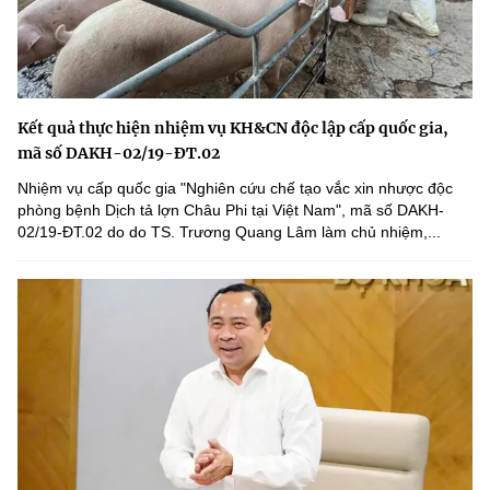
Kết quả thực hiện nhiệm vụ KH&CN độc lập cấp quốc gia,
mã số DAKH-02/19-ĐT.02
Nhiệm vụ cấp quốc gia "Nghiên cứu chế tạo vắc xin nhược độc
phòng bệnh Dịch tả lợn Châu Phi tại Việt Nam", mã số DAKH-
02/19-ĐT.02 do do TS. Trương Quang Lâm làm chủ nhiệm,...