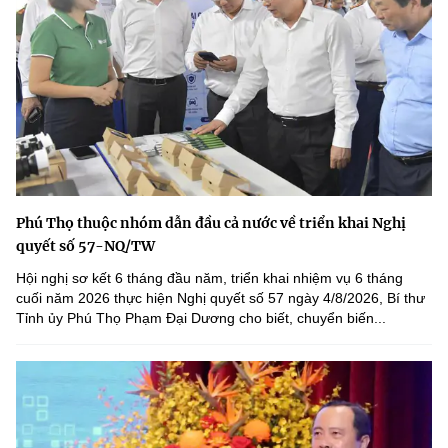
Phú Thọ thuộc nhóm dẫn đầu cả nước về triển khai Nghị
quyết số 57-NQ/TW
Hội nghị sơ kết 6 tháng đầu năm, triển khai nhiệm vụ 6 tháng
cuối năm 2026 thực hiện Nghị quyết số 57 ngày 4/8/2026, Bí thư
Tỉnh ủy Phú Thọ Phạm Đại Dương cho biết, chuyển biến...