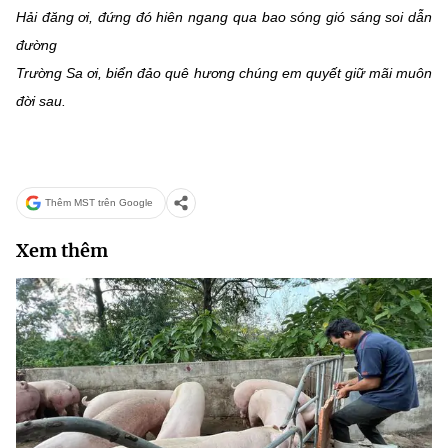
Hải đăng ơi, đứng đó hiên ngang qua bao sóng gió sáng soi dẫn
đường
Trường Sa ơi, biển đảo quê hương chúng em quyết giữ mãi muôn
đời sau.
Thêm MST trên Google
Xem thêm