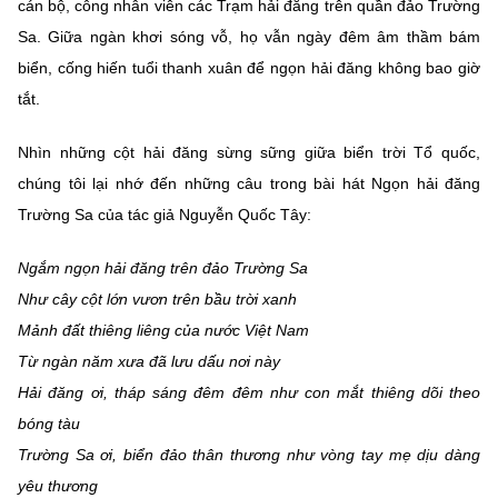
cán bộ, công nhân viên các Trạm hải đăng trên quần đảo Trường
Sa. Giữa ngàn khơi sóng vỗ, họ vẫn ngày đêm âm thầm bám
biển, cống hiến tuổi thanh xuân để ngọn hải đăng không bao giờ
tắt.
Nhìn những cột hải đăng sừng sững giữa biển trời Tổ quốc,
chúng tôi lại nhớ đến những câu trong bài hát Ngọn hải đăng
Trường Sa của tác giả Nguyễn Quốc Tây:
Ngắm ngọn hải đăng trên đảo Trường Sa
Như cây cột lớn vươn trên bầu trời xanh
Mảnh đất thiêng liêng của nước Việt Nam
Từ ngàn năm xưa đã lưu dấu nơi này
Hải đăng ơi, tháp sáng đêm đêm như con mắt thiêng dõi theo
bóng tàu
Trường Sa ơi, biển đảo thân thương như vòng tay mẹ dịu dàng
yêu thương