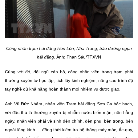
Công nhân trạm hải đăng Hòn Lớn, Nha Trang, bảo dưỡng ngọn
hải đăng.
Ảnh: Phan Sáu/TTXVN
Cùng với đó, đội ngũ cán bộ, công nhân viên trong trạm phải
thường xuyên tự học tập, tích lũy kinh nghiệm, nâng cao trình độ
tay nghề đủ khả năng hoàn thành mọi nhiệm vụ được giao.
Anh Vũ Đức Nhâm, nhân viên Trạm hải đăng Sơn Ca bộc bạch,
với đặc thù là thường xuyên bị nhiễm nước biển mặn, nên hằng
ngày, nhân viên phải vệ sinh đèn chính, đèn phụ, bên trong, bên
ngoài lồng kính…, đồng thời kiểm tra hệ thống máy móc, ắc-quy,