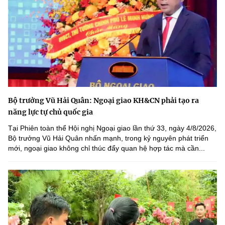
Bộ trưởng Vũ Hải Quân: Ngoại giao KH&CN phải tạo ra
năng lực tự chủ quốc gia
Tại Phiên toàn thể Hội nghị Ngoại giao lần thứ 33, ngày 4/8/2026,
Bộ trưởng Vũ Hải Quân nhấn mạnh, trong kỷ nguyên phát triển
mới, ngoại giao không chỉ thúc đẩy quan hệ hợp tác mà cần...