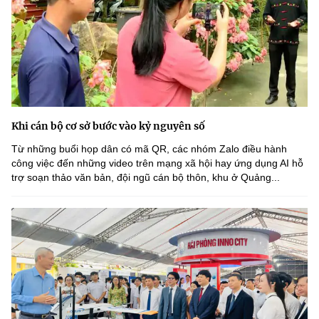
Khi cán bộ cơ sở bước vào kỷ nguyên số
Từ những buổi họp dân có mã QR, các nhóm Zalo điều hành
công việc đến những video trên mạng xã hội hay ứng dụng AI hỗ
trợ soạn thảo văn bản, đội ngũ cán bộ thôn, khu ở Quảng...