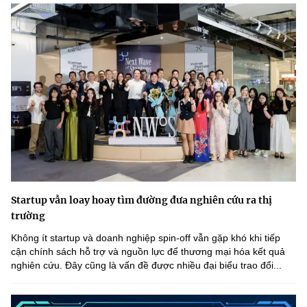
Startup vẫn loay hoay tìm đường đưa nghiên cứu ra thị
trường
Không ít startup và doanh nghiệp spin-off vẫn gặp khó khi tiếp
cận chính sách hỗ trợ và nguồn lực để thương mại hóa kết quả
nghiên cứu. Đây cũng là vấn đề được nhiều đại biểu trao đổi...