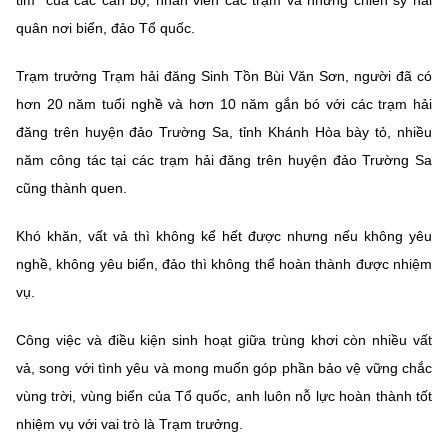
quân nơi biển, đảo Tổ quốc.
Trạm trưởng Trạm hải đăng Sinh Tồn Bùi Văn Sơn, người đã có
hơn 20 năm tuổi nghề và hơn 10 năm gắn bó với các trạm hải
đăng trên huyện đảo Trường Sa, tỉnh Khánh Hòa bày tỏ, nhiều
năm công tác tại các trạm hải đăng trên huyện đảo Trường Sa
cũng thành quen.
Khó khăn, vất vả thì không kể hết được nhưng nếu không yêu
nghề, không yêu biển, đảo thì không thể hoàn thành được nhiệm
vụ.
Công việc và điều kiện sinh hoạt giữa trùng khơi còn nhiều vất
vả, song với tình yêu và mong muốn góp phần bảo vệ vững chắc
vùng trời, vùng biển của Tổ quốc, anh luôn nỗ lực hoàn thành tốt
nhiệm vụ với vai trò là Trạm trưởng.