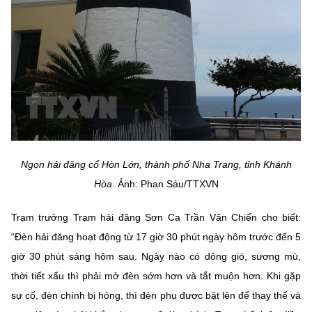
Ngọn hải đăng cổ Hòn Lớn, thành phố Nha Trang, tỉnh Khánh
Hòa.
Ảnh: Phan Sáu/TTXVN
Trạm trưởng Trạm hải đăng Sơn Ca Trần Văn Chiến cho biết:
“Đèn hải đăng hoạt động từ 17 giờ 30 phút ngày hôm trước đến 5
giờ 30 phút sáng hôm sau. Ngày nào có dông gió, sương mù,
thời tiết xấu thì phải mở đèn sớm hơn và tắt muộn hơn. Khi gặp
sự cố, đèn chính bị hỏng, thì đèn phụ được bật lên để thay thế và