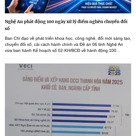
Nghệ An phát động 100 ngày xử lý điểm nghẽn chuyển đổi
số
Ban Chỉ đạo về phát triển khoa học, công nghệ, đổi mới sáng tạo,
chuyển đổi số, cải cách hành chính và Đề án 06 tỉnh Nghệ An
vừa ban hành Kế hoạch số 02-KH/BCĐ về hành động 100...