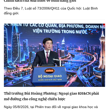
Chính sách của Nhà nước về bình đẳng giới
Theo Điều 7, Luật số 73/2006/QH11 của Quốc hội: Luật Bình
đẳng giới.
Thứ trưởng Bùi Hoàng Phương: Ngoại giao KH&CN phải
mở đường cho công nghệ chiến lược
Ngày 05/8/2026, tại Phiên trao đổi về ngoại giao khoa học và