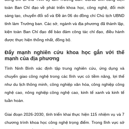
toàn Ban Chỉ đạo về phát triển khoa học, công nghệ, đổi mới
sáng tạo, chuyển đổi số và Đề án 06 do đồng chí Chủ tịch UBND
tỉnh làm Trưởng ban. Các sở, ngành và địa phương đã thành lập,
kiện toàn Ban Chỉ đạo để bảo đảm công tác chỉ đạo, điều hành
được thực hiện thống nhất, đồng bộ.
Đẩy mạnh nghiên cứu khoa học gắn với thế
mạnh của địa phương
Tỉnh Ninh Bình xác định tập trung nghiên cứu, ứng dụng và
chuyển giao công nghệ trong các lĩnh vực có tiềm năng, lợi thế
như du lịch thông minh, công nghiệp văn hóa, công nghiệp công
nghệ cao, nông nghiệp công nghệ cao, kinh tế xanh và kinh tế
tuần hoàn.
Giai đoạn 2026-2030, tỉnh triển khai thực hiện 115 nhiệm vụ và 7
chương trình khoa học công nghệ trọng điểm. Trong lĩnh vực sở