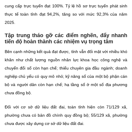
cung cấp trực tuyến đạt 100%. Tỷ lệ hồ sơ trực tuyến phát sinh
thực tế toàn tỉnh đạt 94,2%, tăng so với mức 92,3% của năm
2025.
Tập trung tháo gỡ các điểm nghẽn, đẩy nhanh
tiến độ hoàn thành các nhiệm vụ trọng tâm
Bên cạnh những kết quả đạt được, tỉnh vẫn đối mặt với nhiều khó
khăn như chất lượng nguồn nhân lực khoa học công nghệ và
chuyển đổi số còn hạn chế; thiếu chuyên gia đầu ngành; doanh
nghiệp chủ yếu có quy mô nhỏ; kỹ năng số của một bộ phận cán
bộ và người dân còn hạn chế; hạ tầng số ở một số địa phương
chưa đồng bộ.
Đối với cơ sở dữ liệu đất đai, toàn tỉnh hiện còn 71/129 xã,
phường chưa có bản đồ chính quy đồng bộ; 55/129 xã, phường
chưa được xây dựng cơ sở dữ liệu đất đai.