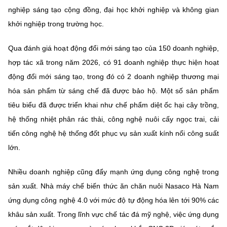
nghiệp sáng tạo cộng đồng, đại học khởi nghiệp và không gian
khởi nghiệp trong trường học.
Qua đánh giá hoạt động đổi mới sáng tạo của 150 doanh nghiệp,
hợp tác xã trong năm 2026, có 91 doanh nghiệp thực hiện hoạt
động đổi mới sáng tạo, trong đó có 2 doanh nghiệp thương mại
hóa sản phẩm từ sáng chế đã được bảo hộ. Một số sản phẩm
tiêu biểu đã được triển khai như chế phẩm diệt ốc hại cây trồng,
hệ thống nhiệt phân rác thải, công nghệ nuôi cấy ngọc trai, cải
tiến công nghệ hệ thống đốt phục vụ sản xuất kính nổi công suất
lớn.
Nhiều doanh nghiệp cũng đẩy mạnh ứng dụng công nghệ trong
sản xuất. Nhà máy chế biến thức ăn chăn nuôi Nasaco Hà Nam
ứng dụng công nghệ 4.0 với mức độ tự động hóa lên tới 90% các
khâu sản xuất. Trong lĩnh vực chế tác đá mỹ nghệ, việc ứng dụng