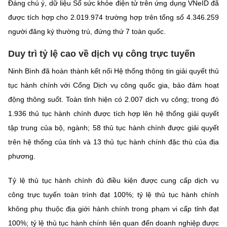
Đáng chú ý, dữ liệu Sổ sức khỏe điện tử trên ứng dụng VNeID đã
được tích hợp cho 2.019.974 trường hợp trên tổng số 4.346.259
người đăng ký thường trú, đứng thứ 7 toàn quốc.
Duy trì tỷ lệ cao về dịch vụ công trực tuyến
Ninh Bình đã hoàn thành kết nối Hệ thống thông tin giải quyết thủ
tục hành chính với Cổng Dịch vụ công quốc gia, bảo đảm hoạt
động thông suốt. Toàn tỉnh hiện có 2.007 dịch vụ công; trong đó
1.936 thủ tục hành chính được tích hợp lên hệ thống giải quyết
tập trung của bộ, ngành; 58 thủ tục hành chính được giải quyết
trên hệ thống của tỉnh và 13 thủ tục hành chính đặc thù của địa
phương.
Tỷ lệ thủ tục hành chính đủ điều kiện được cung cấp dịch vụ
công trực tuyến toàn trình đạt 100%; tỷ lệ thủ tục hành chính
không phụ thuộc địa giới hành chính trong phạm vi cấp tỉnh đạt
100%; tỷ lệ thủ tục hành chính liên quan đến doanh nghiệp được