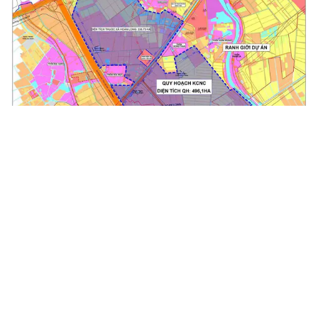
Khu Công nghệ cao Hưng Yên tập trung phát triển công
nghệ chiến lược
Ngày 06/8/2026 Phó Thủ tướng Chính phủ Hồ Quốc Dũng vừa ký
Quyết định số 1499/QĐ-TTg của Thủ tướng Chính phủ về việc
thành lập Khu Công nghệ cao tỉnh Hưng Yên. Khu công nghệ...