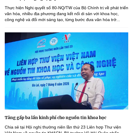
Thực hiện Nghị quyết số 80-NQ/TW của Bộ Chính trị về phát triển
văn hóa, nhiều địa phương đang kết nối di sản với khoa học,
công nghệ và đổi mới sáng tạo, từng bước đưa văn hóa trở...
Tăng gấp ba lần kinh phí cho nguồn tin khoa học
Chia sẻ tại Hội nghị thường niên lần thứ 23 Liên hợp Thư viện