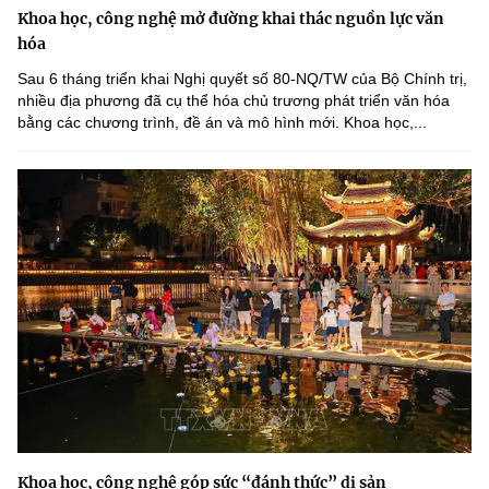
Khoa học, công nghệ mở đường khai thác nguồn lực văn
hóa
Sau 6 tháng triển khai Nghị quyết số 80-NQ/TW của Bộ Chính trị,
nhiều địa phương đã cụ thể hóa chủ trương phát triển văn hóa
bằng các chương trình, đề án và mô hình mới. Khoa học,...
Khoa học, công nghệ góp sức “đánh thức” di sản