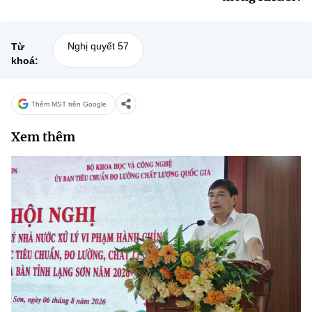
Nghị quyết 57
Từ
khoá:
Thêm MST trên Google
Xem thêm