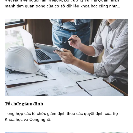
Việt Nam về nguồn tin KH&CN, Bộ trưởng Vũ Hải Quân nhấn
mạnh tầm quan trọng của cơ sở dữ liệu khoa học cũng như...
Tổ chức giám định
Tổng hợp các tổ chức giám định theo các quyết định của Bộ
Khoa học và Công nghệ.