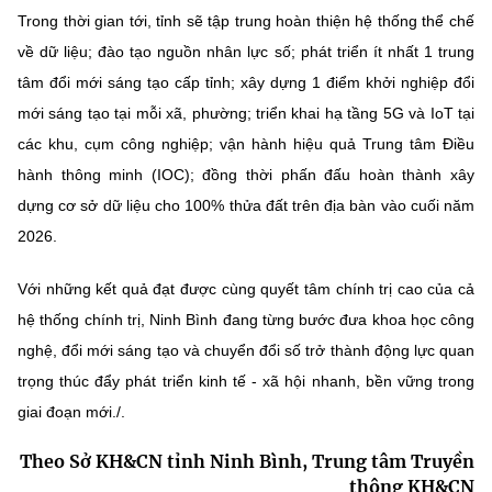
Trong thời gian tới, tỉnh sẽ tập trung hoàn thiện hệ thống thể chế
về dữ liệu; đào tạo nguồn nhân lực số; phát triển ít nhất 1 trung
tâm đổi mới sáng tạo cấp tỉnh; xây dựng 1 điểm khởi nghiệp đổi
mới sáng tạo tại mỗi xã, phường; triển khai hạ tầng 5G và IoT tại
các khu, cụm công nghiệp; vận hành hiệu quả Trung tâm Điều
hành thông minh (IOC); đồng thời phấn đấu hoàn thành xây
dựng cơ sở dữ liệu cho 100% thửa đất trên địa bàn vào cuối năm
2026.
Với những kết quả đạt được cùng quyết tâm chính trị cao của cả
hệ thống chính trị, Ninh Bình đang từng bước đưa khoa học công
nghệ, đổi mới sáng tạo và chuyển đổi số trở thành động lực quan
trọng thúc đẩy phát triển kinh tế - xã hội nhanh, bền vững trong
giai đoạn mới./.
Theo Sở KH&CN tỉnh Ninh Bình, Trung tâm Truyền
thông KH&CN