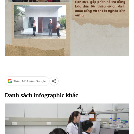
(Ghi rõ nguồn "https://mst.gov.vn" khi phát hành lại thông tin từ
website này)
Thêm MST trên Google
Danh sách infographic khác