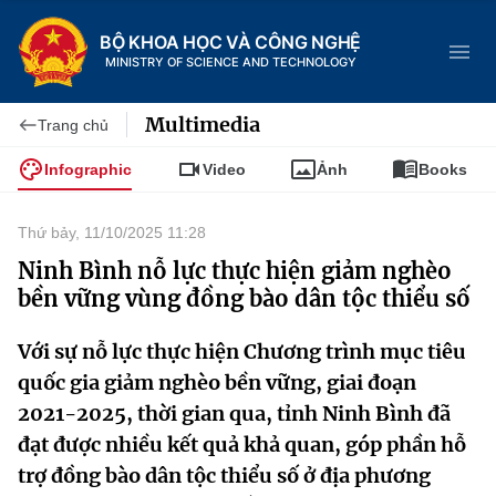
BỘ KHOA HỌC VÀ CÔNG NGHỆ
MINISTRY OF SCIENCE AND TECHNOLOGY
Multimedia
Trang chủ
Infographic
Video
Ảnh
Books
Danh mục
Thứ bảy, 11/10/2025 11:28
Trang chủ
Ninh Bình nỗ lực thực hiện giảm nghèo
bền vững vùng đồng bào dân tộc thiểu số
Giới thiệu
Với sự nỗ lực thực hiện Chương trình mục tiêu
Chức năng nhiệm vụ
Tin tức sự kiện
quốc gia giảm nghèo bền vững, giai đoạn
2021-2025, thời gian qua, tỉnh Ninh Bình đã
Dịch vụ công
Cơ cấu tổ chức
Khoa học và Công nghệ
đạt được nhiều kết quả khả quan, góp phần hỗ
Hệ thống văn bản
trợ đồng bào dân tộc thiểu số ở địa phương
Lịch sử phát triển
Đổi mới sáng tạo