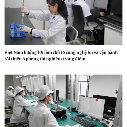
Việt Nam hướng tới làm chủ 10 công nghệ lõi và vận hành
tối thiểu 8 phòng thí nghiệm trọng điểm