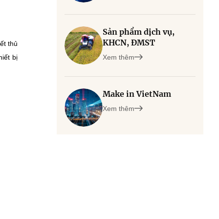
Sản phẩm dịch vụ,
KHCN, ĐMST
ết thủ
iết bị
Xem thêm
Make in VietNam
Xem thêm