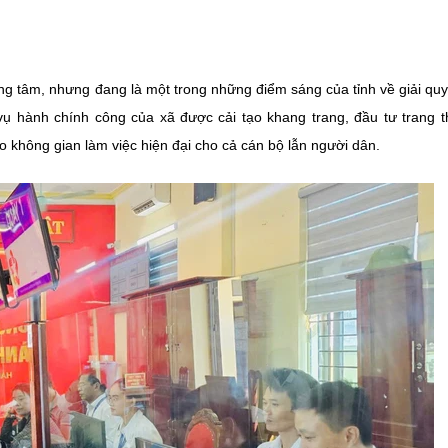
ng tâm, nhưng đang là một trong những điểm sáng của tỉnh về giải quy
ụ hành chính công của xã được cải tạo khang trang, đầu tư trang th
o không gian làm việc hiện đại cho cả cán bộ lẫn người dân.