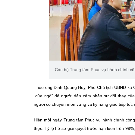
Cán bộ Trung tâm Phục vụ hành chính cô
Theo ông Đinh Quang Huy, Phó Chủ tịch UBND xã Gia
"cửa ngõ" để người dân cảm nhận sự đổi thay của
người có chuyên môn vững và kỹ năng giao tiếp tốt, 
Hiện mỗi ngày Trung tâm Phục vụ hành chính công 
thực. Tỷ lệ hồ sơ giải quyết trước hạn luôn trên 99%