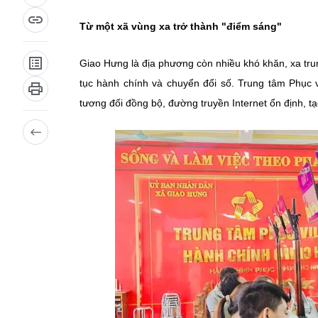
Từ một xã vùng xa trở thành "điểm sáng"
Giao Hưng là địa phương còn nhiều khó khăn, xa tru
tục hành chính và chuyển đổi số. Trung tâm Phục v
tương đối đồng bộ, đường truyền Internet ổn định, tạ