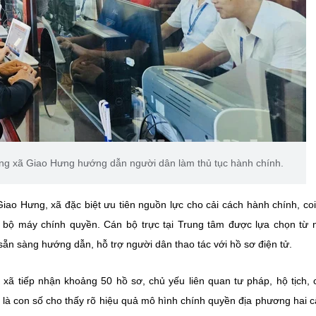
ng xã Giao Hưng hướng dẫn người dân làm thủ tục hành chính.
o Hưng, xã đặc biệt ưu tiên nguồn lực cho cải cách hành chính, coi
 bộ máy chính quyền. Cán bộ trực tại Trung tâm được lựa chọn từ
sẵn sàng hướng dẫn, hỗ trợ người dân thao tác với hồ sơ điện tử.
xã tiếp nhận khoảng 50 hồ sơ, chủ yếu liên quan tư pháp, hộ tịch,
, là con số cho thấy rõ hiệu quả mô hình chính quyền địa phương hai c