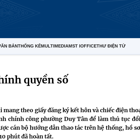
VĂN BẢN
THỐNG KÊ
MULTIMEDIA
MST IOFFICE
THƯ ĐIỆN TỬ
chính quyền số
mang theo giấy đăng ký kết hôn và chiếc điện thoạ
nh chính công phường Duy Tân để làm thủ tục đổi
được cán bộ hướng dẫn thao tác trên hệ thống, hồ s
10 phút đã hoàn tất.