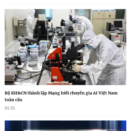
(Ghi rõ nguồn "https://mst.gov.vn" khi phát hành lại thông tin từ
website này)
Bộ KH&CN thành lập Mạng lưới chuyên gia AI Việt Nam
toàn cầu
01:21