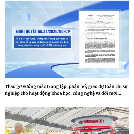
Tháo gỡ vướng mắc trong lập, phân bổ, giao dự toán chi sự
nghiệp cho hoạt động khoa học, công nghệ và đổi mới...