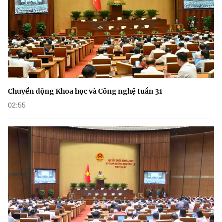
Chuyển động Khoa học và Công nghệ tuần 31
02:55