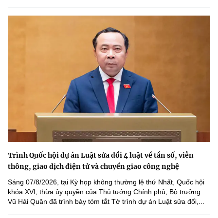
Trình Quốc hội dự án Luật sửa đổi 4 luật về tần số, viễn
thông, giao dịch điện tử và chuyển giao công nghệ
Sáng 07/8/2026, tại Kỳ họp không thường lệ thứ Nhất, Quốc hội
khóa XVI, thừa ủy quyền của Thủ tướng Chính phủ, Bộ trưởng
Vũ Hải Quân đã trình bày tóm tắt Tờ trình dự án Luật sửa đổi,...