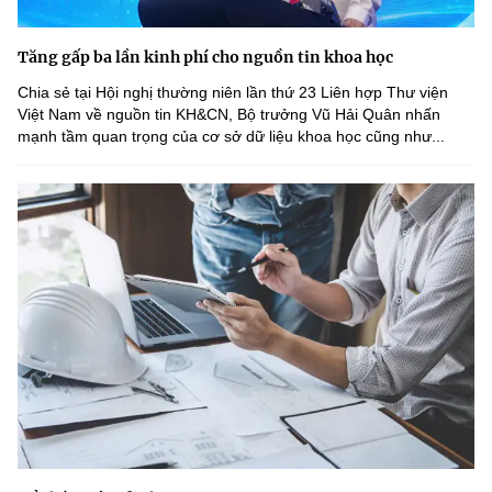
Tăng gấp ba lần kinh phí cho nguồn tin khoa học
Chia sẻ tại Hội nghị thường niên lần thứ 23 Liên hợp Thư viện
Việt Nam về nguồn tin KH&CN, Bộ trưởng Vũ Hải Quân nhấn
mạnh tầm quan trọng của cơ sở dữ liệu khoa học cũng như...