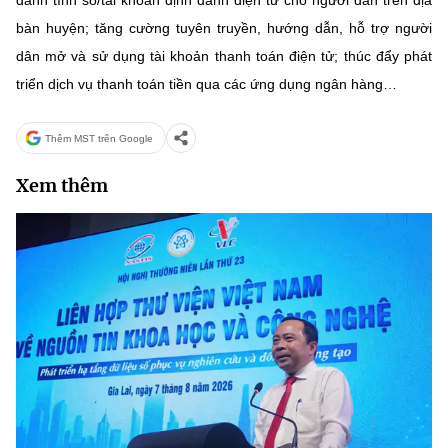
danh tính số/tài khoản định danh điện tử cho người dân trên địa
bàn huyện; tăng cường tuyên truyền, hướng dẫn, hỗ trợ người
dân mở và sử dụng tài khoản thanh toán điện tử; thúc đẩy phát
triển dịch vụ thanh toán tiền qua các ứng dụng ngân hàng…
Thêm MST trên Google
Xem thêm