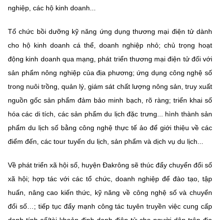
nghiệp, các hộ kinh doanh...
Tổ chức bồi dưỡng kỹ năng ứng dụng thương mại điện tử dành
cho hộ kinh doanh cá thể, doanh nghiệp nhỏ; chủ trọng hoạt
động kinh doanh qua mạng, phát triển thương mại điện tử đối với
sản phẩm nông nghiệp của địa phương; ứng dụng công nghệ số
trong nuôi trồng, quản lý, giám sát chất lượng nông sản, truy xuất
nguồn gốc sản phẩm đảm bảo minh bạch, rõ ràng; triển khai số
hóa các di tích, các sản phẩm du lịch đặc trưng... hình thành sản
phẩm du lịch số bằng công nghệ thực tế ảo để giới thiệu về các
điểm đến, các tour tuyến du lịch, sản phẩm và dịch vụ du lịch...
Về phát triển xã hội số, huyện Đakrông sẽ thúc đẩy chuyển đổi số
xã hội; hợp tác với các tổ chức, doanh nghiệp để đào tạo, tập
huấn, nâng cao kiến thức, kỹ năng về công nghệ số và chuyển
đổi số…; tiếp tục đẩy mạnh công tác tuyên truyền việc cung cấp