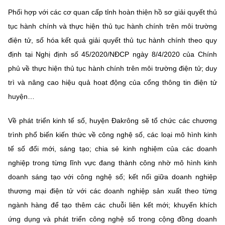
Phối hợp với các cơ quan cấp tỉnh hoàn thiện hồ sơ giải quyết thủ
tục hành chính và thực hiện thủ tục hành chính trên môi trường
điện tử, số hóa kết quả giải quyết thủ tục hành chính theo quy
định tại Nghị định số 45/2020/NĐCP ngày 8/4/2020 của Chính
phủ về thực hiện thủ tục hành chính trên môi trường điện tử; duy
trì và nâng cao hiệu quả hoạt động của cổng thông tin điện tử
huyện…
Về phát triển kinh tế số, huyện Đakrông sẽ tổ chức các chương
trình phổ biến kiến thức về công nghệ số, các loại mô hình kinh
tế số đổi mới, sáng tạo; chia sẻ kinh nghiệm của các doanh
nghiệp trong từng lĩnh vực đang thành công nhờ mô hình kinh
doanh sáng tạo với công nghệ số; kết nối giữa doanh nghiệp
thương mại điện tử với các doanh nghiệp sản xuất theo từng
ngành hàng để tạo thêm các chuỗi liên kết mới; khuyến khích
ứng dụng và phát triển công nghệ số trong cộng đồng doanh