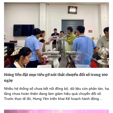
Hưng Yên đặt mục tiêu gỡ nút thắt chuyển đổi số trong 100
ngày
Nhiều hệ thống số chưa kết nối đồng bộ, dữ liệu còn phân tán, hạ
tầng chưa hoàn thiện đang làm giảm hiệu quả chuyển đổi số.
Trước thực tế đó, Hưng Yên triển khai Kế hoạch hành động...