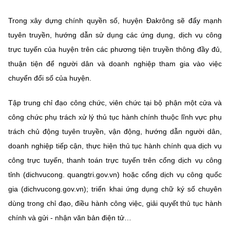
Trong xây dựng chính quyền số, huyện Đakrông sẽ đẩy mạnh
tuyên truyền, hướng dẫn sử dụng các ứng dụng, dịch vụ công
trực tuyến của huyện trên các phương tiện truyền thông đầy đủ,
thuận tiện để người dân và doanh nghiệp tham gia vào việc
chuyển đổi số của huyện.
Tập trung chỉ đạo công chức, viên chức tại bộ phận một cửa và
công chức phụ trách xử lý thủ tục hành chính thuộc lĩnh vực phụ
trách chủ động tuyên truyền, vận động, hướng dẫn người dân,
doanh nghiệp tiếp cận, thực hiện thủ tục hành chính qua dịch vụ
công trực tuyến, thanh toán trực tuyến trên cổng dịch vụ công
tỉnh (dichvucong. quangtri.gov.vn) hoặc cổng dịch vụ công quốc
gia (dichvucong.gov.vn); triển khai ứng dụng chữ ký số chuyên
dùng trong chỉ đạo, điều hành công việc, giải quyết thủ tục hành
chính và gửi - nhận văn bản điện tử…