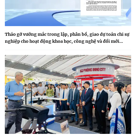
Tháo gỡ vướng mắc trong lập, phân bổ, giao dự toán chi sự
nghiệp cho hoạt động khoa học, công nghệ và đổi mới...