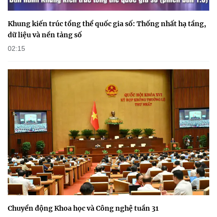
(Ghi rõ nguồn "https://mst.gov.vn" khi phát hành lại thông tin từ
website này)
Khung kiến trúc tổng thể quốc gia số: Thống nhất hạ tầng,
dữ liệu và nền tảng số
02:15
Chuyển động Khoa học và Công nghệ tuần 31