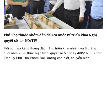
Phú Thọ thuộc nhóm dẫn đầu cả nước về triển khai Nghị
quyết số 57-NQ/TW
Hội nghị sơ kết 6 tháng đầu năm, triển khai nhiệm vụ 6 tháng
cuối năm 2026 thực hiện Nghị quyết số 57 ngày 4/8/2026, Bí thư
Tỉnh ủy Phú Thọ Phạm Đại Dương cho biết, chuyển biến...