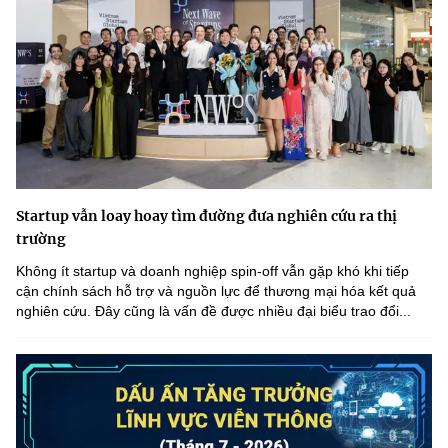
Startup vẫn loay hoay tìm đường đưa nghiên cứu ra thị
trường
Không ít startup và doanh nghiệp spin-off vẫn gặp khó khi tiếp
cận chính sách hỗ trợ và nguồn lực để thương mại hóa kết quả
nghiên cứu. Đây cũng là vấn đề được nhiều đại biểu trao đổi...