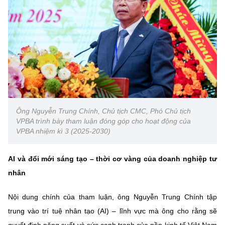
Ông Nguyễn Trung Chính, Chủ tịch CMC, Phó Chủ tịch
VPBA trình bày tham luận đóng góp cho hoạt động của
VPBA nhiệm kì 3 (2025-2030)
AI và đổi mới sáng tạo – thời cơ vàng của doanh nghiệp tư
nhân
Nội dung chính của tham luận, ông Nguyễn Trung Chính tập
trung vào trí tuệ nhân tạo (AI) – lĩnh vực mà ông cho rằng sẽ