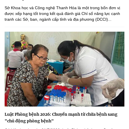
Sở Khoa học và Công nghệ Thanh Hóa là một trong bốn đơn vị
được xếp hạng tốt trong kết quả đánh giá Chỉ số năng lực cạnh
tranh các Sở, ban, ngành cấp tỉnh và địa phương (DCCI)...
Luật Phòng bệnh 2026: Chuyển mạnh từ chữa bệnh sang
"chủ động phòng bệnh"