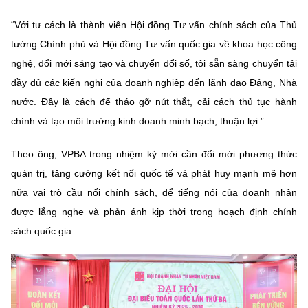
“Với tư cách là thành viên Hội đồng Tư vấn chính sách của Thủ
tướng Chính phủ và Hội đồng Tư vấn quốc gia về khoa học công
nghệ, đổi mới sáng tạo và chuyển đổi số, tôi sẵn sàng chuyển tải
đầy đủ các kiến nghị của doanh nghiệp đến lãnh đạo Đảng, Nhà
nước. Đây là cách để tháo gỡ nút thắt, cải cách thủ tục hành
chính và tạo môi trường kinh doanh minh bạch, thuận lợi.”
Theo ông, VPBA trong nhiệm kỳ mới cần đổi mới phương thức
quản trị, tăng cường kết nối quốc tế và phát huy mạnh mẽ hơn
nữa vai trò cầu nối chính sách, để tiếng nói của doanh nhân
được lắng nghe và phản ánh kịp thời trong hoạch định chính
sách quốc gia.