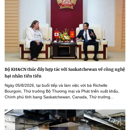
Bộ KH&CN thúc đẩy hợp tác với Saskatchewan về công nghệ
hạt nhân tiên tiến
Ngày 05/8/2026, tại buổi tiếp và làm việc với bà Richelle
Bourgoin, Thứ trưởng Bộ Thương mại và Phát triển xuất khẩu,
Chính phủ tỉnh bang Saskatchewan, Canada, Thứ trưởng...