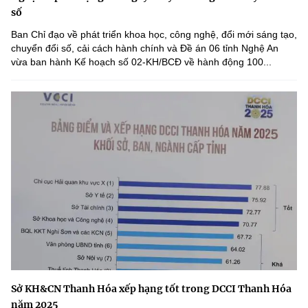
số
Ban Chỉ đạo về phát triển khoa học, công nghệ, đổi mới sáng tạo,
chuyển đổi số, cải cách hành chính và Đề án 06 tỉnh Nghệ An
vừa ban hành Kế hoạch số 02-KH/BCĐ về hành động 100...
Sở KH&CN Thanh Hóa xếp hạng tốt trong DCCI Thanh Hóa
năm 2025