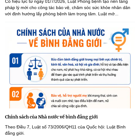
Có hiệu lực từ ngày 01/7/2026, Luật Phòng bệnh tạo nền tảng
pháp lý mới cho công tác bảo vệ, chăm sóc sức khỏe nhân dân
với định hướng lấy phòng bệnh làm trọng tâm. Luật mở...
Chính sách của Nhà nước về bình đẳng giới
Theo Điều 7, Luật số 73/2006/QH11 của Quốc hội: Luật Bình
đẳng giới.