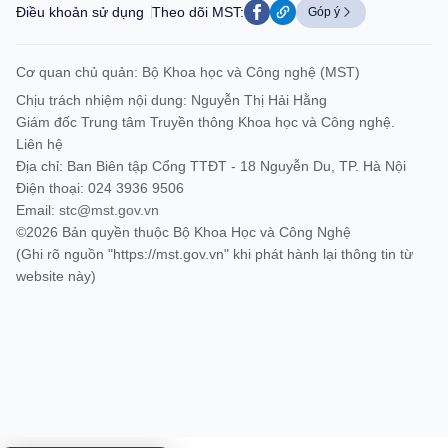
Điều khoản sử dụng
Theo dõi MST:
Góp ý
Cơ quan chủ quản: Bộ Khoa học và Công nghệ (MST)
Chịu trách nhiệm nội dung: Nguyễn Thị Hải Hằng
Giám đốc Trung tâm Truyền thông Khoa học và Công nghệ.
Liên hệ
Địa chỉ: Ban Biên tập Cổng TTĐT - 18 Nguyễn Du, TP. Hà Nội
Điện thoại: 024 3936 9506
Email:
stc@mst.gov.vn
©2026 Bản quyền thuộc Bộ Khoa Học và Công Nghệ
(Ghi rõ nguồn "https://mst.gov.vn" khi phát hành lại thông tin từ
website này)