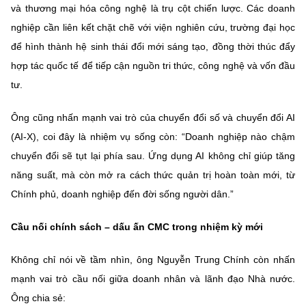
và thương mại hóa công nghệ là trụ cột chiến lược. Các doanh
nghiệp cần liên kết chặt chẽ với viện nghiên cứu, trường đại học
để hình thành hệ sinh thái đổi mới sáng tạo, đồng thời thúc đẩy
hợp tác quốc tế để tiếp cận nguồn tri thức, công nghệ và vốn đầu
tư.
Ông cũng nhấn mạnh vai trò của chuyển đổi số và chuyển đổi AI
(AI-X), coi đây là nhiệm vụ sống còn: “Doanh nghiệp nào chậm
chuyển đổi sẽ tụt lại phía sau. Ứng dụng AI không chỉ giúp tăng
năng suất, mà còn mở ra cách thức quản trị hoàn toàn mới, từ
Chính phủ, doanh nghiệp đến đời sống người dân.”
Cầu nối chính sách – dấu ấn CMC trong nhiệm kỳ mới
Không chỉ nói về tầm nhìn, ông Nguyễn Trung Chính còn nhấn
mạnh vai trò cầu nối giữa doanh nhân và lãnh đạo Nhà nước.
Ông chia sẻ: