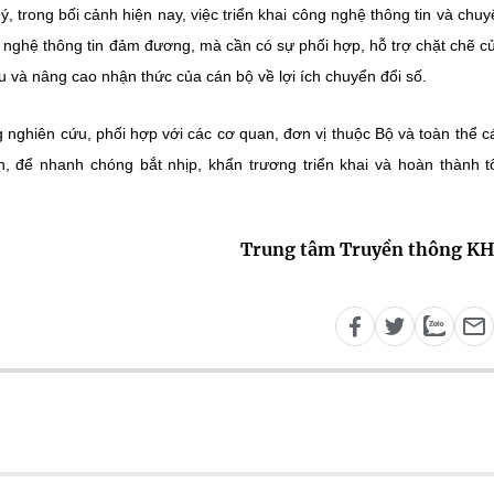
ý, trong bối cảnh hiện nay, việc triển khai công nghệ thông tin và chuy
 nghệ thông tin đảm đương, mà cần có sự phối hợp, hỗ trợ chặt chẽ c
liệu và nâng cao nhận thức của cán bộ về lợi ích chuyển đổi số.
ghiên cứu, phối hợp với các cơ quan, đơn vị thuộc Bộ và toàn thể c
, để nhanh chóng bắt nhịp, khẩn trương triển khai và hoàn thành t
Trung tâm Truyền thông K