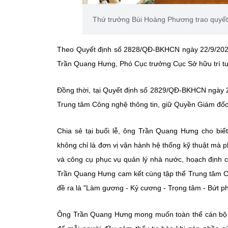
Thứ trưởng Bùi Hoàng Phương trao quyế
Theo Quyết định số 2828/QĐ-BKHCN ngày 22/9/2025
Trần Quang Hưng, Phó Cục trưởng Cục Sở hữu trí tu
Đồng thời, tại Quyết định số 2829/QĐ-BKHCN ngày
Trung tâm Công nghệ thông tin, giữ Quyền Giám đốc 
Chia sẻ tại buổi lễ, ông Trần Quang Hưng cho biết
không chỉ là đơn vị vận hành hệ thống kỹ thuật mà p
và công cụ phục vụ quản lý nhà nước, hoạch định c
Trần Quang Hưng cam kết cùng tập thể Trung tâm 
đề ra là "Làm gương - Kỷ cương - Trọng tâm - Bứt ph
Ông Trần Quang Hưng mong muốn toàn thể cán bộ T