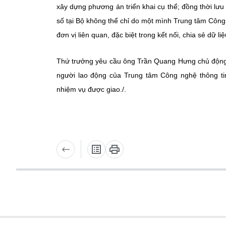
xây dựng phương án triển khai cụ thể; đồng thời lưu 
số tại Bộ không thể chỉ do một mình Trung tâm Công
đơn vị liên quan, đặc biệt trong kết nối, chia sẻ dữ 
Thứ trưởng yêu cầu ông Trần Quang Hưng chủ động n
người lao động của Trung tâm Công nghệ thông tin
nhiệm vụ được giao./.