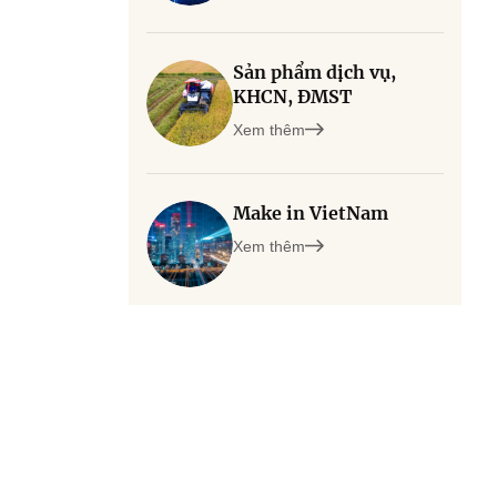
Sản phẩm dịch vụ,
KHCN, ĐMST
Xem thêm
Make in VietNam
Xem thêm