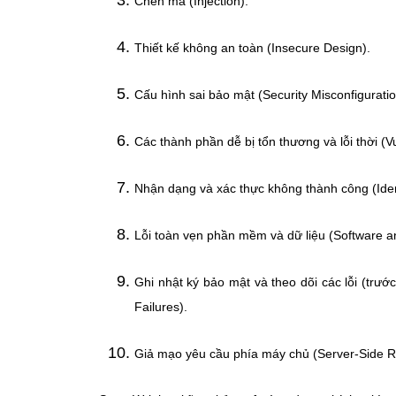
Chèn mã (Injection).
Thiết kế không an toàn (Insecure Design).
Cấu hình sai bảo mật (Security Misconfiguratio
Các thành phần dễ bị tổn thương và lỗi thời 
Nhận dạng và xác thực không thành công (Identi
Lỗi toàn vẹn phần mềm và dữ liệu (Software and
Ghi nhật ký bảo mật và theo dõi các lỗi (trướ
Failures).
Giả mạo yêu cầu phía máy chủ (Server-Side R