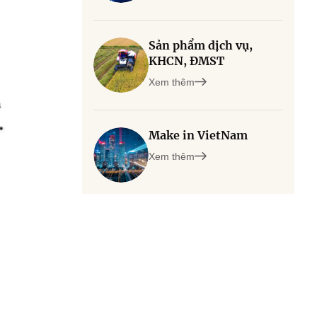
Sản phẩm dịch vụ,
KHCN, ĐMST
Xem thêm
Make in VietNam
Xem thêm