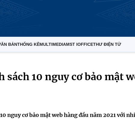
VĂN BẢN
THỐNG KÊ
MULTIMEDIA
MST IOFFICE
THƯ ĐIỆN TỬ
 sách 10 nguy cơ bảo mật 
10 nguy cơ bảo mật web hàng đầu năm 2021 với nh