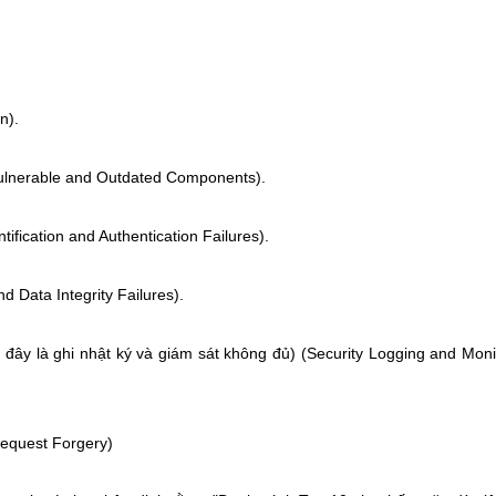
n).
(Vulnerable and Outdated Components).
fication and Authentication Failures).
 Data Integrity Failures).
c đây là ghi nhật ký và giám sát không đủ) (Security Logging and Moni
equest Forgery)