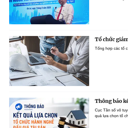
Tổ chức giám
Tổng hợp các tổ c
Thông báo kế
Cục Tần số vô tu
quả lựa chọn tổ c