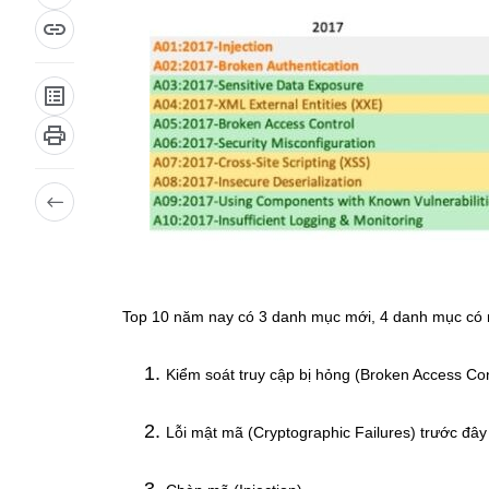
Top 10 năm nay có 3 danh mục mới, 4 danh mục có nh
Kiểm soát truy cập bị hỏng (Broken Access Con
Lỗi mật mã (Cryptographic Failures) trước đây