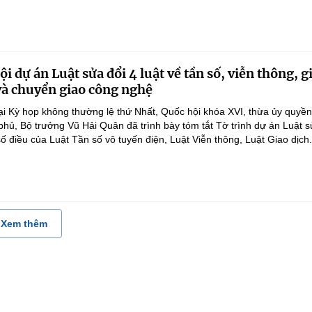
i dự án Luật sửa đổi 4 luật về tần số, viễn thông, g
 và chuyển giao công nghệ
ại Kỳ họp không thường lệ thứ Nhất, Quốc hội khóa XVI, thừa ủy quyề
hủ, Bộ trưởng Vũ Hải Quân đã trình bày tóm tắt Tờ trình dự án Luật 
ố điều của Luật Tần số vô tuyến điện, Luật Viễn thông, Luật Giao dịch.
Xem thêm