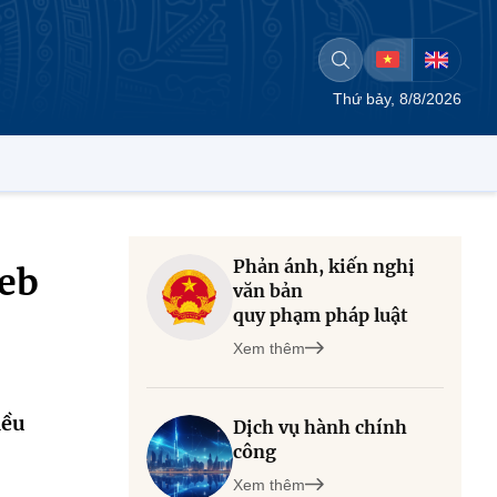
Thứ bảy, 8/8/2026
Phản ánh, kiến nghị
web
văn bản
quy phạm pháp luật
Xem thêm
iều
Dịch vụ hành chính
công
Xem thêm