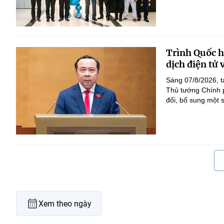
Trình Quốc hộ
dịch điện tử
Sáng 07/8/2026, t
Thủ tướng Chính p
đổi, bổ sung một s
Xem theo ngày