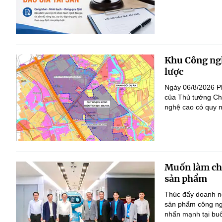
Khu Công ngh
lược
Ngày 06/8/2026 P
của Thủ tướng Ch
nghệ cao có quy m
Muốn làm chủ
sản phẩm
Thúc đẩy doanh ng
sản phẩm công ng
nhấn mạnh tại bu