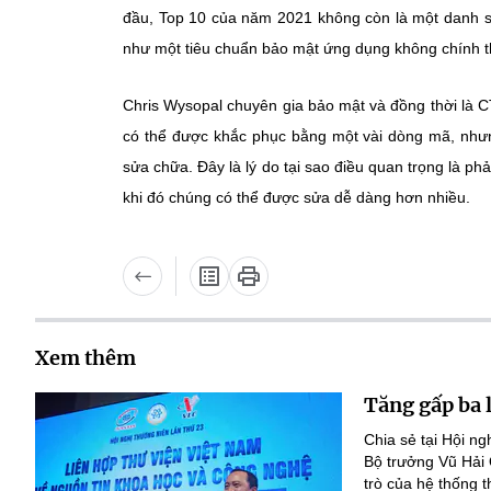
đầu, Top 10 của năm 2021 không còn là một danh sá
như một tiêu chuẩn bảo mật ứng dụng không chính t
Chris Wysopal chuyên gia bảo mật và đồng thời là 
có thể được khắc phục bằng một vài dòng mã, nhưng
sửa chữa. Đây là lý do tại sao điều quan trọng là phải
khi đó chúng có thể được sửa dễ dàng hơn nhiều.
Xem thêm
Tăng gấp ba 
Chia sẻ tại Hội n
Bộ trưởng Vũ Hải
trò của hệ thống t