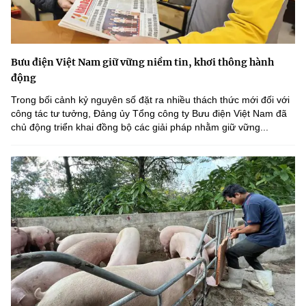
Bưu điện Việt Nam giữ vững niềm tin, khơi thông hành
động
Trong bối cảnh kỷ nguyên số đặt ra nhiều thách thức mới đối với
công tác tư tưởng, Đảng ủy Tổng công ty Bưu điện Việt Nam đã
chủ động triển khai đồng bộ các giải pháp nhằm giữ vững...