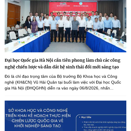
Đại học Quốc gia Hà Nội cần tiên phong làm chủ các công
nghệ chiến lược và dẫn dắt hệ sinh thái đổi mới sáng tạo
Đó là chỉ đạo trọng tâm của Bộ trưởng Bộ Khoa học và Công
nghệ (KH&CN) Vũ Hải Quân tại buổi làm việc với Đại học Quốc
gia Hà Nội (ĐHQGHN) diễn ra vào ngày 06/8/2026, nhấn...