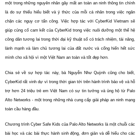
một trong những nguyên nhân gây mất an toàn an ninh thông tin chính
là do sự thiếu hiểu biết và ý thức của mỗi cá nhân trong việc ngăn
chặn các nguy cơ tấn công. Việc hợp tác với CyberKid Vietnam sẽ
giúp củng cố cam kết của CyberKid trong việc nuôi dưỡng một thế hệ
công dân tương lai trong thời đại kỹ thuật số có trách nhiệm, tài năng,
lành mạnh và làm chủ tương lai của đất nước và cống hiến hết sức
mình cho xã hội vì một Việt Nam an toàn và tốt đẹp hơn.
Chia sẻ về sự hợp tác này, bà Nguyễn Như Quỳnh cũng cho biết,
CyberKid rất vinh dự vì trong thời gian tới trên hành trình bảo vệ và hỗ
trợ hơn 24 triệu trẻ em Việt Nam có sự tin tưởng và ủng hộ từ Palo
Alto Networks - một trong những nhà cung cấp giải pháp an ninh mạng
toàn cầu hàng đầu.
Chương trình Cyber Safe Kids của Palo Alto Networks là một chuỗi các
bài học và các bài thực hành sinh động, đơn giản và dễ hiểu cho các