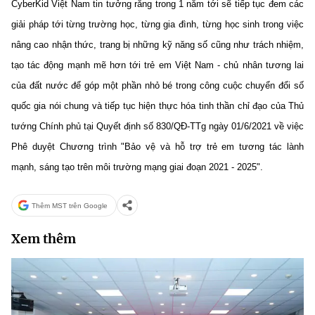
CyberKid Việt Nam tin tưởng rằng trong 1 năm tới sẽ tiếp tục đem các
giải pháp tới từng trường học, từng gia đình, từng học sinh trong việc
nâng cao nhận thức, trang bị những kỹ năng số cũng như trách nhiệm,
tạo tác động mạnh mẽ hơn tới trẻ em Việt Nam - chủ nhân tương lai
của đất nước để góp một phần nhỏ bé trong công cuộc chuyển đổi số
quốc gia nói chung và tiếp tục hiện thực hóa tinh thần chỉ đạo của Thủ
tướng Chính phủ tại Quyết định số 830/QĐ-TTg ngày 01/6/2021 về việc
Phê duyệt Chương trình "Bảo vệ và hỗ trợ trẻ em tương tác lành
mạnh, sáng tạo trên môi trường mạng giai đoạn 2021 - 2025".
Thêm MST trên Google
Xem thêm