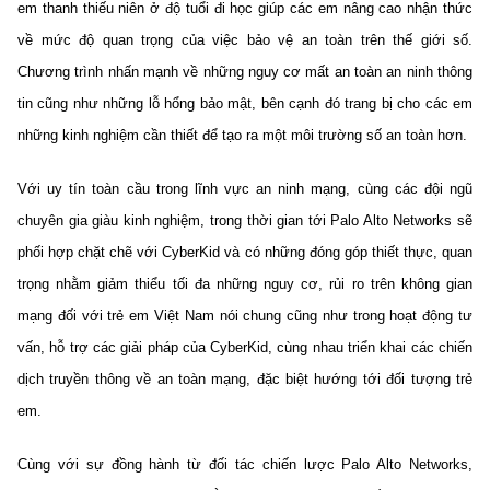
em thanh thiếu niên ở độ tuổi đi học giúp các em nâng cao nhận thức
về mức độ quan trọng của việc bảo vệ an toàn trên thế giới số.
Chương trình nhấn mạnh về những nguy cơ mất an toàn an ninh thông
tin cũng như những lỗ hổng bảo mật, bên cạnh đó trang bị cho các em
những kinh nghiệm cần thiết để tạo ra một môi trường số an toàn hơn.
Với uy tín toàn cầu trong lĩnh vực an ninh mạng, cùng các đội ngũ
chuyên gia giàu kinh nghiệm, trong thời gian tới Palo Alto Networks sẽ
phối hợp chặt chẽ với CyberKid và có những đóng góp thiết thực, quan
trọng nhằm giảm thiểu tối đa những nguy cơ, rủi ro trên không gian
mạng đối với trẻ em Việt Nam nói chung cũng như trong hoạt động tư
vấn, hỗ trợ các giải pháp của CyberKid, cùng nhau triển khai các chiến
dịch truyền thông về an toàn mạng, đặc biệt hướng tới đối tượng trẻ
em.
Cùng với sự đồng hành từ đối tác chiến lược Palo Alto Networks,