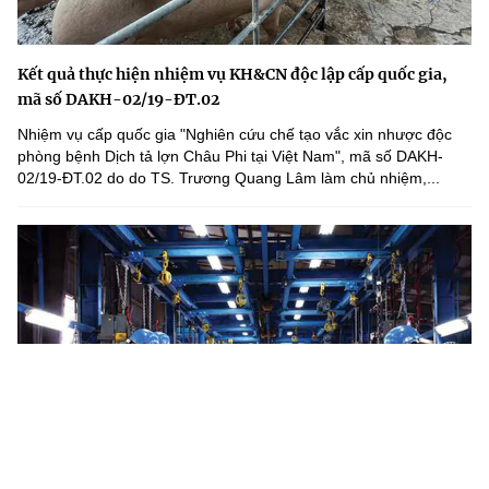
Kết quả thực hiện nhiệm vụ KH&CN độc lập cấp quốc gia,
mã số DAKH-02/19-ĐT.02
Nhiệm vụ cấp quốc gia "Nghiên cứu chế tạo vắc xin nhược độc
phòng bệnh Dịch tả lợn Châu Phi tại Việt Nam", mã số DAKH-
02/19-ĐT.02 do do TS. Trương Quang Lâm làm chủ nhiệm,...