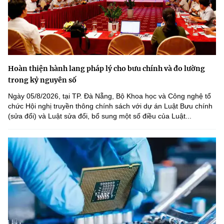
Hoàn thiện hành lang pháp lý cho bưu chính và đo lường
trong kỷ nguyên số
Ngày 05/8/2026, tại TP. Đà Nẵng, Bộ Khoa học và Công nghệ tổ
chức Hội nghị truyền thông chính sách với dự án Luật Bưu chính
(sửa đổi) và Luật sửa đổi, bổ sung một số điều của Luật...