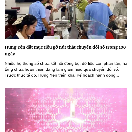
Hưng Yên đặt mục tiêu gỡ nút thắt chuyển đổi số trong 100
ngày
Nhiều hệ thống số chưa kết nối đồng bộ, dữ liệu còn phân tán, hạ
tầng chưa hoàn thiện đang làm giảm hiệu quả chuyển đổi số.
Trước thực tế đó, Hưng Yên triển khai Kế hoạch hành động...