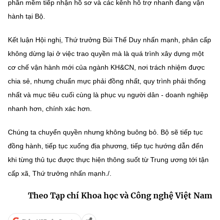
phần mềm tiếp nhận hồ sơ và các kênh hỗ trợ nhanh đang vận
hành tại Bộ.
Kết luận Hội nghị, Thứ trưởng Bùi Thế Duy nhấn mạnh, phân cấp
không dừng lại ở việc trao quyền mà là quá trình xây dựng một
cơ chế vận hành mới của ngành KH&CN, nơi trách nhiệm được
chia sẻ, nhưng chuẩn mực phải đồng nhất, quy trình phải thống
nhất và mục tiêu cuối cùng là phục vụ người dân - doanh nghiệp
nhanh hơn, chính xác hơn.
Chúng ta chuyển quyền nhưng không buông bỏ. Bộ sẽ tiếp tục
đồng hành, tiếp tục xuống địa phương, tiếp tục hướng dẫn đến
khi từng thủ tục được thực hiện thông suốt từ Trung ương tới tận
cấp xã, Thứ trưởng nhấn mạnh./.
Theo Tạp chí Khoa học và Công nghệ Việt Nam