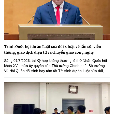
Trình Quốc hội dự án Luật sửa đổi 4 luật về tần số, viễn
thông, giao dịch điện tử và chuyển giao công nghệ
Sáng 07/8/2026, tại Kỳ họp không thường lệ thứ Nhất, Quốc hội
khóa XVI, thừa ủy quyền của Thủ tướng Chính phủ, Bộ trưởng
Vũ Hải Quân đã trình bày tóm tắt Tờ trình dự án Luật sửa đổi,...