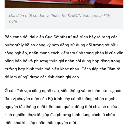
Đại diện một số đơn vị thuộc Bộ KH&CN báo cáo tại Hội
nghị.
Bên cạnh đó, đại diện Cục Sở hữu trí tuệ trình bày rõ ràng các
bước xử lý hồ sơ đăng ký hợp đồng sử dụng đối tượng sở hữu
công nghiệp, nhấn mạnh cách kiểm tra tình trạng pháp lý của văn
bằng bảo hộ và phương thức ghi nhận nội dung hợp đồng trong
trường hợp hình thức thể hiện khác nhau. Cách tiếp cận "làm rõ
để làm đúng" được các tỉnh đánh giá cao.
Ở các lĩnh vực công nghệ cao, viễn thông và an toàn bức xạ, các
đơn vị chuyên môn của Bộ trình bày có hệ thống, nhấn mạnh
nguyên tắc thống nhất trên toàn quốc, đồng thời chia sẻ nhiều
kinh nghiệm thực tế giúp địa phương hình dung cách tổ chức
triển khai khi tiếp nhận thẩm quyền mới.