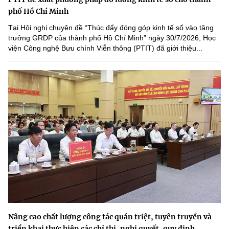
phố Hồ Chí Minh
Tại Hội nghị chuyên đề “Thúc đẩy đóng góp kinh tế số vào tăng
trưởng GRDP của thành phố Hồ Chí Minh” ngày 30/7/2026, Học
viện Công nghệ Bưu chính Viễn thông (PTIT) đã giới thiệu...
Nâng cao chất lượng công tác quán triệt, tuyên truyền và
triển khai thực hiện các chỉ thị, nghị quyết, quy định...