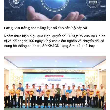
Lạng Sơn nâng cao năng lực số cho cán bộ cấp xã
Nhằm thực hiện hiệu quả Nghị quyết số 57-NQ/TW của Bộ Chính
trị và Kế hoạch 100 ngày xử lý các điểm nghẽn về chuyển đổi số
trong hệ thống chính trị, Sở KH&CN Lạng Sơn đã phối hợp...