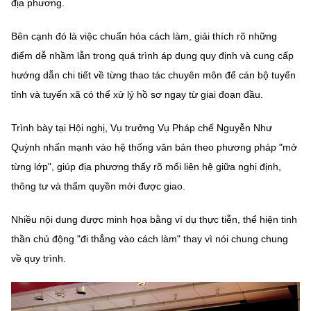
địa phương.
Bên cạnh đó là việc chuẩn hóa cách làm, giải thích rõ những
điểm dễ nhầm lẫn trong quá trình áp dụng quy định và cung cấp
hướng dẫn chi tiết về từng thao tác chuyên môn để cán bộ tuyến
tỉnh và tuyến xã có thể xử lý hồ sơ ngay từ giai đoạn đầu.
Trình bày tại Hội nghị, Vụ trưởng Vụ Pháp chế Nguyễn Như
Quỳnh nhấn mạnh vào hệ thống văn bản theo phương pháp "mở
từng lớp", giúp địa phương thấy rõ mối liên hệ giữa nghị định,
thông tư và thẩm quyền mới được giao.
Nhiều nội dung được minh họa bằng ví dụ thực tiễn, thể hiện tinh
thần chủ động "đi thẳng vào cách làm" thay vì nói chung chung
về quy trình.