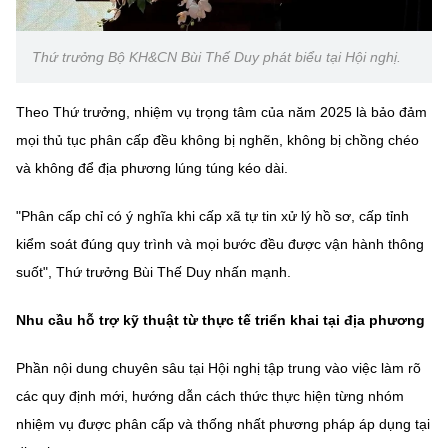
(Ghi rõ nguồn "https://mst.gov.vn" khi phát hành lại thông tin từ
website này)
Thứ trưởng Bộ KH&CN Bùi Thế Duy phát biểu tại Hội nghị.
Theo Thứ trưởng, nhiệm vụ trọng tâm của năm 2025 là bảo đảm
mọi thủ tục phân cấp đều không bị nghẽn, không bị chồng chéo
và không để địa phương lúng túng kéo dài.
"Phân cấp chỉ có ý nghĩa khi cấp xã tự tin xử lý hồ sơ, cấp tỉnh
kiểm soát đúng quy trình và mọi bước đều được vận hành thông
suốt", Thứ trưởng Bùi Thế Duy nhấn mạnh.
Nhu cầu hỗ trợ kỹ thuật từ thực tế triển khai tại địa phương
Phần nội dung chuyên sâu tại Hội nghị tập trung vào việc làm rõ
các quy định mới, hướng dẫn cách thức thực hiện từng nhóm
nhiệm vụ được phân cấp và thống nhất phương pháp áp dụng tại