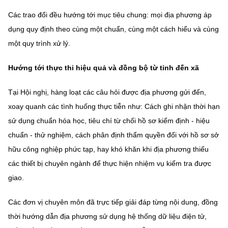
Các trao đổi đều hướng tới mục tiêu chung: mọi địa phương áp
dụng quy định theo cùng một chuẩn, cùng một cách hiểu và cùng
một quy trình xử lý.
Hướng tới thực thi hiệu quả và đồng bộ từ tỉnh đến xã
Tại Hội nghị, hàng loạt các câu hỏi được địa phương gửi đến,
xoay quanh các tình huống thực tiễn như: Cách ghi nhận thời hạn
sử dụng chuẩn hóa học, tiêu chí từ chối hồ sơ kiểm định - hiệu
chuẩn - thử nghiệm, cách phân định thẩm quyền đối với hồ sơ sở
hữu công nghiệp phức tạp, hay khó khăn khi địa phương thiếu
các thiết bị chuyên ngành để thực hiện nhiệm vụ kiểm tra được
giao.
Các đơn vị chuyên môn đã trực tiếp giải đáp từng nội dung, đồng
thời hướng dẫn địa phương sử dụng hệ thống dữ liệu điện tử,