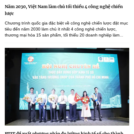
Năm 2030, Việt Nam làm chủ tối thiểu 4 công nghệ chiến
lược
Chương trình quốc gia đặc biệt về công nghệ chiến lược đặt mục
tiêu đến năm 2030 làm chủ ít nhất 4 công nghệ chiến lược,
thương mại hóa 15 sản phẩm, tối thiểu 20 doanh nghiệp làm...
PTIT đề xuất phương pháp đo lường kinh tế số cho thành