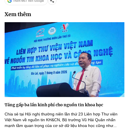
Thêm MST trên Google
Xem thêm
Tăng gấp ba lần kinh phí cho nguồn tin khoa học
Chia sẻ tại Hội nghị thường niên lần thứ 23 Liên hợp Thư viện
Việt Nam về nguồn tin KH&CN, Bộ trưởng Vũ Hải Quân nhấn
mạnh tầm quan trọng của cơ sở dữ liệu khoa học cũng như...