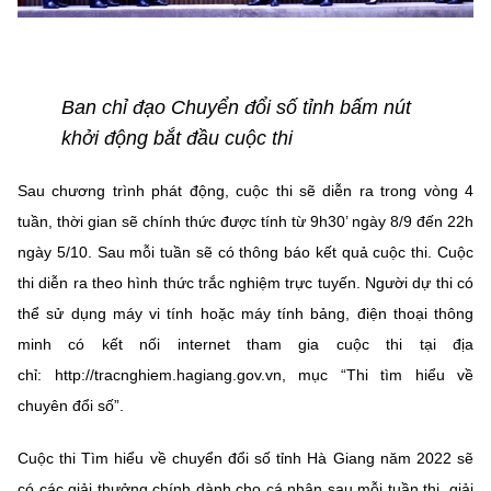
Ban chỉ đạo Chuyển đổi số tỉnh bấm nút
khởi động bắt đầu cuộc thi
Sau chương trình phát động, cuộc thi sẽ diễn ra trong vòng 4
tuần, thời gian sẽ chính thức được tính từ 9h30’ ngày 8/9 đến 22h
ngày 5/10. Sau mỗi tuần sẽ có thông báo kết quả cuộc thi. Cuộc
thi diễn ra theo hình thức trắc nghiệm trực tuyến. Người dự thi có
thể sử dụng máy vi tính hoặc máy tính bảng, điện thoại thông
minh có kết nối internet tham gia cuộc thi tại địa
chỉ: http://tracnghiem.hagiang.gov.vn, mục “Thi tìm hiểu về
chuyên đổi số”.
Cuộc thi Tìm hiểu về chuyển đổi số tỉnh Hà Giang năm 2022 sẽ
có các giải thưởng chính dành cho cá nhân sau mỗi tuần thi, giải