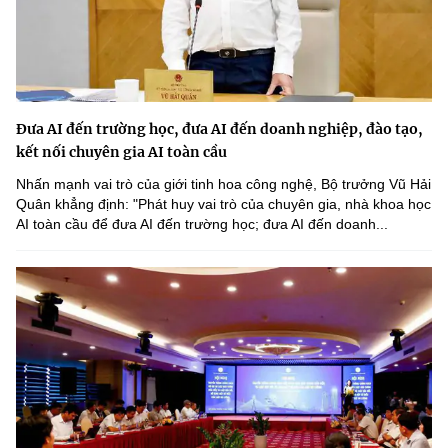
Đưa AI đến trường học, đưa AI đến doanh nghiệp, đào tạo,
kết nối chuyên gia AI toàn cầu
Nhấn mạnh vai trò của giới tinh hoa công nghệ, Bộ trưởng Vũ Hải
Quân khẳng định: "Phát huy vai trò của chuyên gia, nhà khoa học
AI toàn cầu để đưa AI đến trường học; đưa AI đến doanh...