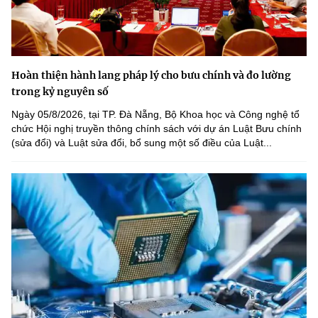
Hoàn thiện hành lang pháp lý cho bưu chính và đo lường
trong kỷ nguyên số
Ngày 05/8/2026, tại TP. Đà Nẵng, Bộ Khoa học và Công nghệ tổ
chức Hội nghị truyền thông chính sách với dự án Luật Bưu chính
(sửa đổi) và Luật sửa đổi, bổ sung một số điều của Luật...