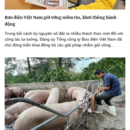
Bưu điện Việt Nam giữ vững niềm tin, khơi thông hành
động
Trong bối cảnh kỷ nguyên số đặt ra nhiều thách thức mới đối với
công tác tư tưởng, Đảng ủy Tổng công ty Bưu điện Việt Nam đã
chủ động triển khai đồng bộ các giải pháp nhằm giữ vững...