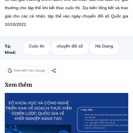
thưởng cho tập thể khi kết thúc cuộc thi. Dự kiến tổng kết và trao
giải cho các cá nhân, tập thể vào ngày chuyển đổi số Quốc gia
10/10/2022.
Cuộc thi
chuyển đổi số
Hà Giang
Từ
khoá:
Thêm MST trên Google
Xem thêm