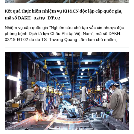
Kết quả thực hiện nhiệm vụ KH&CN độc lập cấp quốc gia,
mã số DAKH-02/19-ĐT.02
Nhiệm vụ cấp quốc gia "Nghiên cứu chế tạo vắc xin nhược độc
phòng bệnh Dịch tả lợn Châu Phi tại Việt Nam", mã số DAKH-
02/19-ĐT.02 do do TS. Trương Quang Lâm làm chủ nhiệm,...