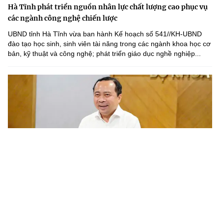
Hà Tĩnh phát triển nguồn nhân lực chất lượng cao phục vụ
các ngành công nghệ chiến lược
UBND tỉnh Hà Tĩnh vừa ban hành Kế hoạch số 541//KH-UBND
đào tạo học sinh, sinh viên tài năng trong các ngành khoa học cơ
bản, kỹ thuật và công nghệ; phát triển giáo dục nghề nghiệp...
Chương trình nghiên cứu khoa học cơ bản cần gắn với phát