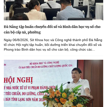
Đà Nẵng tập huấn chuyển đổi số và Bình dân học vụ số cho
cán bộ cấp xã, phường
Ngày 06/8/2026, Sở Khoa học và Công nghệ thành phố Đà Nẵng
tổ chức Hội nghị tập huấn, bồi dưỡng triển khai chuyển đổi số và
Phong trào Bình dân học vụ số cho cán bộ, công chức các...