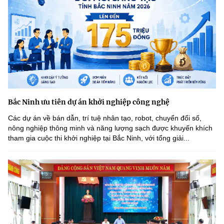
Bắc Ninh ưu tiên dự án khởi nghiệp công nghệ
Các dự án về bán dẫn, trí tuệ nhân tạo, robot, chuyển đổi số,
nông nghiệp thông minh và năng lượng sạch được khuyến khích
tham gia cuộc thi khởi nghiệp tại Bắc Ninh, với tổng giải...