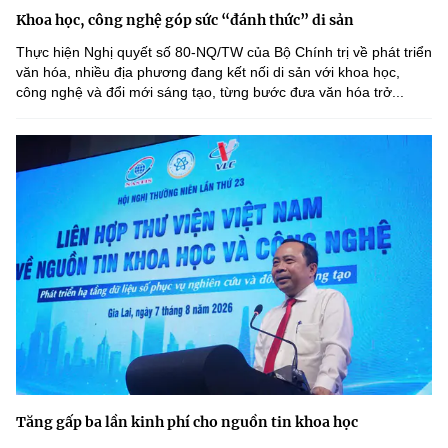
Khoa học, công nghệ góp sức “đánh thức” di sản
Thực hiện Nghị quyết số 80-NQ/TW của Bộ Chính trị về phát triển
văn hóa, nhiều địa phương đang kết nối di sản với khoa học,
công nghệ và đổi mới sáng tạo, từng bước đưa văn hóa trở...
Tăng gấp ba lần kinh phí cho nguồn tin khoa học