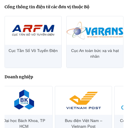
Cổng thông tin điện tử các đơn vị thuộc Bộ
Cục Tần Số Vô Tuyến Điện
Cục An toàn bức xạ và hạt
nhân
Doanh nghiệp
Đại học Bách Khoa, TP
Bưu điện Việt Nam –
Công
HCM
Vietnam Post