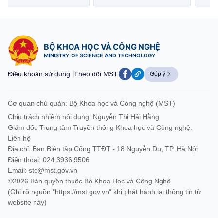
BỘ KHOA HỌC VÀ CÔNG NGHỆ
MINISTRY OF SCIENCE AND TECHNOLOGY
Điều khoản sử dụng
Theo dõi MST:
Góp ý
Cơ quan chủ quản: Bộ Khoa học và Công nghệ (MST)
Chịu trách nhiệm nội dung: Nguyễn Thị Hải Hằng
Giám đốc Trung tâm Truyền thông Khoa học và Công nghệ.
Liên hệ
Địa chỉ: Ban Biên tập Cổng TTĐT - 18 Nguyễn Du, TP. Hà Nội
Điện thoại: 024 3936 9506
Email:
stc@mst.gov.vn
©2026 Bản quyền thuộc Bộ Khoa Học và Công Nghệ
(Ghi rõ nguồn "https://mst.gov.vn" khi phát hành lại thông tin từ
website này)