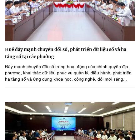
Huế đẩy mạnh chuyển đổi số, phát triển dữ liệu số và hạ
tầng số tại các phường
Đẩy mạnh chuyển đổi số trong hoạt động của chính quyền địa
phương, khai thác dữ liệu phục vụ quản lý, điều hành, phát triển
hạ tầng số và ứng dụng khoa học, công nghệ, đổi mới sáng...