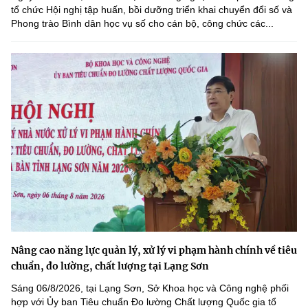
tổ chức Hội nghị tập huấn, bồi dưỡng triển khai chuyển đổi số và
Phong trào Bình dân học vụ số cho cán bộ, công chức các...
Nâng cao năng lực quản lý, xử lý vi phạm hành chính về tiêu
chuẩn, đo lường, chất lượng tại Lạng Sơn
Sáng 06/8/2026, tại Lạng Sơn, Sở Khoa học và Công nghệ phối
hợp với Ủy ban Tiêu chuẩn Đo lường Chất lượng Quốc gia tổ