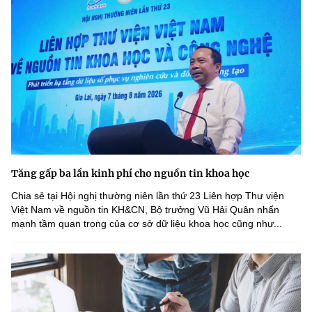
Tăng gấp ba lần kinh phí cho nguồn tin khoa học
Chia sẻ tại Hội nghị thường niên lần thứ 23 Liên hợp Thư viện
Việt Nam về nguồn tin KH&CN, Bộ trưởng Vũ Hải Quân nhấn
mạnh tầm quan trọng của cơ sở dữ liệu khoa học cũng như...