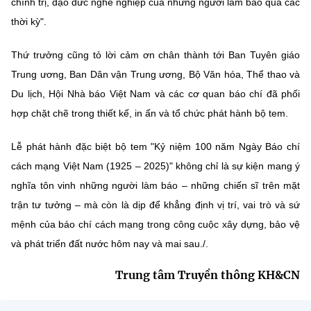
chính trị, đạo đức nghề nghiệp của những người làm báo qua các
thời kỳ".
Thứ trưởng cũng tỏ lời cảm ơn chân thành tới Ban Tuyên giáo
Trung ương, Ban Dân vận Trung ương, Bộ Văn hóa, Thể thao và
Du lịch, Hội Nhà báo Việt Nam và các cơ quan báo chí đã phối
hợp chặt chẽ trong thiết kế, in ấn và tổ chức phát hành bộ tem.
Lễ phát hành đặc biệt bộ tem "Kỷ niệm 100 năm Ngày Báo chí
cách mạng Việt Nam (1925 – 2025)" không chỉ là sự kiện mang ý
nghĩa tôn vinh những người làm báo – những chiến sĩ trên mặt
trận tư tưởng – mà còn là dịp để khẳng định vị trí, vai trò và sứ
mệnh của báo chí cách mạng trong công cuộc xây dựng, bảo vệ
và phát triển đất nước hôm nay và mai sau./.
Trung tâm Truyền thông KH&CN