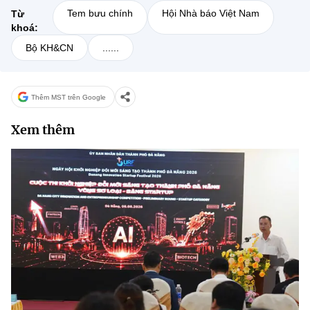
Tem bưu chính
Hội Nhà báo Việt Nam
Từ
khoá:
Bộ KH&CN
......
Thêm MST trên Google
Xem thêm