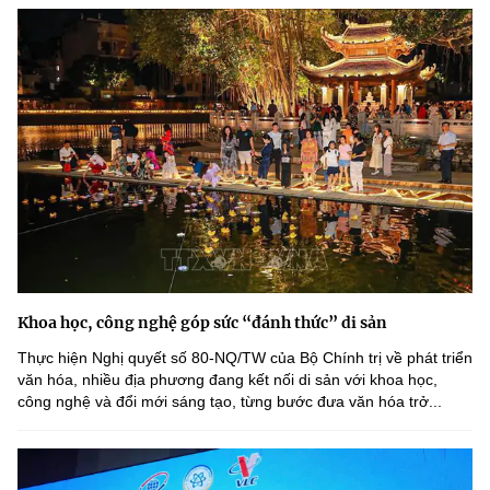
Khoa học, công nghệ góp sức “đánh thức” di sản
Thực hiện Nghị quyết số 80-NQ/TW của Bộ Chính trị về phát triển
văn hóa, nhiều địa phương đang kết nối di sản với khoa học,
công nghệ và đổi mới sáng tạo, từng bước đưa văn hóa trở...