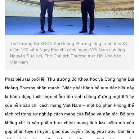
Thứ trưởng Bộ KHCN Bùi Hoàng Phương tặng tranh tem Kỷ
niệm 100 năm Ngày Báo chí cách mạng Việt Nam cho ông
Nguyễn Đức Lợi, Phó Chủ tịch Thường trực Hội Nhà báo
Việt Nam
Phát biểu tại buổi lễ, Thứ trưởng Bộ Khoa học và Công nghệ Bùi
Hoàng Phương nhấn mạnh: "Việc phát hành bộ tem đặc biệt này
là hành động thiết thực nhằm tôn vinh chặng đường một thế kỷ
của nền báo chí cách mạng Việt Nam – một bộ phận không thể
tách rời trong sự nghiệp cách mạng của Đảng và dân tộc. Bộ tem
không chỉ là sản phẩm bưu chính mang tính lưu niệm mà còn
góp phần tuyên truyền, giáo dục truyền thống yêu nước, bản lĩnh