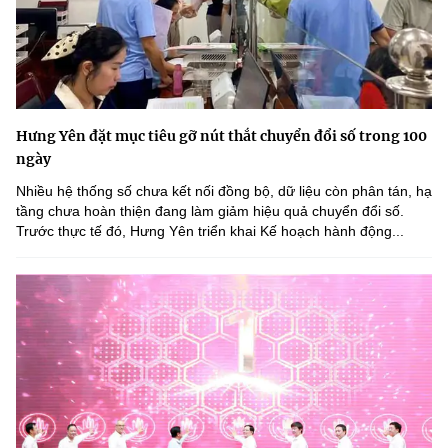
Hưng Yên đặt mục tiêu gỡ nút thắt chuyển đổi số trong 100
ngày
Nhiều hệ thống số chưa kết nối đồng bộ, dữ liệu còn phân tán, hạ
tầng chưa hoàn thiện đang làm giảm hiệu quả chuyển đổi số.
Trước thực tế đó, Hưng Yên triển khai Kế hoạch hành động...