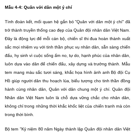
Mẫu 4-4: Quân với dân một ý chí
Tình đoàn kết, mối quan hệ gắn bó "Quân với dân một ý chí" đã
trở thành truyền thống cao đẹp của Quân đội nhân dân Việt Nam.
Đây là động lực để mỗi cán bộ, chiến sĩ thi đua hoàn thành xuất
sắc mọi nhiệm vụ với tinh thần phục vụ nhân dân, sẵn sàng chiến
đấu, hy sinh vì cuộc sống ấm no, tự do, hạnh phúc của nhân dân,
luôn dựa vào dân để chiến đấu, xây dựng và trưởng thành. Mẫu
tem mang màu sắc tươi sáng, khắc họa hình ảnh anh Bộ đội Cụ
Hồ giúp người dân thu hoạch lúa, biểu tượng cho tinh thần đồng
hành cùng nhân dân, Quân với dân chung một ý chí. Quân đội
Nhân dân Việt Nam luôn là chỗ dựa vững chắc cho nhân dân,
không chỉ trong những thời khắc khốc liệt của chiến tranh mà còn
trong thời bình.
Bộ tem "Kỷ niệm 80 năm Ngày thành lập Quân đội nhân dân Việt