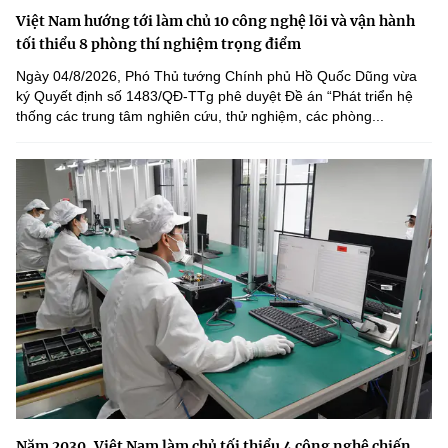
Việt Nam hướng tới làm chủ 10 công nghệ lõi và vận hành
tối thiểu 8 phòng thí nghiệm trọng điểm
Ngày 04/8/2026, Phó Thủ tướng Chính phủ Hồ Quốc Dũng vừa
ký Quyết định số 1483/QĐ-TTg phê duyệt Đề án “Phát triển hệ
thống các trung tâm nghiên cứu, thử nghiệm, các phòng...
Năm 2030, Việt Nam làm chủ tối thiểu 4 công nghệ chiến