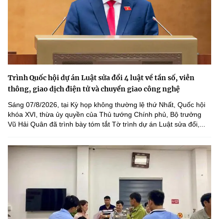
Trình Quốc hội dự án Luật sửa đổi 4 luật về tần số, viễn
thông, giao dịch điện tử và chuyển giao công nghệ
Sáng 07/8/2026, tại Kỳ họp không thường lệ thứ Nhất, Quốc hội
khóa XVI, thừa ủy quyền của Thủ tướng Chính phủ, Bộ trưởng
Vũ Hải Quân đã trình bày tóm tắt Tờ trình dự án Luật sửa đổi,...