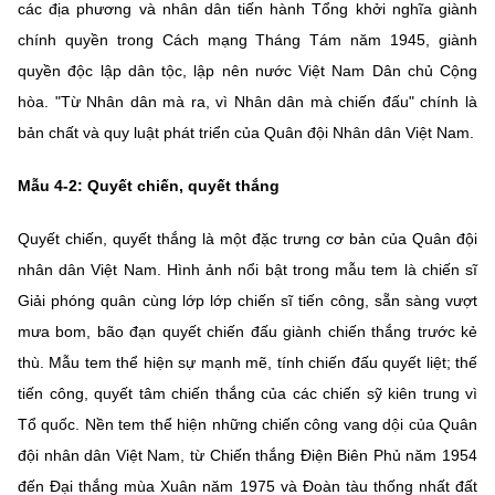
các địa phương và nhân dân tiến hành Tổng khởi nghĩa giành
chính quyền trong Cách mạng Tháng Tám năm 1945, giành
quyền độc lập dân tộc, lập nên nước Việt Nam Dân chủ Cộng
hòa. "Từ Nhân dân mà ra, vì Nhân dân mà chiến đấu" chính là
bản chất và quy luật phát triển của Quân đội Nhân dân Việt Nam.
Mẫu 4-2: Quyết chiến, quyết thắng
Quyết chiến, quyết thắng là một đặc trưng cơ bản của Quân đội
nhân dân Việt Nam. Hình ảnh nổi bật trong mẫu tem là chiến sĩ
Giải phóng quân cùng lớp lớp chiến sĩ tiến công, sẵn sàng vượt
mưa bom, bão đạn quyết chiến đấu giành chiến thắng trước kẻ
thù. Mẫu tem thể hiện sự mạnh mẽ, tính chiến đấu quyết liệt; thế
tiến công, quyết tâm chiến thắng của các chiến sỹ kiên trung vì
Tổ quốc. Nền tem thể hiện những chiến công vang dội của Quân
đội nhân dân Việt Nam, từ Chiến thắng Điện Biên Phủ năm 1954
đến Đại thắng mùa Xuân năm 1975 và Đoàn tàu thống nhất đất