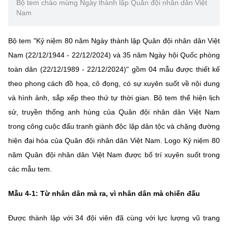
Bộ tem chào mừng Ngày thành lập Quân đội nhân dân Việt
Nam
Bộ tem "Kỷ niệm 80 năm Ngày thành lập Quân đội nhân dân Việt
Nam (22/12/1944 - 22/12/2024) và 35 năm Ngày hội Quốc phòng
toàn dân (22/12/1989 - 22/12/2024)" gồm 04 mẫu được thiết kế
theo phong cách đồ họa, cô đọng, có sự xuyên suốt về nội dung
và hình ảnh, sắp xếp theo thứ tự thời gian. Bộ tem thể hiện lịch
sử, truyền thống anh hùng của Quân đội nhân dân Việt Nam
trong công cuộc đấu tranh giành độc lập dân tộc và chặng đường
hiện đại hóa của Quân đội nhân dân Việt Nam. Logo Kỷ niệm 80
năm Quân đội nhân dân Việt Nam được bố trí xuyên suốt trong
các mẫu tem.
Mẫu 4-1: Từ nhân dân mà ra, vì nhân dân mà chiến đấu
Được thành lập với 34 đội viên đã cùng với lực lượng vũ trang