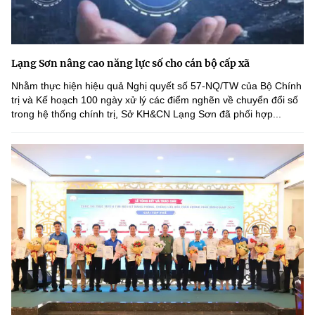
Lạng Sơn nâng cao năng lực số cho cán bộ cấp xã
Nhằm thực hiện hiệu quả Nghị quyết số 57-NQ/TW của Bộ Chính
trị và Kế hoạch 100 ngày xử lý các điểm nghẽn về chuyển đổi số
trong hệ thống chính trị, Sở KH&CN Lạng Sơn đã phối hợp...