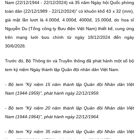
Nam (22/12/1944 - 22/12/2024) và 35 năm Ngày hội Quốc phòng
toàn dân (22/12/1989 - 22/12/2024)" có khuôn khổ 43 x 32 (mm),
giá mặt lần lượt là 4.000đ, 4.000đ, 4000đ, 15.000đ, do họa sĩ
Nguyễn Du (Tổng công ty Bưu điện Việt Nam) thiết kế, cung ứng
trên mạng lưới bưu chính từ ngày 18/12/2024 đến ngày
30/6/2026.
Trước đó, Bộ Thông tin và Truyền thông đã phát hành một số bộ
tem kỷ niệm Ngày thành lập Quân đội nhân dân Việt Nam:
- Bộ tem "Kỷ niệm 15 năm thành lập Quân đội Nhân dân Việt
Nam (1944-1959)", phát hành ngày 22/12/1959.
- Bộ tem "Kỷ niệm 20 năm thành lập Quân đội Nhân dân Việt
Nam (1944-1964)", phát hành ngày 22/12/1964.
- Bộ tem "Kỷ niệm 35 năm thành lập Quân đội Nhân dân Việt