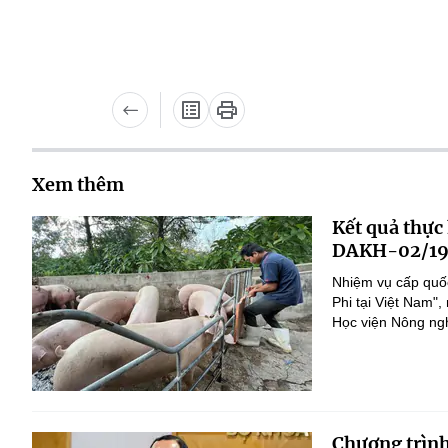
Xem thêm
Kết quả thực
DAKH-02/19
Nhiệm vụ cấp quốc
Phi tại Việt Nam
Học viện Nông nghi
Chương trình