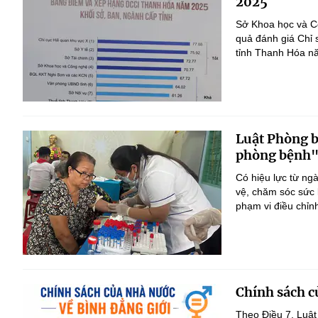
2025
Sở Khoa học và Cô
quả đánh giá Chỉ 
tỉnh Thanh Hóa n
Luật Phòng 
phòng bệnh
Có hiệu lực từ ng
vệ, chăm sóc sức 
phạm vi điều chỉn
Chính sách c
Theo Điều 7, Luật