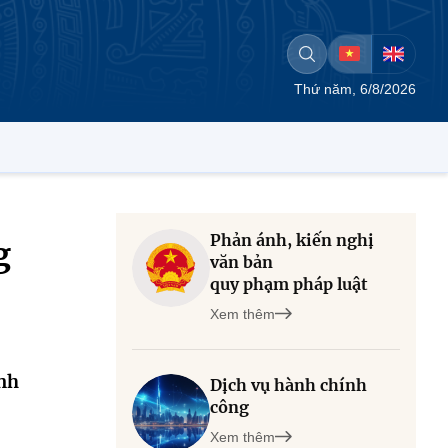
Thứ năm, 6/8/2026
Phản ánh, kiến nghị
g
văn bản
quy phạm pháp luật
Xem thêm
inh
Dịch vụ hành chính
công
Xem thêm