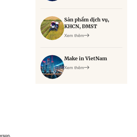
Sản phẩm dịch vụ,
KHCN, ĐMST
Xem thêm
Make in VietNam
Xem thêm
erson,