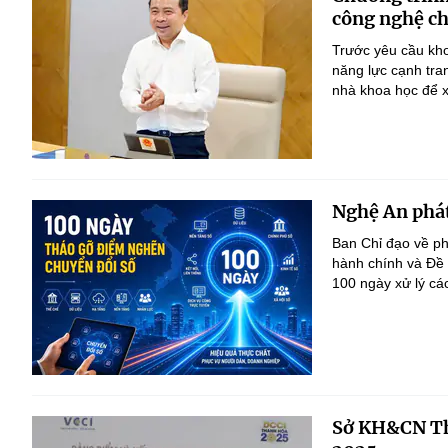
công nghệ ch
Trước yêu cầu kho
năng lực cạnh tra
nhà khoa học để x
Nghệ An phát
Ban Chỉ đạo về ph
hành chính và Đề
100 ngày xử lý cá
Sở KH&CN Th