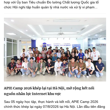
hợp với Ủy ban Tiêu chuẩn Đo lường Chất lượng Quốc gia tổ
chức Hội nghị tập huấn quản lý nhà nước và xử lý vi phạm...
APIE Camp 2026 khép lại tại Hà Nội, mở rộng kết nối
nguồn nhân lực Internet khu vực
Sau 05 ngày học tập, thực hành và kết nối, APIE Camp 2026
chính thức khép lại ngày 07/8/2026 tại Hà Nội. Lần đầu tiên đăng