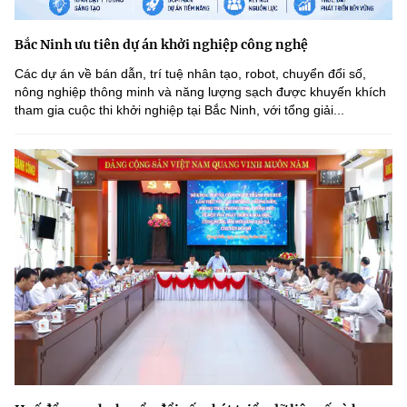
Bắc Ninh ưu tiên dự án khởi nghiệp công nghệ
Các dự án về bán dẫn, trí tuệ nhân tạo, robot, chuyển đổi số,
nông nghiệp thông minh và năng lượng sạch được khuyến khích
tham gia cuộc thi khởi nghiệp tại Bắc Ninh, với tổng giải...