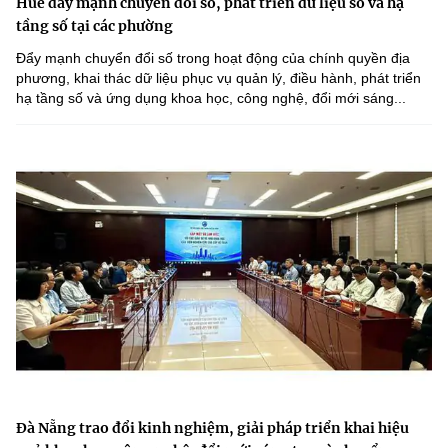
Huế đẩy mạnh chuyển đổi số, phát triển dữ liệu số và hạ
tầng số tại các phường
Đẩy mạnh chuyển đổi số trong hoạt động của chính quyền địa
phương, khai thác dữ liệu phục vụ quản lý, điều hành, phát triển
hạ tầng số và ứng dụng khoa học, công nghệ, đổi mới sáng...
Đà Nẵng trao đổi kinh nghiệm, giải pháp triển khai hiệu