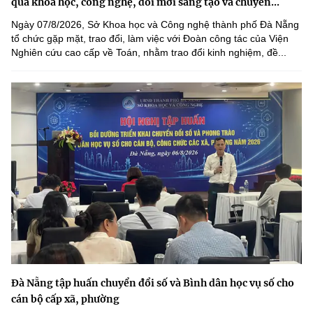
quả khoa học, công nghệ, đổi mới sáng tạo và chuyển...
Ngày 07/8/2026, Sở Khoa học và Công nghệ thành phố Đà Nẵng
tổ chức gặp mặt, trao đổi, làm việc với Đoàn công tác của Viện
Nghiên cứu cao cấp về Toán, nhằm trao đổi kinh nghiệm, đề...
Đà Nẵng tập huấn chuyển đổi số và Bình dân học vụ số cho
cán bộ cấp xã, phường