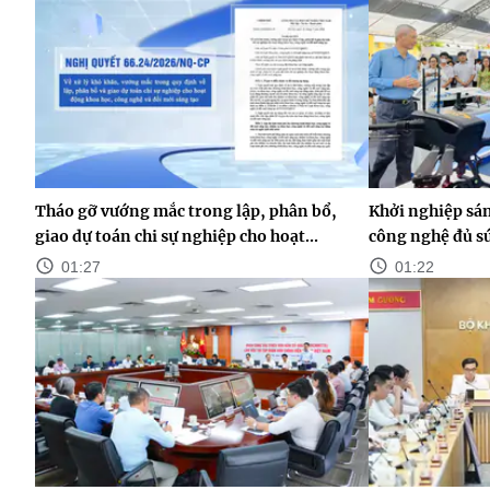
Tháo gỡ vướng mắc trong lập, phân bổ,
Khởi nghiệp sán
giao dự toán chi sự nghiệp cho hoạt...
công nghệ đủ s
01:27
01:22