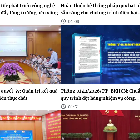
tốc phát triển công nghệ
Hoàn thiện hệ thống pháp quy hạt 
c đẩy tăng trưởng bền vững
sẵn sàng cho chương trình điện hạt..
01:09
 quyết 57: Quản trị kết quả
Thông tư 42/2026/TT-BKHCN: Chuẩ
iến thực chất
quy trình đặt hàng nhiệm vụ công...
01:51