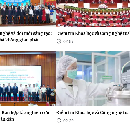
nghệ và đổi mới sáng tạo:
Điểm tin Khoa học và Công nghệ tuầ
há không gian phát...
02:57
 Bản hợp tác nghiên cứu
Điểm tin Khoa học và Công nghệ tuầ
bán dẫn
02:29