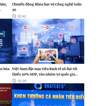
nhân,
Chuyển động Khoa học và Công nghệ tuần
.
30
02:42
n hóa
Việt Nam đặt mục tiêu kinh tế số đạt tối
thiểu 30% GDP, vào nhóm 50 quốc gia...
02:29