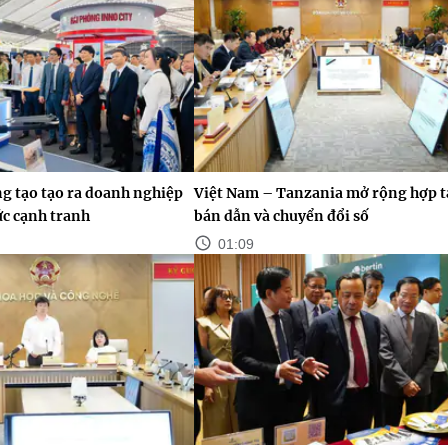
g tạo tạo ra doanh nghiệp
Việt Nam – Tanzania mở rộng hợp tá
ức cạnh tranh
bán dẫn và chuyển đổi số
01:09