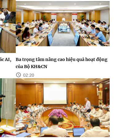
c AI,
Ba trọng tâm nâng cao hiệu quả hoạt động
của Bộ KH&CN
02:20