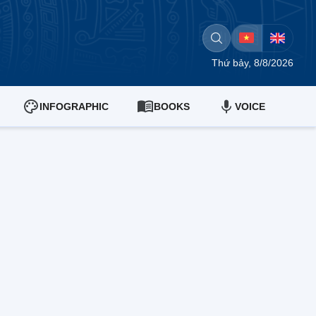
Thứ bảy, 8/8/2026
INFOGRAPHIC
BOOKS
VOICE