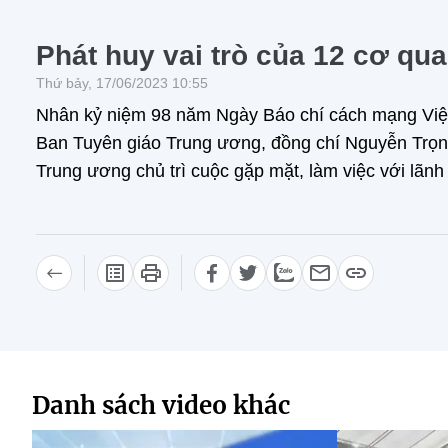
Phát huy vai trò của 12 cơ qua
Thứ bảy, 17/06/2023 10:55
Nhân kỷ niệm 98 năm Ngày Báo chí cách mạng Việt N
Ban Tuyên giáo Trung ương, đồng chí Nguyễn Trọn
Trung ương chủ trì cuộc gặp mặt, làm việc với lãnh 
Danh sách video khác