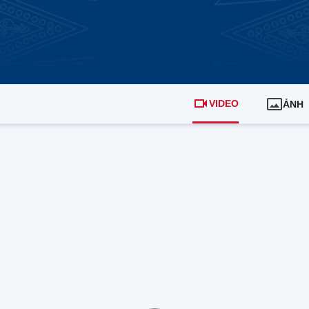
VIDEO
ẢNH