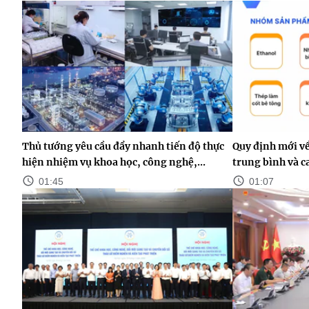
Thủ tướng yêu cầu đẩy nhanh tiến độ thực
Quy định mới v
hiện nhiệm vụ khoa học, công nghệ,...
trung bình và c
01:45
01:07