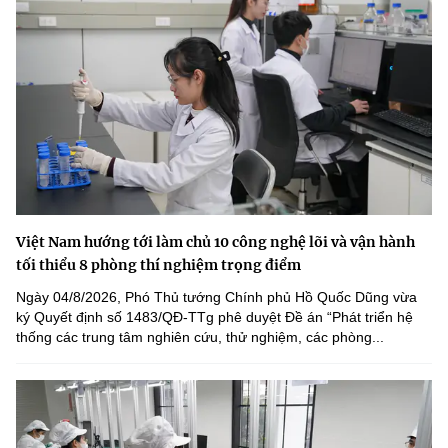
Việt Nam hướng tới làm chủ 10 công nghệ lõi và vận hành
tối thiểu 8 phòng thí nghiệm trọng điểm
Ngày 04/8/2026, Phó Thủ tướng Chính phủ Hồ Quốc Dũng vừa
ký Quyết định số 1483/QĐ-TTg phê duyệt Đề án “Phát triển hệ
thống các trung tâm nghiên cứu, thử nghiệm, các phòng...