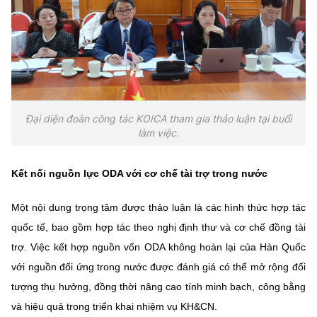
Đại diện đoàn công tác KOICA tham gia thảo luận tại buổi
làm việc.
Kết nối nguồn lực ODA với cơ chế tài trợ trong nước
Một nội dung trọng tâm được thảo luận là các hình thức hợp tác
quốc tế, bao gồm hợp tác theo nghị định thư và cơ chế đồng tài
trợ. Việc kết hợp nguồn vốn ODA không hoàn lại của Hàn Quốc
với nguồn đối ứng trong nước được đánh giá có thể mở rộng đối
tượng thụ hưởng, đồng thời nâng cao tính minh bạch, công bằng
và hiệu quả trong triển khai nhiệm vụ KH&CN.