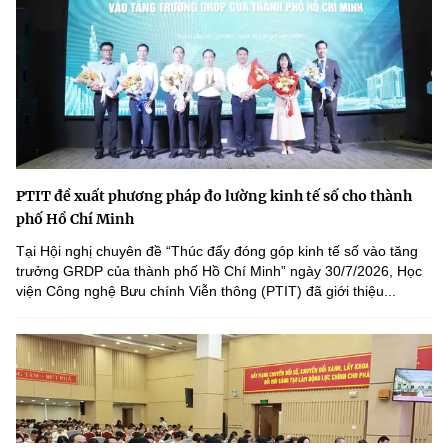
PTIT đề xuất phương pháp đo lường kinh tế số cho thành
phố Hồ Chí Minh
Tại Hội nghị chuyên đề “Thúc đẩy đóng góp kinh tế số vào tăng
trưởng GRDP của thành phố Hồ Chí Minh” ngày 30/7/2026, Học
viện Công nghệ Bưu chính Viễn thông (PTIT) đã giới thiệu...