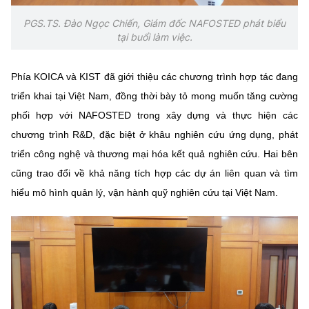
PGS.TS. Đào Ngọc Chiến, Giám đốc NAFOSTED phát biểu
tại buổi làm việc.
Phía KOICA và KIST đã giới thiệu các chương trình hợp tác đang
triển khai tại Việt Nam, đồng thời bày tỏ mong muốn tăng cường
phối hợp với NAFOSTED trong xây dựng và thực hiện các
chương trình R&D, đặc biệt ở khâu nghiên cứu ứng dụng, phát
triển công nghệ và thương mại hóa kết quả nghiên cứu. Hai bên
cũng trao đổi về khả năng tích hợp các dự án liên quan và tìm
hiểu mô hình quản lý, vận hành quỹ nghiên cứu tại Việt Nam.