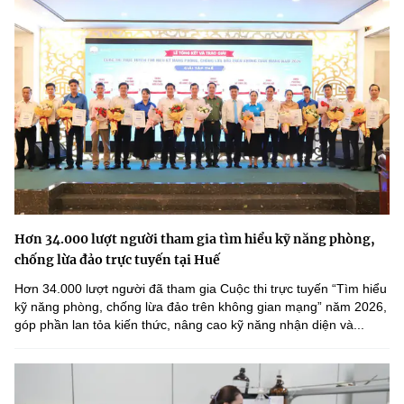
Hơn 34.000 lượt người tham gia tìm hiểu kỹ năng phòng,
chống lừa đảo trực tuyến tại Huế
Hơn 34.000 lượt người đã tham gia Cuộc thi trực tuyến “Tìm hiểu
kỹ năng phòng, chống lừa đảo trên không gian mạng” năm 2026,
góp phần lan tỏa kiến thức, nâng cao kỹ năng nhận diện và...