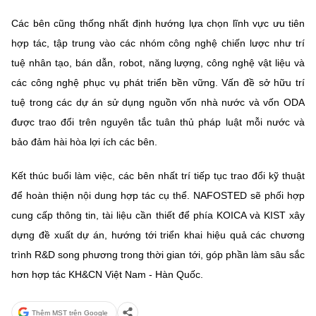
Các bên cũng thống nhất định hướng lựa chọn lĩnh vực ưu tiên
hợp tác, tập trung vào các nhóm công nghệ chiến lược như trí
tuệ nhân tạo, bán dẫn, robot, năng lượng, công nghệ vật liệu và
các công nghệ phục vụ phát triển bền vững. Vấn đề sở hữu trí
tuệ trong các dự án sử dụng nguồn vốn nhà nước và vốn ODA
được trao đổi trên nguyên tắc tuân thủ pháp luật mỗi nước và
bảo đảm hài hòa lợi ích các bên.
Kết thúc buổi làm việc, các bên nhất trí tiếp tục trao đổi kỹ thuật
để hoàn thiện nội dung hợp tác cụ thể. NAFOSTED sẽ phối hợp
cung cấp thông tin, tài liệu cần thiết để phía KOICA và KIST xây
dựng đề xuất dự án, hướng tới triển khai hiệu quả các chương
trình R&D song phương trong thời gian tới, góp phần làm sâu sắc
hơn hợp tác KH&CN Việt Nam - Hàn Quốc.
Thêm MST trên Google