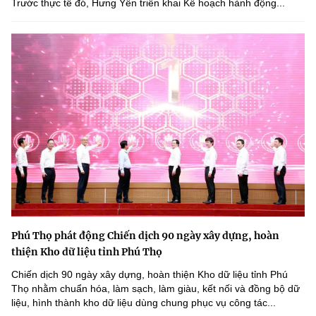
Trước thực tế đó, Hưng Yên triển khai Kế hoạch hành động...
Phú Thọ phát động Chiến dịch 90 ngày xây dựng, hoàn
thiện Kho dữ liệu tỉnh Phú Thọ
Chiến dịch 90 ngày xây dựng, hoàn thiện Kho dữ liệu tỉnh Phú
Thọ nhằm chuẩn hóa, làm sạch, làm giàu, kết nối và đồng bộ dữ
liệu, hình thành kho dữ liệu dùng chung phục vụ công tác...