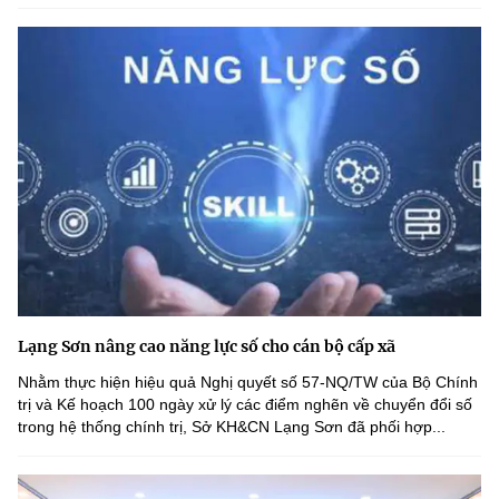
Lạng Sơn nâng cao năng lực số cho cán bộ cấp xã
Nhằm thực hiện hiệu quả Nghị quyết số 57-NQ/TW của Bộ Chính
trị và Kế hoạch 100 ngày xử lý các điểm nghẽn về chuyển đổi số
trong hệ thống chính trị, Sở KH&CN Lạng Sơn đã phối hợp...