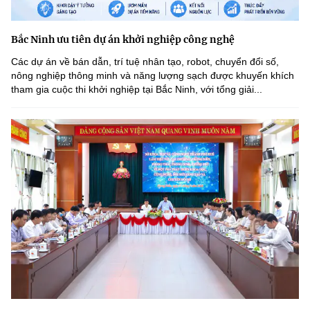
Bắc Ninh ưu tiên dự án khởi nghiệp công nghệ
Các dự án về bán dẫn, trí tuệ nhân tạo, robot, chuyển đổi số,
nông nghiệp thông minh và năng lượng sạch được khuyến khích
tham gia cuộc thi khởi nghiệp tại Bắc Ninh, với tổng giải...