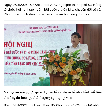
Ngày 06/8/2026, Sở Khoa học và Công nghệ thành phố Đà Nẵng
tổ chức Hội nghị tập huấn, bồi dưỡng triển khai chuyển đổi số và
Phong trào Bình dân học vụ số cho cán bộ, công chức các...
Nâng cao năng lực quản lý, xử lý vi phạm hành chính về tiêu
chuẩn, đo lường, chất lượng tại Lạng Sơn
Sáng 06/8/2026, tại Lạng Sơn, Sở Khoa học và Công nghệ phối