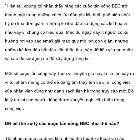
"Hiện tại, chúng tôi nhận thấy rằng các cuộc tấn công BEC trở
thành một trong những cách lừa đảo phi kỹ thuật phổ biến nhất.
Lý do khá đơn giản - những kẻ lừa đảo sử dụng các kế hoạch
như vậy vì chúng có hiệu quả. Mặc dù ngày nay ít người có xu
hướng rơi vào các email giả mạo quy mô lớn đơn giản, nhưng
những kẻ lừa đảo bắt đầu cẩn thận thu thập dữ liệu về nạn nhân
và sau đó sử dụng nó để xây dựng lòng tin".
Một số cuộc tấn công này, theo vị chuyên gia này là có thể xảy ra
vì tội phạm mạng có thể dễ dàng tìm thấy tên và vị trí công việc
của nhân viên cũng như danh sách liên hệ trong truy cập mở. Đó
là lý do tại sao người dùng được khuyến nghị cẩn thận trong
công việc.
DN có thể xử lý các cuộc tấn công BEC như thế nào?
Tội phạm mạng sử dụng khá nhiều thủ thuật kỹ thuật và các