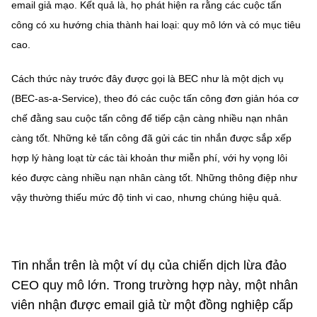
email giả mạo. Kết quả là, họ phát hiện ra rằng các cuộc tấn
công có xu hướng chia thành hai loại: quy mô lớn và có mục tiêu
cao.
Cách thức này trước đây được gọi là BEC như là một dịch vụ
(BEC-as-a-Service), theo đó các cuộc tấn công đơn giản hóa cơ
chế đằng sau cuộc tấn công để tiếp cận càng nhiều nạn nhân
càng tốt. Những kẻ tấn công đã gửi các tin nhắn được sắp xếp
hợp lý hàng loạt từ các tài khoản thư miễn phí, với hy vọng lôi
kéo được càng nhiều nạn nhân càng tốt. Những thông điệp như
vậy thường thiếu mức độ tinh vi cao, nhưng chúng hiệu quả.
Tin nhắn trên là một ví dụ của chiến dịch lừa đảo
CEO quy mô lớn. Trong trường hợp này, một nhân
viên nhận được email giả từ một đồng nghiệp cấp