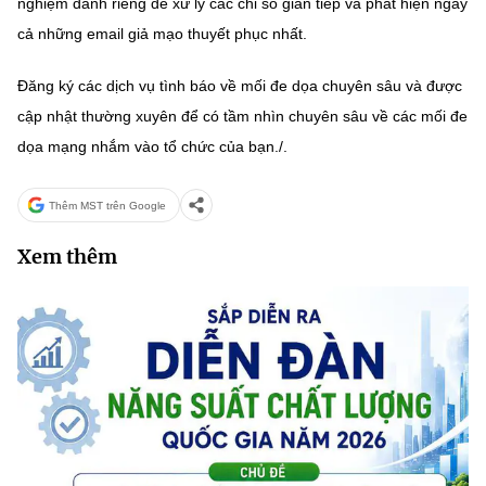
nghiệm dành riêng để xử lý các chỉ số gián tiếp và phát hiện ngay
cả những email giả mạo thuyết phục nhất.
Đăng ký các dịch vụ tình báo về mối đe dọa chuyên sâu và được
cập nhật thường xuyên để có tầm nhìn chuyên sâu về các mối đe
dọa mạng nhắm vào tổ chức của bạn./.
Thêm MST trên Google
Xem thêm