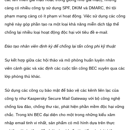
càng có nhiều công ty sử dụng SPF, DKIM và DMARC, thì tội
phạm mạng càng có ít phạm vi hoạt động. Việc sử dụng các công
nghệ này góp phần tạo ra một loại khả năng miễn dịch tập thể
chống lại nhiều loại hoạt động độc hại với tiêu đề e-mail.
Đào tạo nhân viên định kỳ để chống lại tấn công phi kỹ thuật
Sự kết hợp giữa các hội thảo và mô phỏng huấn luyện nhân
viên cảnh giác và xác định các cuộc tấn công BEC xuyên qua các
lớp phòng thủ khác.
Sử dụng các công cụ bảo mật để bảo vệ các kênh liên lạc của
công ty như Kaspersky Secure Mail Gateway với bộ công nghệ
chống lừa đảo, chống thư rác, phát hiện phần mềm độc hại vững
chắc. Trong khi BEC đại diện cho một trong những kiểu xâm
nhập email tinh vi nhất, sản phẩm có mô hình dựa trên thực