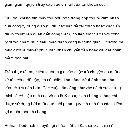
gian, giành quyền truy cập vào e-mail của tài khoản đó.
Sau đó, khi họ tìm thấy thư phù hợp trong hộp thư bị xâm nhập
của công ty trung gian (ví dụ, các vấn đề tài chính hoặc các vấn
đề kỹ thuật liên quan đến công việc), họ tiếp tục thư từ với công
ty được nhắm mục tiêu, mạo danh công ty trung gian. Thường thì
mục đích là thuyết phục nạn nhân chuyển tiền hoặc cài đặt phần
mềm độc hại.
Trên thực tế, mục tiêu là tham gia vào cuộc trò chuyện do những
kẻ tấn công đề cập, họ có nhiều khả năng trở thành nạn nhân
của trò lừa đảo hơn. Các cuộc tấn công như vậy đã được chứng
minh là có hiệu quả cao và đó là lý do tại sao chúng không chỉ
được sử dụng bởi những tên tội phạm quy mô nhỏ tìm cách kiếm
lợi nhuận nhanh chóng.
Roman Dedenok, chuyên gia bảo mật tại Kaspersky, chia sẻ: