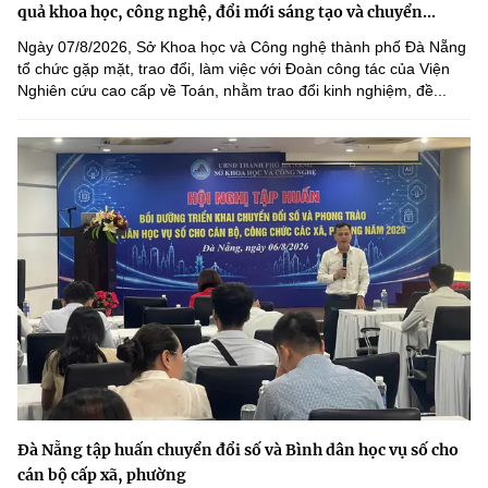
quả khoa học, công nghệ, đổi mới sáng tạo và chuyển...
Ngày 07/8/2026, Sở Khoa học và Công nghệ thành phố Đà Nẵng
tổ chức gặp mặt, trao đổi, làm việc với Đoàn công tác của Viện
Nghiên cứu cao cấp về Toán, nhằm trao đổi kinh nghiệm, đề...
Đà Nẵng tập huấn chuyển đổi số và Bình dân học vụ số cho
cán bộ cấp xã, phường