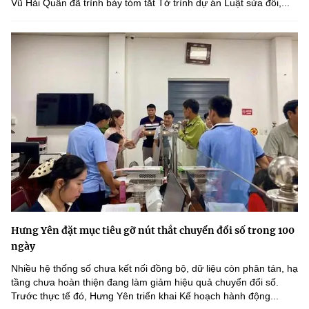
Vũ Hải Quân đã trình bày tóm tắt Tờ trình dự án Luật sửa đổi,...
Hưng Yên đặt mục tiêu gỡ nút thắt chuyển đổi số trong 100
ngày
Nhiều hệ thống số chưa kết nối đồng bộ, dữ liệu còn phân tán, hạ
tầng chưa hoàn thiện đang làm giảm hiệu quả chuyển đổi số.
Trước thực tế đó, Hưng Yên triển khai Kế hoạch hành động...