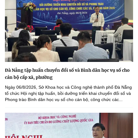
Đà Nẵng tập huấn chuyển đổi số và Bình dân học vụ số cho
cán bộ cấp xã, phường
Ngày 06/8/2026, Sở Khoa học và Công nghệ thành phố Đà Nẵng
tổ chức Hội nghị tập huấn, bồi dưỡng triển khai chuyển đổi số và
Phong trào Bình dân học vụ số cho cán bộ, công chức các...