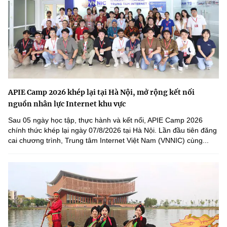
APIE Camp 2026 khép lại tại Hà Nội, mở rộng kết nối
nguồn nhân lực Internet khu vực
Sau 05 ngày học tập, thực hành và kết nối, APIE Camp 2026
chính thức khép lại ngày 07/8/2026 tại Hà Nội. Lần đầu tiên đăng
cai chương trình, Trung tâm Internet Việt Nam (VNNIC) cùng...