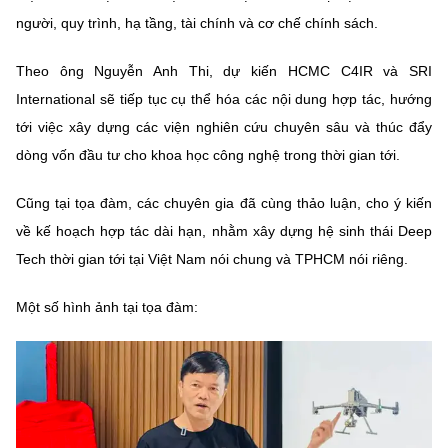
người, quy trình, hạ tầng, tài chính và cơ chế chính sách.
Theo ông Nguyễn Anh Thi, dự kiến HCMC C4IR và SRI
International sẽ tiếp tục cụ thể hóa các nội dung hợp tác, hướng
tới việc xây dựng các viện nghiên cứu chuyên sâu và thúc đẩy
dòng vốn đầu tư cho khoa học công nghệ trong thời gian tới.
Cũng tại tọa đàm, các chuyên gia đã cùng thảo luận, cho ý kiến
về kế hoạch hợp tác dài hạn, nhằm xây dựng hệ sinh thái Deep
Tech thời gian tới tại Việt Nam nói chung và TPHCM nói riêng.
Một số hình ảnh tại tọa đàm: