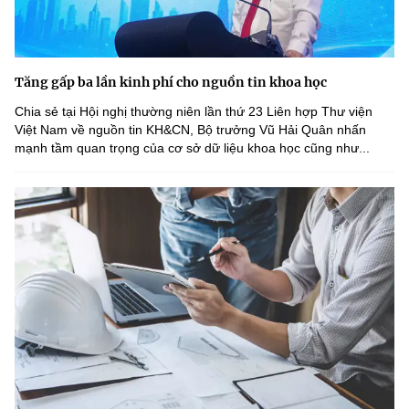
Tăng gấp ba lần kinh phí cho nguồn tin khoa học
Chia sẻ tại Hội nghị thường niên lần thứ 23 Liên hợp Thư viện
Việt Nam về nguồn tin KH&CN, Bộ trưởng Vũ Hải Quân nhấn
mạnh tầm quan trọng của cơ sở dữ liệu khoa học cũng như...