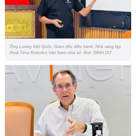
Ông Lương Việt Quốc, Giám đốc điều hành, Nhà sáng lập
Real Time Robotics Việt Nam chia sẻ. Ảnh: ĐÌNH DƯ