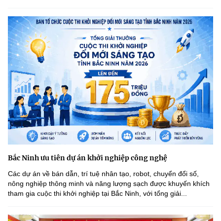
Bắc Ninh ưu tiên dự án khởi nghiệp công nghệ
Các dự án về bán dẫn, trí tuệ nhân tạo, robot, chuyển đổi số,
nông nghiệp thông minh và năng lượng sạch được khuyến khích
tham gia cuộc thi khởi nghiệp tại Bắc Ninh, với tổng giải...