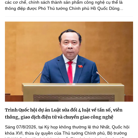
các cơ chế, chính sách thành sản phẩm công nghệ cụ thể là
thông điệp được Phó Thủ tướng Chính phủ Hồ Quốc Dũng...
Trình Quốc hội dự án Luật sửa đổi 4 luật về tần số, viễn
thông, giao dịch điện tử và chuyển giao công nghệ
Sáng 07/8/2026, tại Kỳ họp không thường lệ thứ Nhất, Quốc hội
khóa XVI, thừa ủy quyền của Thủ tướng Chính phủ, Bộ trưởng