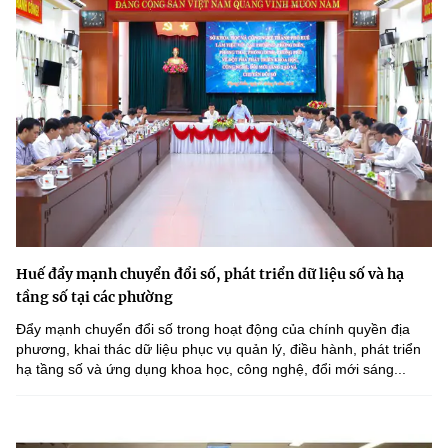
Huế đẩy mạnh chuyển đổi số, phát triển dữ liệu số và hạ
tầng số tại các phường
Đẩy mạnh chuyển đổi số trong hoạt động của chính quyền địa
phương, khai thác dữ liệu phục vụ quản lý, điều hành, phát triển
hạ tầng số và ứng dụng khoa học, công nghệ, đổi mới sáng...