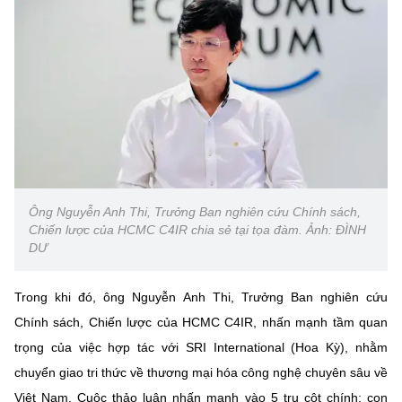
Ông Nguyễn Anh Thi, Trưởng Ban nghiên cứu Chính sách,
Chiến lược của HCMC C4IR chia sẻ tại tọa đàm. Ảnh: ĐÌNH
DƯ
Trong khi đó, ông Nguyễn Anh Thi, Trưởng Ban nghiên cứu
Chính sách, Chiến lược của HCMC C4IR, nhấn mạnh tầm quan
trọng của việc hợp tác với SRI International (Hoa Kỳ), nhằm
chuyển giao tri thức về thương mại hóa công nghệ chuyên sâu về
Việt Nam. Cuộc thảo luận nhấn mạnh vào 5 trụ cột chính: con