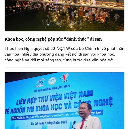
Khoa học, công nghệ góp sức “đánh thức” di sản
Thực hiện Nghị quyết số 80-NQ/TW của Bộ Chính trị về phát triển
văn hóa, nhiều địa phương đang kết nối di sản với khoa học,
công nghệ và đổi mới sáng tạo, từng bước đưa văn hóa trở...