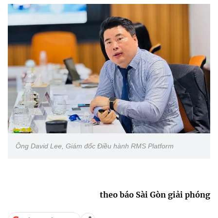
Ông David Lee, Giám đốc Điều hành RMS Platform
theo báo Sài Gòn giải phóng