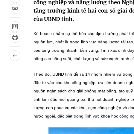
công nghiệp và năng lượng theo Nghị
tăng trưởng kinh tế hai con số giai
của UBND tỉnh.
Kế hoạch nhằm cụ thể hóa các định hướng phát tri
nguồn lực, nhất là trong lĩnh vực năng lượng tái 
tiêu tăng trưởng nhanh, bền vững. Tỉnh xác định đây
nâng cao năng suất, chất lượng và sức cạnh tranh c
Theo đó, UBND tỉnh đề ra 14 nhóm nhiệm vụ trọng t
đầu tư vào các khu công nghiệp, ưu tiên doanh ngh
nguồn ngân sách cho giải phóng mặt bằng, tạo quỹ đ
tỉnh làm đầu mối quảng bá, thu hút doanh nghiệp t
lượng cao phục vụ các khu, cụm công nghiệp và doa
nước ngoài, đặc biệt trong lĩnh vực khoa học công ng