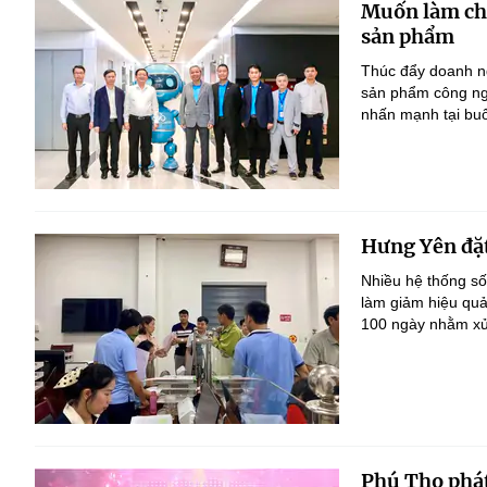
Muốn làm chủ
sản phẩm
Thúc đẩy doanh ng
sản phẩm công ng
nhấn mạnh tại bu
Hưng Yên đặt
Nhiều hệ thống số
làm giảm hiệu quả
100 ngày nhằm xử 
Phú Thọ phát