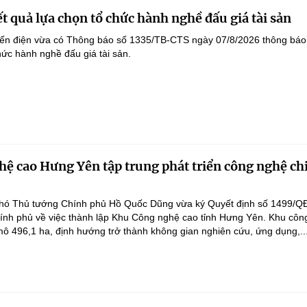
t quả lựa chọn tổ chức hành nghề đấu giá tài sản
yến điện vừa có Thông báo số 1335/TB-CTS ngày 07/8/2026 thông báo
hức hành nghề đấu giá tài sản.
ệ cao Hưng Yên tập trung phát triển công nghệ ch
hó Thủ tướng Chính phủ Hồ Quốc Dũng vừa ký Quyết định số 1499/Q
ính phủ về việc thành lập Khu Công nghệ cao tỉnh Hưng Yên. Khu côn
ô 496,1 ha, định hướng trở thành không gian nghiên cứu, ứng dụng,..