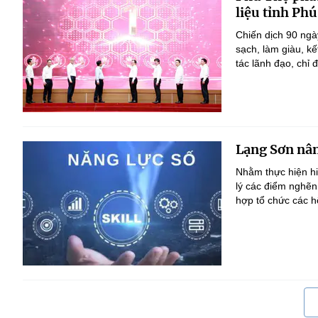
liệu tỉnh Ph
Chiến dịch 90 ngà
sạch, làm giàu, k
tác lãnh đạo, chỉ đ
Lạng Sơn nân
Nhằm thực hiện h
lý các điểm nghẽn
hợp tổ chức các h