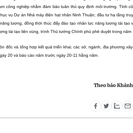
, cụm công nghiệp nhằm đảm bảo tuân thủ quy định môi trường. Tỉnh c
 phục vụ Dự án Nhà máy điện hạt nhân Ninh Thuận; đầu tư hạ tầng truy
 năng lượng, đồng thời thúc đẩy đào tạo nhân lực năng lượng tái tạo 
ợng tái tạo liên vùng, trình Thủ tướng Chính phủ phê duyệt trong năm
ôn đốc và tổng hợp kết quả triển khai; các sở, ngành, địa phương xâ
 ngày 20 và báo cáo năm trước ngày 20-11 hằng năm.
Theo báo Khánh