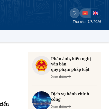
Thứ sáu, 7/8/2026
Phản ánh, kiến nghị
văn bản
quy phạm pháp luật
Xem thêm
Dịch vụ hành chính
công
riển
Xem thêm