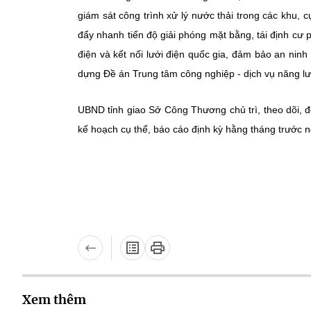
giám sát công trình xử lý nước thải trong các khu
đẩy nhanh tiến độ giải phóng mặt bằng, tái định cư
điện và kết nối lưới điện quốc gia, đảm bảo an ninh
dựng Đề án Trung tâm công nghiệp - dịch vụ năng lư
UBND tỉnh giao Sở Công Thương chủ trì, theo dõi, đ
kế hoạch cụ thể, báo cáo định kỳ hằng tháng trước
Xem thêm