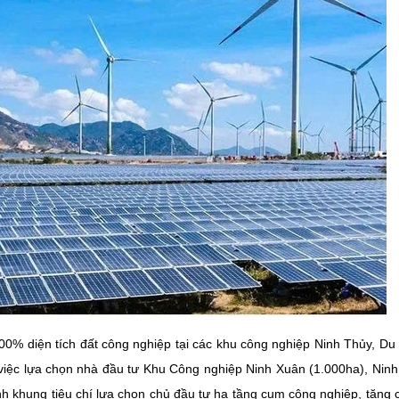
00% diện tích đất công nghiệp tại các khu công nghiệp Ninh Thủy, Du
iệc lựa chọn nhà đầu tư Khu Công nghiệp Ninh Xuân (1.000ha), Nin
nh khung tiêu chí lựa chọn chủ đầu tư hạ tầng cụm công nghiệp, tăng