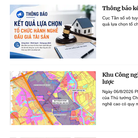
Thông báo kế
Cục Tần số vô tu
quả lựa chọn tổ c
Khu Công ngh
lược
Ngày 06/8/2026 P
của Thủ tướng Ch
nghệ cao có quy m