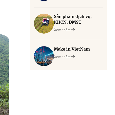
Sản phẩm dịch vụ,
KHCN, ĐMST
Xem thêm
Make in VietNam
Xem thêm