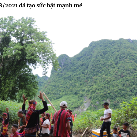
/2021 đã tạo sức bật mạnh mẽ