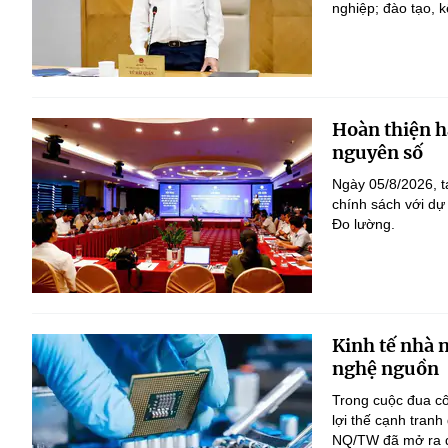
nghiệp; đào tạo, k
Hoàn thiện h
nguyên số
Ngày 05/8/2026, t
chính sách với dự
Đo lường.
Kinh tế nhà 
nghệ nguồn
Trong cuộc đua c
lợi thế cạnh tranh
NQ/TW đã mở ra đị