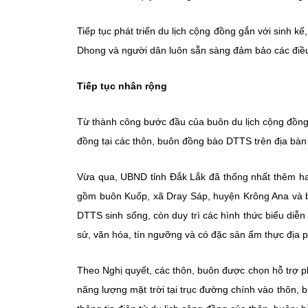
Tiếp tục phát triển du lịch cộng đồng gắn với sinh 
Dhong và người dân luôn sẵn sàng đảm bảo các điều 
Tiếp tục nhân rộng
Từ thành công bước đầu của buôn du lịch cộng đồng A
đồng tại các thôn, buôn đồng bào DTTS trên địa bàn 
Vừa qua, UBND tỉnh Đắk Lắk đã thống nhất thêm ha
gồm buôn Kuốp, xã Dray Sáp, huyện Krông Ana và b
DTTS sinh sống, còn duy trì các hình thức biểu diễn
sử, văn hóa, tín ngưỡng và có đặc sản ẩm thực địa 
Theo Nghị quyết, các thôn, buôn được chọn hỗ trợ ph
năng lượng mặt trời tại trục đường chính vào thôn, 