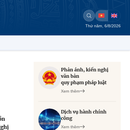
Thứ năm, 6/8/2026
Phản ánh, kiến nghị
văn bản
quy phạm pháp luật
Xem thêm
Dịch vụ hành chính
công
ồn
Nghị
Xem thêm