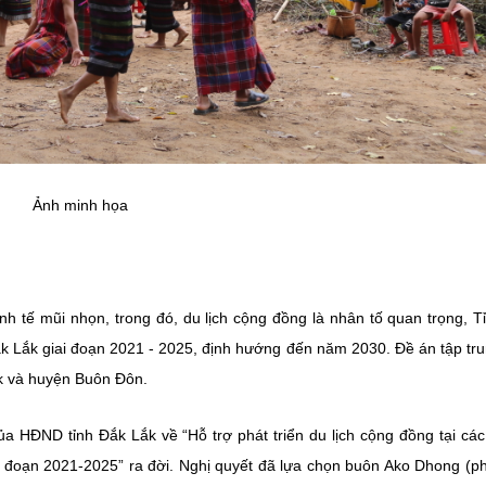
Ảnh minh họa
nh tế mũi nhọn, trong đó, du lịch cộng đồng là nhân tố quan trọng, T
Đắk Lắk giai đoạn 2021 - 2025, định hướng đến năm 2030. Đề án tập tr
k và huyện Buôn Đôn.
HĐND tỉnh Đắk Lắk về “Hỗ trợ phát triển du lịch cộng đồng tại các
i đoạn 2021-2025” ra đời. Nghị quyết đã lựa chọn buôn Ako Dhong (