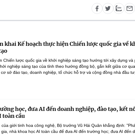
n khai Kế hoạch thực hiện Chiến lược quốc gia về k
tạo
n Chiến lược quốc gia về khởi nghiệp sáng tạo hướng tới xây dựng và 
 khởi nghiệp sáng tạo của tỉnh theo hướng đồng bộ, gắn kết giữa cơ qu
 cơ sở đào tạo, doanh nghiệp, tổ chức hỗ trợ và cộng đồng nhà đầu tư;
rường học, đưa AI đến doanh nghiệp, đào tạo, kết n
I toàn cầu
 của giới tinh hoa công nghệ, Bộ trưởng Vũ Hải Quân khẳng định: "Phá
n gia, nhà khoa học AI toàn cầu để đưa AI đến trường học; đưa AI đến 