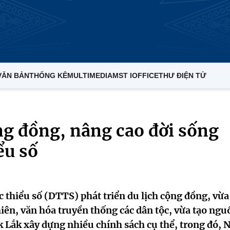
VĂN BẢN
THỐNG KÊ
MULTIMEDIA
MST IOFFICE
THƯ ĐIỆN TỬ
ộng đồng, nâng cao đời sống
ểu số
c thiểu số (DTTS) phát triển du lịch cộng đồng, vừa
hiên, văn hóa truyền thống các dân tộc, vừa tạo ngu
 Lắk xây dựng nhiều chính sách cụ thể, trong đó, 