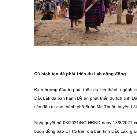
Cú hích tạo đà phát triển du lịch cộng đồng
Định hướng đầu tư phát triển du lịch thành ngành ki
Đắk Lắk đã ban hành Đề án phát triển du lịch tỉnh 
tiên đầu tư cho thành phố Buôn Ma Thuột, huyện Lắ
Nghị quyết số 08/2021/NQ-HĐND ngày 13/8/2021 của 
buôn đồng bào DTTS trên địa bàn tỉnh Đắk Lắk, gia