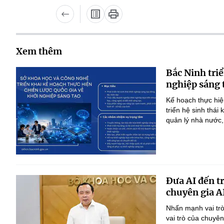
Xem thêm
Bắc Ninh triể
nghiệp sáng 
Kế hoạch thực hiệ
triển hệ sinh thái
quản lý nhà nước,
Đưa AI đến t
chuyên gia A
Nhấn mạnh vai trò
vai trò của chuyê