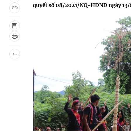
quyết số 08/2021/NQ-HĐND ngày 13/8