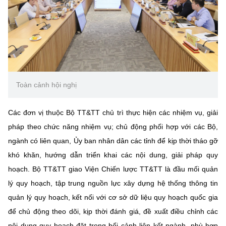
Toàn cảnh hội nghị
Các đơn vị thuộc Bộ TT&TT chủ trì thực hiện các nhiệm vụ, giải
pháp theo chức năng nhiệm vụ; chủ động phối hợp với các Bộ,
ngành có liên quan, Ủy ban nhân dân các tỉnh để kịp thời tháo gỡ
khó khăn, hướng dẫn triển khai các nội dung, giải pháp quy
hoạch. Bộ TT&TT giao Viện Chiến lược TT&TT là đầu mối quản
lý quy hoạch, tập trung nguồn lực xây dựng hệ thống thông tin
quản lý quy hoạch, kết nối với cơ sở dữ liệu quy hoạch quốc gia
để chủ động theo dõi, kịp thời đánh giá, đề xuất điều chỉnh các
nội dung quy hoạch đặt trong bối cảnh liên kết ngành, phù hợp