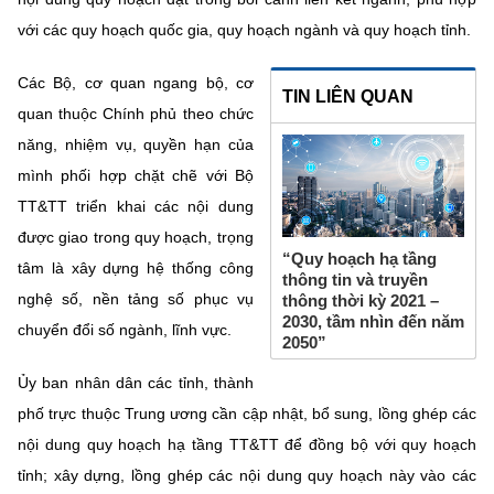
với các quy hoạch quốc gia, quy hoạch ngành và quy hoạch tỉnh.
Các Bộ, cơ quan ngang bộ, cơ
TIN LIÊN QUAN
quan thuộc Chính phủ theo chức
năng, nhiệm vụ, quyền hạn của
mình phối hợp chặt chẽ với Bộ
TT&TT triển khai các nội dung
được giao trong quy hoạch, trọng
“Quy hoạch hạ tầng
tâm là xây dựng hệ thống công
thông tin và truyền
nghệ số, nền tảng số phục vụ
thông thời kỳ 2021 –
2030, tầm nhìn đến năm
chuyển đổi số ngành, lĩnh vực.
2050”
Ủy ban nhân dân các tỉnh, thành
phố trực thuộc Trung ương cần cập nhật, bổ sung, lồng ghép các
nội dung quy hoạch hạ tầng TT&TT để đồng bộ với quy hoạch
tỉnh; xây dựng, lồng ghép các nội dung quy hoạch này vào các