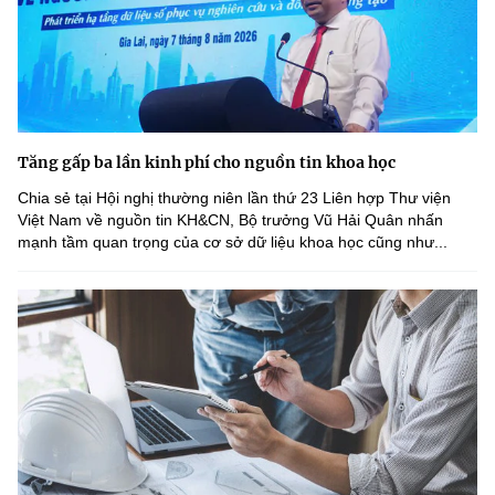
Tăng gấp ba lần kinh phí cho nguồn tin khoa học
Chia sẻ tại Hội nghị thường niên lần thứ 23 Liên hợp Thư viện
Việt Nam về nguồn tin KH&CN, Bộ trưởng Vũ Hải Quân nhấn
mạnh tầm quan trọng của cơ sở dữ liệu khoa học cũng như...