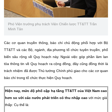
Phó Viện trưởng phụ trách Viện Chiến lược TT&TT Trần
Minh Tân
Các cơ quan truyền thông, báo chí chủ động phối hợp với Bộ
TT&TT và các Bộ, ngành, địa phương tổ chức tuyên truyền, phổ
biến sâu rộng về Quy hoạch này. Ngoài việc góp phần làm lan
tỏa thông tin về Quy hoạch ra cộng đồng, đây cũng đồng thời là
trách nhiệm đã được Thủ tướng Chính phủ giao cho các cơ quan
báo chí trong tổ chức thực hiện Quy hoạch.
Hiện nay, mức độ phổ cập hạ tầng TT&TT của Việt Nam cao
hơn so với các nước phát triển có thu nhập cao
với mức giá
thấp: Cụ thể là: