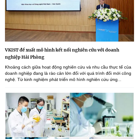
VKIST đề xuất mô hình kết nối nghiên cứu với doanh
nghiệp Hải Phòng
Khoảng cách giữa hoạt động nghiên cứu và nhu cầu thực tế của
doanh nghiệp đang là rào cản lớn đối với quá trình đổi mới công
nghệ. Từ kinh nghiệm phát triển mô hình nghiên cứu ứng...