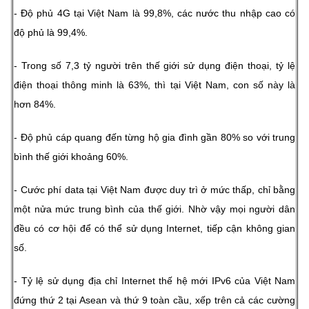
- Độ phủ 4G tại Việt Nam là 99,8%, các nước thu nhập cao có
độ phủ là 99,4%.
- Trong số 7,3 tỷ người trên thế giới sử dụng điện thoại, tỷ lệ
điện thoại thông minh là 63%, thì tại Việt Nam, con số này là
hơn 84%.
- Độ phủ cáp quang đến từng hộ gia đình gần 80% so với trung
bình thế giới khoảng 60%.
- Cước phí data tại Việt Nam được duy trì ở mức thấp, chỉ bằng
một nửa mức trung bình của thế giới. Nhờ vậy mọi người dân
đều có cơ hội để có thể sử dụng Internet, tiếp cận không gian
số.
- Tỷ lệ sử dụng địa chỉ Internet thế hệ mới IPv6 của Việt Nam
đứng thứ 2 tại Asean và thứ 9 toàn cầu, xếp trên cả các cường