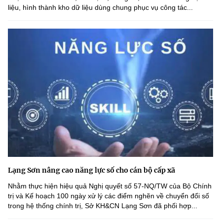
liệu, hình thành kho dữ liệu dùng chung phục vụ công tác...
Lạng Sơn nâng cao năng lực số cho cán bộ cấp xã
Nhằm thực hiện hiệu quả Nghị quyết số 57-NQ/TW của Bộ Chính
trị và Kế hoạch 100 ngày xử lý các điểm nghẽn về chuyển đổi số
trong hệ thống chính trị, Sở KH&CN Lạng Sơn đã phối hợp...