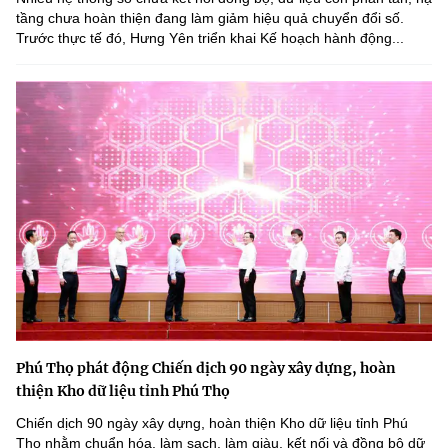
tầng chưa hoàn thiện đang làm giảm hiệu quả chuyển đổi số.
Trước thực tế đó, Hưng Yên triển khai Kế hoạch hành động...
Phú Thọ phát động Chiến dịch 90 ngày xây dựng, hoàn
thiện Kho dữ liệu tỉnh Phú Thọ
Chiến dịch 90 ngày xây dựng, hoàn thiện Kho dữ liệu tỉnh Phú
Thọ nhằm chuẩn hóa, làm sạch, làm giàu, kết nối và đồng bộ dữ