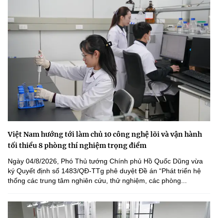
Việt Nam hướng tới làm chủ 10 công nghệ lõi và vận hành
tối thiểu 8 phòng thí nghiệm trọng điểm
Ngày 04/8/2026, Phó Thủ tướng Chính phủ Hồ Quốc Dũng vừa
ký Quyết định số 1483/QĐ-TTg phê duyệt Đề án “Phát triển hệ
thống các trung tâm nghiên cứu, thử nghiệm, các phòng...