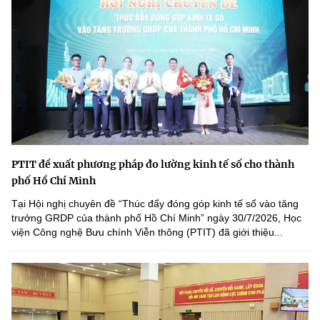
PTIT đề xuất phương pháp đo lường kinh tế số cho thành
phố Hồ Chí Minh
Tại Hội nghị chuyên đề “Thúc đẩy đóng góp kinh tế số vào tăng
trưởng GRDP của thành phố Hồ Chí Minh” ngày 30/7/2026, Học
viện Công nghệ Bưu chính Viễn thông (PTIT) đã giới thiệu...