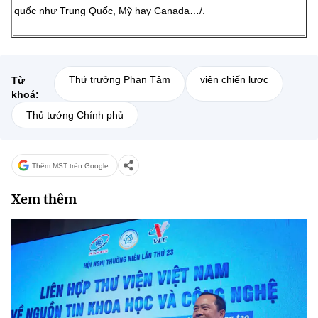
quốc như Trung Quốc, Mỹ hay Canada…/.
Thứ trưởng Phan Tâm
viện chiến lược
Từ
khoá:
Thủ tướng Chính phủ
Thêm MST trên Google
Xem thêm