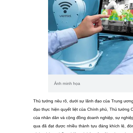
Ảnh minh họa
Thủ tướng nêu rõ, dưới sự lãnh đạo của Trung ương,
đạo thực hiện quyết liệt của Chính phủ, Thủ tướng 
của nhân dân và cộng đồng doanh nghiệp, sự nghiệp 
qua đã đạt được nhiều thành tựu đáng khích lệ, đó