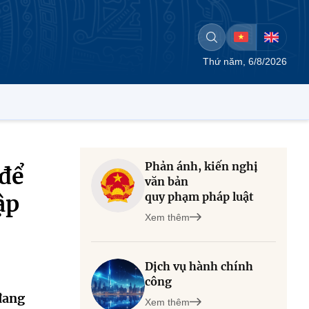
Thứ năm, 6/8/2026
Phản ánh, kiến nghị
 để
văn bản
quy phạm pháp luật
ập
Xem thêm
Dịch vụ hành chính
công
đang
Xem thêm