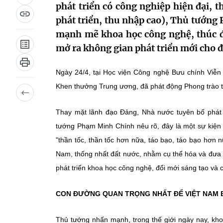
phát triển có công nghiệp hiện đại, 
phát triển, thu nhập cao), Thủ tướn
mạnh mẽ khoa học công nghệ, thúc đẩ
mở ra không gian phát triển mới cho đ
Ngày 24/4, tại Học viện Công nghệ Bưu chính Viễn
Khen thưởng Trung ương, đã phát động Phong trào th
Thay mặt lãnh đạo Đảng, Nhà nước tuyên bố phát 
tướng Phạm Minh Chính nêu rõ, đây là một sự kiện q
"thần tốc, thần tốc hơn nữa, táo bạo, táo bạo hơn
Nam, thống nhất đất nước, nhằm cụ thể hóa và đưa 
phát triển khoa học công nghệ, đổi mới sáng tạo và 
CON ĐƯỜNG QUAN TRỌNG NHẤT ĐỂ VIỆT NAM 
Thủ tướng nhấn mạnh, trong thế giới ngày nay, kho