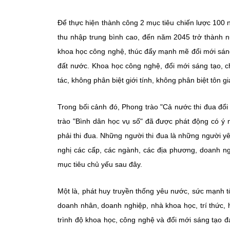
Để thực hiện thành công 2 mục tiêu chiến lược 100 
thu nhập trung bình cao, đến năm 2045 trở thành n
khoa học công nghệ, thúc đẩy mạnh mẽ đổi mới sáng 
đất nước. Khoa học công nghệ, đổi mới sáng tạo, ch
tác, không phân biệt giới tính, không phân biệt tôn gi
Trong bối cảnh đó, Phong trào "Cả nước thi đua đổi
trào "Bình dân học vụ số" đã được phát động có ý n
phải thi đua. Những người thi đua là những người y
nghị các cấp, các ngành, các địa phương, doanh ng
mục tiêu chủ yếu sau đây.
Một là, phát huy truyền thống yêu nước, sức mạnh tổ
doanh nhân, doanh nghiệp, nhà khoa học, trí thức, 
trình độ khoa học, công nghệ và đổi mới sáng tạo đ