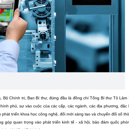
 Bộ Chính trị, Ban Bí thư, đứng đầu là đồng chí Tổng Bí thư Tô Lâm 
Chính phủ, sự vào cuộc của các cấp, các ngành, các địa phương, đặc b
phát triển khoa học công nghệ, đổi mới sáng tạo và chuyển đổi số thờ
ng góp quan trọng vào phát triển kinh tế - xã hội, bảo đảm quốc phò