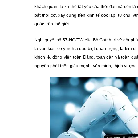
khách quan, là xu thế tất yếu của thời đại mà còn l
bắt thời cơ, xây dựng nền kinh tế độc lập, tự chủ, 
quốc trên thế giới.
Nghị quyết số 57-NQ/TW của Bộ Chính trị về đột phá 
là văn kiện có ý nghĩa đặc biệt quan trọng, là kim c
khích lệ, động viên toàn Đảng, toàn dân và toàn q
nguyên phát triển giàu mạnh, văn minh, thịnh vượng 