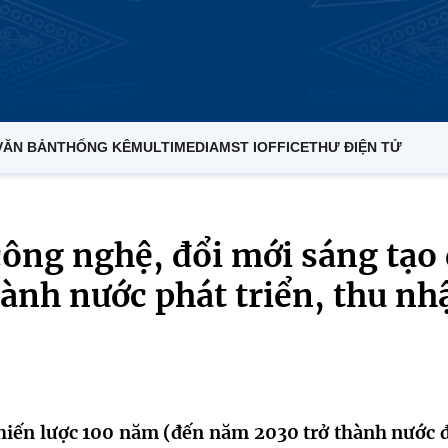
VĂN BẢN
THỐNG KÊ
MULTIMEDIA
MST IOFFICE
THƯ ĐIỆN TỬ
công nghệ, đổi mới sáng tạo
ành nước phát triển, thu nh
chiến lược 100 năm (đến năm 2030 trở thành nước 