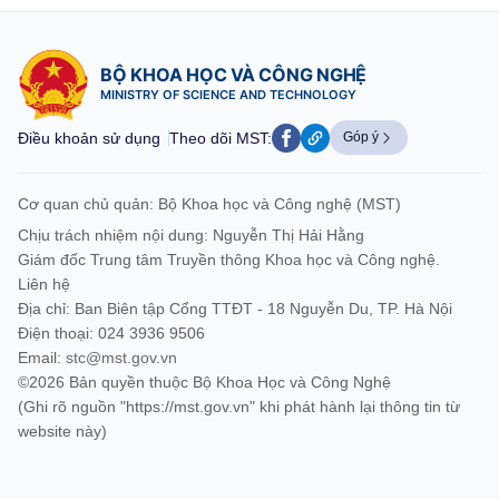
BỘ KHOA HỌC VÀ CÔNG NGHỆ
MINISTRY OF SCIENCE AND TECHNOLOGY
Điều khoản sử dụng
Theo dõi MST:
Góp ý
Cơ quan chủ quản: Bộ Khoa học và Công nghệ (MST)
Chịu trách nhiệm nội dung: Nguyễn Thị Hải Hằng
Giám đốc Trung tâm Truyền thông Khoa học và Công nghệ.
Liên hệ
Địa chỉ: Ban Biên tập Cổng TTĐT - 18 Nguyễn Du, TP. Hà Nội
Điện thoại: 024 3936 9506
Email:
stc@mst.gov.vn
©2026 Bản quyền thuộc Bộ Khoa Học và Công Nghệ
(Ghi rõ nguồn "https://mst.gov.vn" khi phát hành lại thông tin từ
website này)