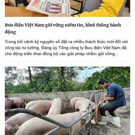
Bưu điện Việt Nam giữ vững niềm tin, khơi thông hành
động
Trong bối cảnh kỷ nguyên số đặt ra nhiều thách thức mới đối với
công tác tư tưởng, Đảng ủy Tổng công ty Bưu điện Việt Nam đã
chủ động triển khai đồng bộ các giải pháp nhằm giữ vững...