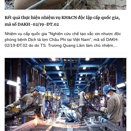
Kết quả thực hiện nhiệm vụ KH&CN độc lập cấp quốc gia,
mã số DAKH-02/19-ĐT.02
Nhiệm vụ cấp quốc gia "Nghiên cứu chế tạo vắc xin nhược độc
phòng bệnh Dịch tả lợn Châu Phi tại Việt Nam", mã số DAKH-
02/19-ĐT.02 do do TS. Trương Quang Lâm làm chủ nhiệm,...