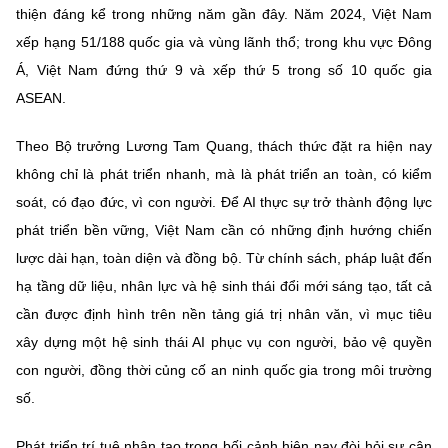
thiện đáng kể trong những năm gần đây. Năm 2024, Việt Nam
xếp hạng 51/188 quốc gia và vùng lãnh thổ; trong khu vực Đông
Á, Việt Nam đứng thứ 9 và xếp thứ 5 trong số 10 quốc gia
ASEAN.
Theo Bộ trưởng Lương Tam Quang, thách thức đặt ra hiện nay
không chỉ là phát triển nhanh, mà là phát triển an toàn, có kiểm
soát, có đạo đức, vì con người. Để AI thực sự trở thành động lực
phát triển bền vững, Việt Nam cần có những định hướng chiến
lược dài hạn, toàn diện và đồng bộ. Từ chính sách, pháp luật đến
hạ tầng dữ liệu, nhân lực và hệ sinh thái đổi mới sáng tạo, tất cả
cần được định hình trên nền tảng giá trị nhân văn, vì mục tiêu
xây dựng một hệ sinh thái AI phục vụ con người, bảo vệ quyền
con người, đồng thời củng cố an ninh quốc gia trong môi trường
số.
Phát triển trí tuệ nhân tạo trong bối cảnh hiện nay đòi hỏi sự cân