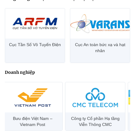
Cục Tần Số Vô Tuyến Điện
Cục An toàn bức xạ và hạt
nhân
Doanh nghiệp
Bưu điện Việt Nam –
Công ty Cổ phần Hạ tầng
Hanoi 
Vietnam Post
Viễn Thông CMC