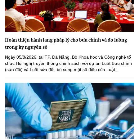
Hoàn thiện hành lang pháp lý cho bưu chính và đo lường
trong kỷ nguyên số
Ngày 05/8/2026, tại TP. Đà Nẵng, Bộ Khoa học và Công nghệ tổ
chức Hội nghị truyền thông chính sách với dự án Luật Bưu chính
(sửa đổi) và Luật sửa đổi, bổ sung một số điều của Luật...