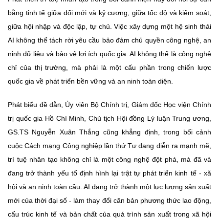
bằng tinh tế giữa đổi mới và kỷ cương, giữa tốc độ và kiểm soát,
giữa hội nhập và độc lập, tự chủ. Việc xây dựng một hệ sinh thái
AI không thể tách rời yêu cầu bảo đảm chủ quyền công nghệ, an
ninh dữ liệu và bảo vệ lợi ích quốc gia. AI không thể là công nghệ
chỉ của thị trường, mà phải là một cấu phần trong chiến lược
quốc gia về phát triển bền vững và an ninh toàn diện.
Phát biểu đề dẫn, Ủy viên Bộ Chính trị, Giám đốc Học viện Chính
trị quốc gia Hồ Chí Minh, Chủ tịch Hội đồng Lý luận Trung ương,
GS.TS Nguyễn Xuân Thắng cũng khẳng định, trong bối cảnh
cuộc Cách mạng Công nghiệp lần thứ Tư đang diễn ra mạnh mẽ,
trí tuệ nhân tạo không chỉ là một công nghệ đột phá, mà đã và
đang trở thành yếu tố định hình lại trật tự phát triển kinh tế - xã
hội và an ninh toàn cầu. AI đang trở thành một lực lượng sản xuất
mới của thời đại số - làm thay đổi căn bản phương thức lao động,
cấu trúc kinh tế và bản chất của quá trình sản xuất trong xã hội