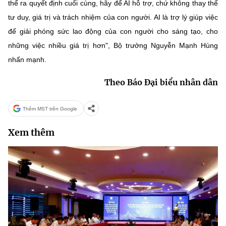
thể ra quyết định cuối cùng, hãy để AI hỗ trợ, chứ không thay thế
tư duy, giá trị và trách nhiệm của con người. AI là trợ lý giúp việc
để giải phóng sức lao động của con người cho sáng tạo, cho
những việc nhiều giá trị hơn", Bộ trưởng Nguyễn Mạnh Hùng
nhấn mạnh.
Theo Báo Đại biểu nhân dân
Thêm MST trên Google
Xem thêm