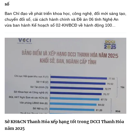
số
Ban Chỉ đạo về phát triển khoa học, công nghệ, đổi mới sáng tạo,
chuyển đổi số, cải cách hành chính và Đề án 06 tỉnh Nghệ An
vừa ban hành Kế hoạch số 02-KH/BCĐ về hành động 100...
Sở KH&CN Thanh Hóa xếp hạng tốt trong DCCI Thanh Hóa
năm 2025