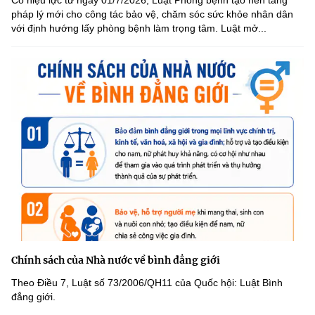
Có hiệu lực từ ngày 01/7/2026, Luật Phòng bệnh tạo nền tảng
pháp lý mới cho công tác bảo vệ, chăm sóc sức khỏe nhân dân
với định hướng lấy phòng bệnh làm trọng tâm. Luật mở...
Chính sách của Nhà nước về bình đẳng giới
Theo Điều 7, Luật số 73/2006/QH11 của Quốc hội: Luật Bình
đẳng giới.