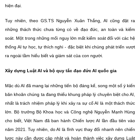
hiện đại.
Tuy nhiên, theo GS.TS Nguyễn Xuân Thắng, AI cũng đặt ra
những thách thức chưa từng có về đạo đức, an toàn và kiểm
soát. Một trong những mối nguy lớn mất kiểm soát đối với các hệ
thống AI tự học, tự thích nghi - đặc biệt khi chúng phát triển vượt
ra ngoài tầm hiểu biết và giám sát của con người.
Xây dựng Luật AI và bộ quy tắc đạo đức AI quốc gia
Mặc dù AI đã mang lại những tiến bộ đáng kể, song một số ý kiến
băn khoăn chúng ta đang thiếu khung pháp lý chuyên biệt cho AI,
nhất là trách nhiệm pháp lý khi xảy ra sự cố AI là một thách thức
lớn. Bộ trưởng Bộ Khoa học và Công nghệ Nguyễn Mạnh Hùng
cho biết, Việt Nam đã ban hành Chiến lược AI lần đầu tiên vào
năm 2021. Tuy nhiên, do AI là lĩnh vực thay đổi nhanh nên chiến
lược này cần được cập nhật và hoàn thành việc xây dựng Luật