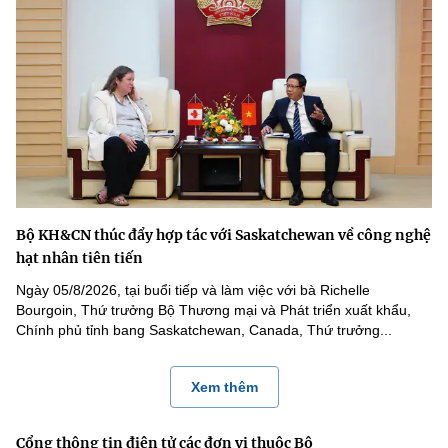
Bộ KH&CN thúc đẩy hợp tác với Saskatchewan về công nghệ
hạt nhân tiên tiến
Ngày 05/8/2026, tại buổi tiếp và làm việc với bà Richelle
Bourgoin, Thứ trưởng Bộ Thương mại và Phát triển xuất khẩu,
Chính phủ tỉnh bang Saskatchewan, Canada, Thứ trưởng...
Xem thêm
Cổng thông tin điện tử các đơn vị thuộc Bộ