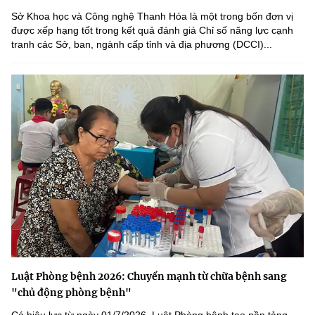
Sở Khoa học và Công nghệ Thanh Hóa là một trong bốn đơn vị
được xếp hạng tốt trong kết quả đánh giá Chỉ số năng lực cạnh
tranh các Sở, ban, ngành cấp tỉnh và địa phương (DCCI)...
Luật Phòng bệnh 2026: Chuyển mạnh từ chữa bệnh sang
"chủ động phòng bệnh"