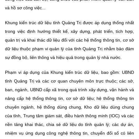
và hồ sơ công việc...
Khung kiến trúc dữ liệu tỉnh Quảng Trị được áp dụng thống nhất
trong việc định hướng thiết kế, xây dựng, phát triển, tích hợp,
quản trị và khai thác dữ liệu đối với các hệ thống thông tin, cơ sở
dữ liệu thuộc phạm vi quản lý của tỉnh Quảng Trị nhằm bảo đảm
sự đồng bộ, liên thông và hiệu quả trong quản lý nhà nước.
Phạm vi áp dụng của Khung kiến trúc dữ liệu, bao gồm: UBND
tỉnh Quảng Trị và các cơ quan chuyên môn trực thuộc; các sở,
ban, ngành, UBND cấp xã trong quá trình xây dựng, vận hành và
nâng cấp hệ thống thông tin, cơ sở dữ liệu; hệ thống thông tin
chuyên ngành, hệ thống dùng chung, Kho dữ liệu dùng chung
của tỉnh, Trung tâm giám sát, điều hành thông minh (IOC) và các
nền tảng khai thác, chia sẻ dữ liệu do tỉnh quản lý; các dự án,
nhiệm vụ ứng dụng công nghệ thông tin, chuyển đổi số có liên