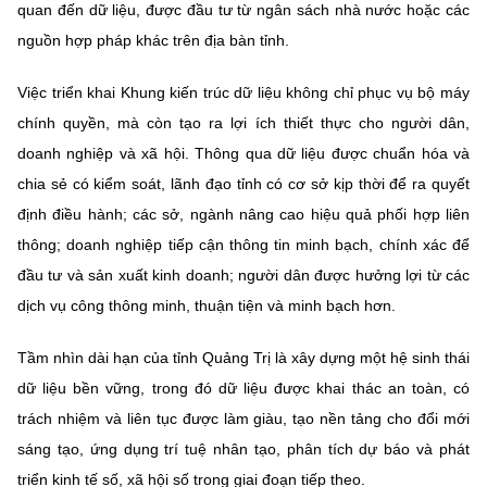
quan đến dữ liệu, được đầu tư từ ngân sách nhà nước hoặc các
nguồn hợp pháp khác trên địa bàn tỉnh.
Việc triển khai Khung kiến trúc dữ liệu không chỉ phục vụ bộ máy
chính quyền, mà còn tạo ra lợi ích thiết thực cho người dân,
doanh nghiệp và xã hội. Thông qua dữ liệu được chuẩn hóa và
chia sẻ có kiểm soát, lãnh đạo tỉnh có cơ sở kịp thời để ra quyết
định điều hành; các sở, ngành nâng cao hiệu quả phối hợp liên
thông; doanh nghiệp tiếp cận thông tin minh bạch, chính xác để
đầu tư và sản xuất kinh doanh; người dân được hưởng lợi từ các
dịch vụ công thông minh, thuận tiện và minh bạch hơn.
Tầm nhìn dài hạn của tỉnh Quảng Trị là xây dựng một hệ sinh thái
dữ liệu bền vững, trong đó dữ liệu được khai thác an toàn, có
trách nhiệm và liên tục được làm giàu, tạo nền tảng cho đổi mới
sáng tạo, ứng dụng trí tuệ nhân tạo, phân tích dự báo và phát
triển kinh tế số, xã hội số trong giai đoạn tiếp theo.