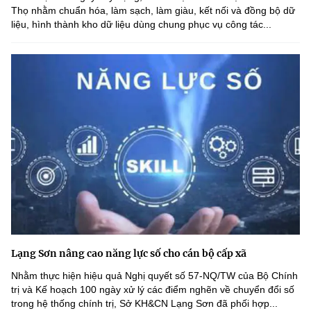
Thọ nhằm chuẩn hóa, làm sạch, làm giàu, kết nối và đồng bộ dữ
liệu, hình thành kho dữ liệu dùng chung phục vụ công tác...
Lạng Sơn nâng cao năng lực số cho cán bộ cấp xã
Nhằm thực hiện hiệu quả Nghị quyết số 57-NQ/TW của Bộ Chính
trị và Kế hoạch 100 ngày xử lý các điểm nghẽn về chuyển đổi số
trong hệ thống chính trị, Sở KH&CN Lạng Sơn đã phối hợp...