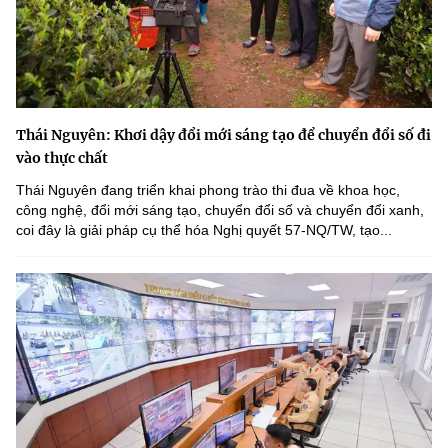
Thái Nguyên: Khơi dậy đổi mới sáng tạo để chuyển đổi số đi
vào thực chất
Thái Nguyên đang triển khai phong trào thi đua về khoa học,
công nghệ, đổi mới sáng tạo, chuyển đổi số và chuyển đổi xanh,
coi đây là giải pháp cụ thể hóa Nghị quyết 57-NQ/TW, tạo...