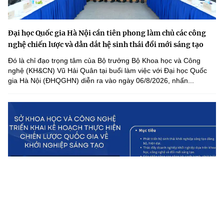
Đại học Quốc gia Hà Nội cần tiên phong làm chủ các công
nghệ chiến lược và dẫn dắt hệ sinh thái đổi mới sáng tạo
Đó là chỉ đạo trọng tâm của Bộ trưởng Bộ Khoa học và Công
nghệ (KH&CN) Vũ Hải Quân tại buổi làm việc với Đại học Quốc
gia Hà Nội (ĐHQGHN) diễn ra vào ngày 06/8/2026, nhấn...