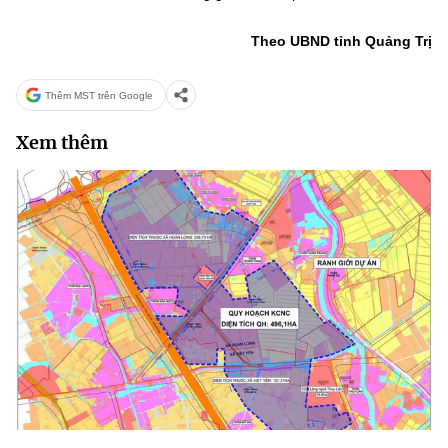
Theo UBND tỉnh Quảng Trị
Thêm MST trên Google
Xem thêm