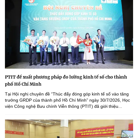
PTIT đề xuất phương pháp đo lường kinh tế số cho thành
phố Hồ Chí Minh
Tại Hội nghị chuyên đề “Thúc đẩy đóng góp kinh tế số vào tăng
trưởng GRDP của thành phố Hồ Chí Minh” ngày 30/7/2026, Học
viện Công nghệ Bưu chính Viễn thông (PTIT) đã giới thiệu...