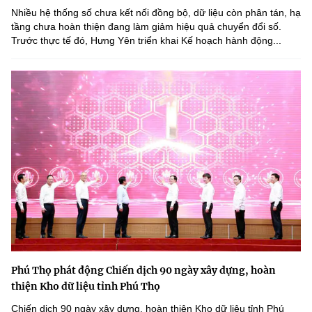
Nhiều hệ thống số chưa kết nối đồng bộ, dữ liệu còn phân tán, hạ
tầng chưa hoàn thiện đang làm giảm hiệu quả chuyển đổi số.
Trước thực tế đó, Hưng Yên triển khai Kế hoạch hành động...
Phú Thọ phát động Chiến dịch 90 ngày xây dựng, hoàn
thiện Kho dữ liệu tỉnh Phú Thọ
Chiến dịch 90 ngày xây dựng, hoàn thiện Kho dữ liệu tỉnh Phú