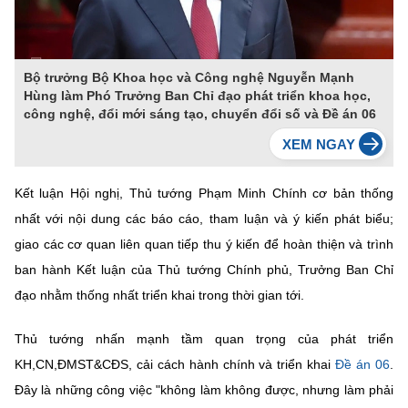
Bộ trưởng Bộ Khoa học và Công nghệ Nguyễn Mạnh
Hùng làm Phó Trưởng Ban Chỉ đạo phát triển khoa học,
công nghệ, đổi mới sáng tạo, chuyển đổi số và Đề án 06
Kết luận Hội nghị, Thủ tướng Phạm Minh Chính cơ bản thống
nhất với nội dung các báo cáo, tham luận và ý kiến phát biểu;
giao các cơ quan liên quan tiếp thu ý kiến để hoàn thiện và trình
ban hành Kết luận của Thủ tướng Chính phủ, Trưởng Ban Chỉ
đạo nhằm thống nhất triển khai trong thời gian tới.
Thủ tướng nhấn mạnh tầm quan trọng của phát triển
KH,CN,ĐMST&CĐS, cải cách hành chính và triển khai
Đề án 06
.
Đây là những công việc "không làm không được, nhưng làm phải