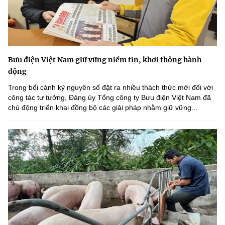
Bưu điện Việt Nam giữ vững niềm tin, khơi thông hành
động
Trong bối cảnh kỷ nguyên số đặt ra nhiều thách thức mới đối với
công tác tư tưởng, Đảng ủy Tổng công ty Bưu điện Việt Nam đã
chủ động triển khai đồng bộ các giải pháp nhằm giữ vững...