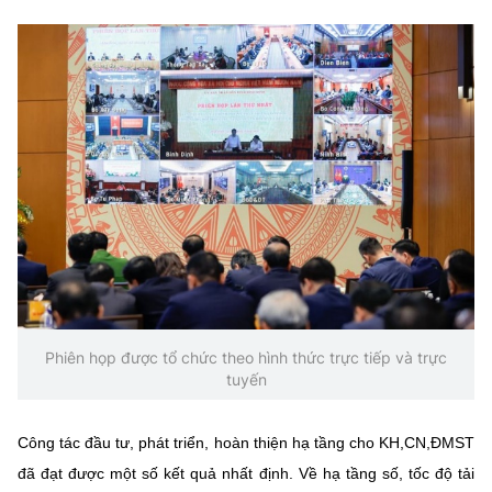
Phiên họp được tổ chức theo hình thức trực tiếp và trực
tuyến
Công tác đầu tư, phát triển, hoàn thiện hạ tầng cho KH,CN,ĐMST
đã đạt được một số kết quả nhất định. Về hạ tầng số, tốc độ tải