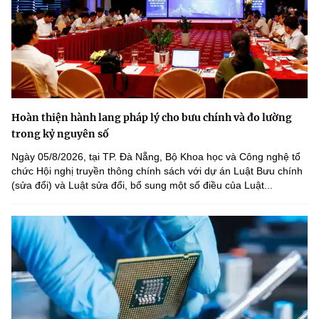
Hoàn thiện hành lang pháp lý cho bưu chính và đo lường
trong kỷ nguyên số
Ngày 05/8/2026, tại TP. Đà Nẵng, Bộ Khoa học và Công nghệ tổ
chức Hội nghị truyền thông chính sách với dự án Luật Bưu chính
(sửa đổi) và Luật sửa đổi, bổ sung một số điều của Luật...