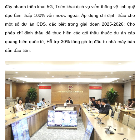
đẩy nhanh triển khai 5G; Triển khai dịch vụ viễn thông vệ tinh quỹ
đạo tầm thấp 100% vốn nước ngoài; Áp dụng chỉ định thầu cho
một số dự án CĐS, đặc biệt trong giai đoạn 2025-2026; Cho
phép chỉ định thầu để thực hiện các gói thầu thuộc dự án cáp
quang biển quốc tế; Hỗ trợ 30% tổng giá trị đầu tư nhà máy bán
dẫn đầu tiên.