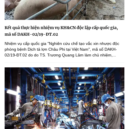
Kết quả thực hiện nhiệm vụ KH&CN độc lập cấp quốc gia,
mã số DAKH-02/19-ĐT.02
Nhiệm vụ cấp quốc gia "Nghiên cứu chế tạo vắc xin nhược độc
phòng bệnh Dịch tả lợn Châu Phi tại Việt Nam", mã số DAKH-
02/19-ĐT.02 do do TS. Trương Quang Lâm làm chủ nhiệm,...