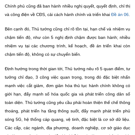
Chính phủ cũng đã ban hành nhiều nghị quyết, quyết định, chỉ thị
và công điện về CĐS, cải cách hành chính và triển khai
Đề án 06
.
Bên cạnh đó, Thủ tướng cũng chỉ rõ tồn tại, hạn chế và nhiệm vụ
chậm tiến độ, như còn 5 nghị định chậm được ban hành; nhiều
nhiệm vụ tại các chương trình, kế hoạch, đề án triển khai còn
chậm tiến độ, không có sự chuyển biến.
Định hướng trong thời gian tới, Thủ tướng nêu rõ 5 quan điểm, tư
tưởng chỉ đạo, 3 công việc quan trọng, trong đó đặc biệt nhấn
mạnh việc cắt giảm, đơn giản hóa thủ tục hành chính không có
giới hạn, đẩy mạnh số hóa quốc gia và phát triển công dân số
toàn diện. Thủ tướng cũng yêu cầu phải hoàn thiện thể chế thông
thoáng, phát triển hạ tầng thông suốt, đẩy mạnh phát triển phủ
sóng 5G, hệ thống cáp quang, vệ tinh, đặc biệt là cơ sở dữ liệu.
Các cấp, các ngành, địa phương, doanh nghiệp, cơ sở giáo dục