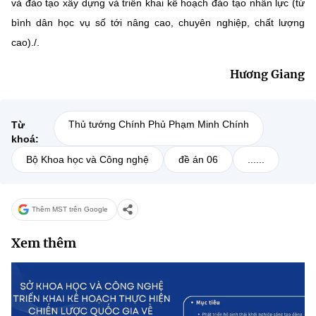
và đào tạo xây dựng và triển khai kế hoạch đào tạo nhân lực (từ
bình dân học vụ số tới nâng cao, chuyên nghiệp, chất lượng
cao)./.
Hương Giang
Thủ tướng Chính Phủ Phạm Minh Chính
Từ
khoá:
Bộ Khoa học và Công nghệ
đề án 06
......
Thêm MST trên Google
Xem thêm