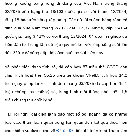
hướng xuống băng rộng di động của Việt Nam trong tháng
02/2025 xếp hạng thứ 19/103 quốc gia so với tháng 12/2024,
tăng 18 bậc trên bảng xếp hạng. Tốc độ tải xuống băng rộng cố
định của Việt Nam tháng 2/2025 đạt 164,77 Mbit/s, xếp 35/154
quốc gia, tăng 3,42% so với tháng 12/2024. 04 doanh nghiệp dự
kiến đầu tư Trung tâm dữ liệu quy mô lớn với tổng công suất lên
đến 220 MW nâng gấp đôi công suất so với hiện nay.
Về phát triển danh tính số, đã cấp hơn 87 triệu thẻ CCCD gắn
chip, kích hoạt trên 55,25 triệu tài khoản VNeID, tích hợp 14,2
triệu giấy phép lái xe. Tính đến tháng 03/2025 đã cấp hơn 15,1
triệu chứng thư chữ ký số, trung bình mỗi tháng phát triển 1,5
triệu chứng thư chữ ký số.
Tại Hội nghị, đại diện lãnh đạo một số bộ, ngành đã có những
báo cáo, tham luận quan trọng liên quan đến kết quả thực hiện
các nhiệm vụ được giao về
Đề án 06
, tiến độ triển khai Trung tâm