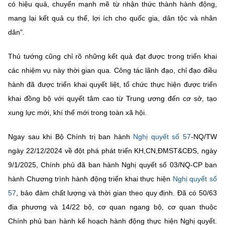
có hiệu quả, chuyển mạnh mẽ từ nhận thức thành hành động,
mang lại kết quả cụ thể, lợi ích cho quốc gia, dân tộc và nhân
dân".
Thủ tướng cũng chỉ rõ những kết quả đạt được trong triển khai
các nhiệm vụ này thời gian qua. Công tác lãnh đạo, chỉ đạo điều
hành đã được triển khai quyết liệt, tổ chức thực hiện được triển
khai đồng bộ với quyết tâm cao từ Trung ương đến cơ sở, tạo
xung lực mới, khí thế mới trong toàn xã hội.
Ngay sau khi Bộ Chính trị ban hành
Nghị quyết số 57
-NQ/TW
ngày 22/12/2024 về đột phá phát triển KH,CN,ĐMST&CĐS, ngày
9/1/2025, Chính phủ đã ban hành Nghị quyết số 03/NQ-CP ban
hành Chương trình hành động triển khai thực hiện
Nghị quyết số
57
, bảo đảm chất lượng và thời gian theo quy định. Đã có 50/63
địa phương và 14/22 bộ, cơ quan ngang bộ, cơ quan thuộc
Chính phủ ban hành kế hoạch hành động thực hiện Nghị quyết.