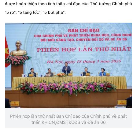
được hoàn thiện theo tinh thần chỉ đạo của Thủ tướng Chính phủ
"5 rõ", "5 tăng tốc", "5 bứt phá".
Phiên họp lần thứ nhất Ban Chỉ đạo của Chính phủ về phát
triển KH,CN,ĐMST&CĐS và Đề án 06