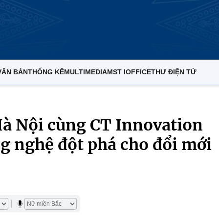
VĂN BẢN
THỐNG KÊ
MULTIMEDIA
MST IOFFICE
THƯ ĐIỆN TỬ
à Nội cùng CT Innovation
g nghệ đột phá cho đổi mới