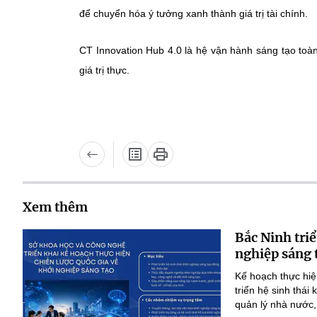
giá trị thực.
Xem thêm
Bắc Ninh triể
nghiệp sáng 
Kế hoạch thực hiệ
triển hệ sinh thái
quản lý nhà nước,