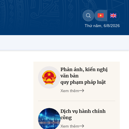
Thứ năm, 6/8/2026
Phản ánh, kiến nghị
văn bản
quy phạm pháp luật
Xem thêm
Dịch vụ hành chính
công
Xem thêm