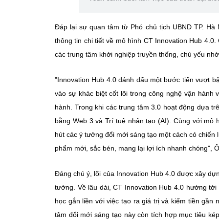
thông tin chi tiết về mô hình CT Innovation Hub 4.0
vào sự khác biệt cốt lõi trong công nghệ vận hành v
hành. Trong khi các trung tâm 3.0 hoạt động dựa tr
bằng Web 3 và Trí tuệ nhân tạo (AI). Cùng với mô hìn
hút các ý tưởng đổi mới sáng tạo một cách có chiến l
tưởng. Về lâu dài, CT Innovation Hub 4.0 hướng tới
học gắn liền với việc tạo ra giá trị và kiếm tiền g
tâm đổi mới sáng tạo này còn tích hợp mục tiêu kép