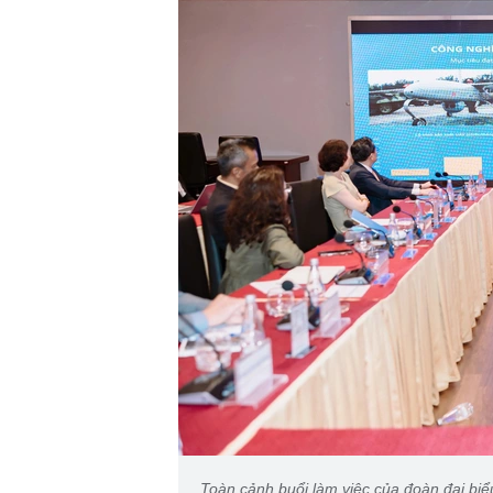
Toàn cảnh buổi làm việc của đoàn đại b