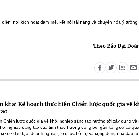
Theo Báo Đại Đoà
n khai Kế hoạch thực hiện Chiến lược quốc gia về k
tạo
n Chiến lược quốc gia về khởi nghiệp sáng tạo hướng tới xây dựng và 
 khởi nghiệp sáng tạo của tỉnh theo hướng đồng bộ, gắn kết giữa cơ qu
 cơ sở đào tạo, doanh nghiệp, tổ chức hỗ trợ và cộng đồng nhà đầu tư;