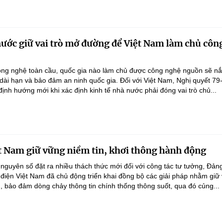
nước giữ vai trò mở đường để Việt Nam làm chủ côn
ông nghệ toàn cầu, quốc gia nào làm chủ được công nghệ nguồn sẽ n
 dài hạn và bảo đảm an ninh quốc gia. Đối với Việt Nam, Nghị quyết 79
nh hướng mới khi xác định kinh tế nhà nước phải đóng vai trò chủ...
t Nam giữ vững niềm tin, khơi thông hành động
 nguyên số đặt ra nhiều thách thức mới đối với công tác tư tưởng, Đản
điện Việt Nam đã chủ động triển khai đồng bộ các giải pháp nhằm giữ
g, bảo đảm dòng chảy thông tin chính thống thông suốt, qua đó củng...