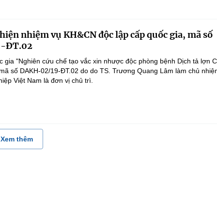
 hiện nhiệm vụ KH&CN độc lập cấp quốc gia, mã số
-ĐT.02
 gia "Nghiên cứu chế tạo vắc xin nhược độc phòng bệnh Dịch tả lợn 
", mã số DAKH-02/19-ĐT.02 do do TS. Trương Quang Lâm làm chủ nhiệ
ệp Việt Nam là đơn vị chủ trì.
Xem thêm