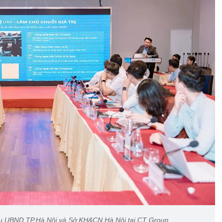
iểu UBND TP.Hà Nội và Sở KH&CN Hà Nội tại CT Group..