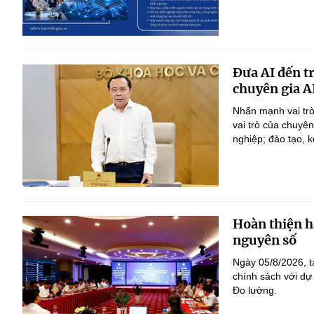
Đưa AI đến t
chuyên gia A
Nhấn mạnh vai trò
vai trò của chuyê
nghiệp; đào tạo, k
Hoàn thiện h
nguyên số
Ngày 05/8/2026, t
chính sách với dự
Đo lường.