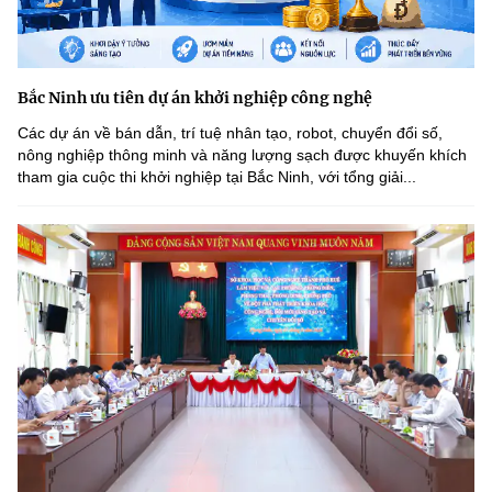
Bắc Ninh ưu tiên dự án khởi nghiệp công nghệ
Các dự án về bán dẫn, trí tuệ nhân tạo, robot, chuyển đổi số,
nông nghiệp thông minh và năng lượng sạch được khuyến khích
tham gia cuộc thi khởi nghiệp tại Bắc Ninh, với tổng giải...