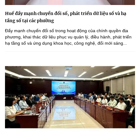
Huế đẩy mạnh chuyển đổi số, phát triển dữ liệu số và hạ
tầng số tại các phường
Đẩy mạnh chuyển đổi số trong hoạt động của chính quyền địa
phương, khai thác dữ liệu phục vụ quản lý, điều hành, phát triển
hạ tầng số và ứng dụng khoa học, công nghệ, đổi mới sáng...