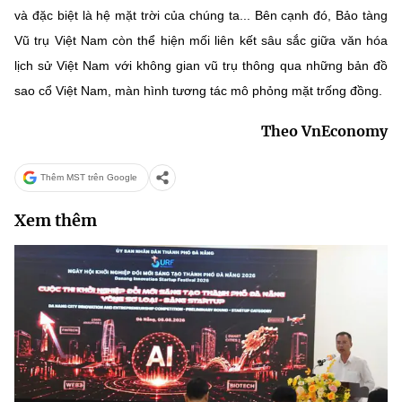
và đặc biệt là hệ mặt trời của chúng ta... Bên cạnh đó, Bảo tàng
Vũ trụ Việt Nam còn thể hiện mối liên kết sâu sắc giữa văn hóa
lịch sử Việt Nam với không gian vũ trụ thông qua những bản đồ
sao cổ Việt Nam, màn hình tương tác mô phỏng mặt trống đồng.
Theo VnEconomy
Thêm MST trên Google
Xem thêm