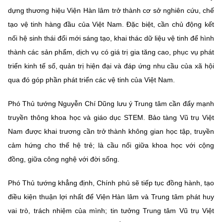
dựng thương hiệu Viện Hàn lâm trở thành cơ sở nghiên cứu, chế
tạo vệ tinh hàng đầu của Việt Nam. Đặc biệt, cần chủ động kết
nối hệ sinh thái đổi mới sáng tạo, khai thác dữ liệu vệ tinh để hình
thành các sản phẩm, dịch vụ có giá trị gia tăng cao, phục vụ phát
triển kinh tế số, quản trị hiện đại và đáp ứng nhu cầu của xã hội
qua đó góp phần phát triển các vệ tinh của Việt Nam.
Phó Thủ tướng Nguyễn Chí Dũng lưu ý Trung tâm cần đẩy mạnh
truyền thông khoa học và giáo dục STEM. Bảo tàng Vũ trụ Việt
Nam được khai trương cần trở thành không gian học tập, truyền
cảm hứng cho thế hệ trẻ; là cầu nối giữa khoa học với cộng
đồng, giữa công nghệ với đời sống.
Phó Thủ tướng khẳng định, Chính phủ sẽ tiếp tục đồng hành, tạo
điều kiện thuận lợi nhất để Viện Hàn lâm và Trung tâm phát huy
vai trò, trách nhiệm của mình; tin tưởng Trung tâm Vũ trụ Việt