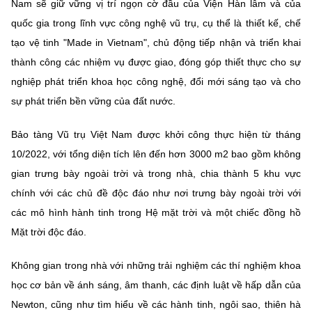
Nam sẽ giữ vững vị trí ngọn cờ đầu của Viện Hàn lâm và của
quốc gia trong lĩnh vực công nghệ vũ trụ, cụ thể là thiết kế, chế
tạo vệ tinh "Made in Vietnam", chủ động tiếp nhận và triển khai
thành công các nhiệm vụ được giao, đóng góp thiết thực cho sự
nghiệp phát triển khoa học công nghệ, đổi mới sáng tạo và cho
sự phát triển bền vững của đất nước.
Bảo tàng Vũ trụ Việt Nam được khởi công thực hiện từ tháng
10/2022, với tổng diện tích lên đến hơn 3000 m2 bao gồm không
gian trưng bày ngoài trời và trong nhà, chia thành 5 khu vực
chính với các chủ đề độc đáo như nơi trưng bày ngoài trời với
các mô hình hành tinh trong Hệ mặt trời và một chiếc đồng hồ
Mặt trời độc đáo.
Không gian trong nhà với những trải nghiệm các thí nghiệm khoa
học cơ bản về ánh sáng, âm thanh, các định luật về hấp dẫn của
Newton, cũng như tìm hiểu về các hành tinh, ngôi sao, thiên hà