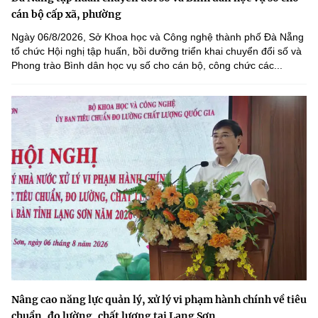
cán bộ cấp xã, phường
Ngày 06/8/2026, Sở Khoa học và Công nghệ thành phố Đà Nẵng
tổ chức Hội nghị tập huấn, bồi dưỡng triển khai chuyển đổi số và
Phong trào Bình dân học vụ số cho cán bộ, công chức các...
Nâng cao năng lực quản lý, xử lý vi phạm hành chính về tiêu
chuẩn, đo lường, chất lượng tại Lạng Sơn