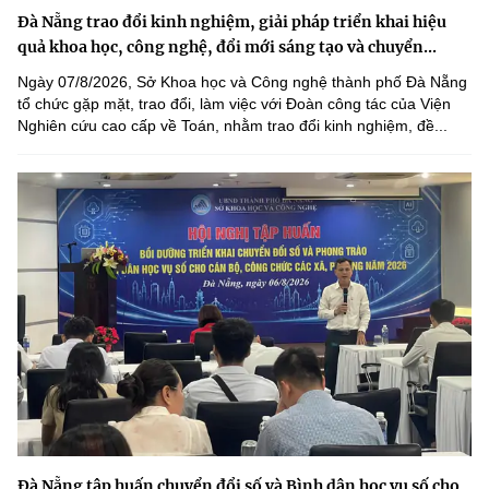
Đà Nẵng trao đổi kinh nghiệm, giải pháp triển khai hiệu
quả khoa học, công nghệ, đổi mới sáng tạo và chuyển...
Ngày 07/8/2026, Sở Khoa học và Công nghệ thành phố Đà Nẵng
tổ chức gặp mặt, trao đổi, làm việc với Đoàn công tác của Viện
Nghiên cứu cao cấp về Toán, nhằm trao đổi kinh nghiệm, đề...
Đà Nẵng tập huấn chuyển đổi số và Bình dân học vụ số cho