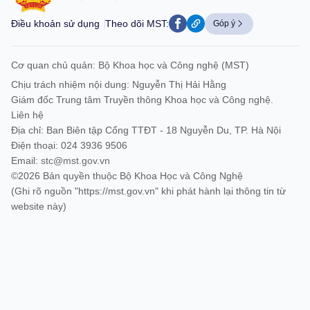
Điều khoản sử dụng
Theo dõi MST:
Góp ý
Cơ quan chủ quản: Bộ Khoa học và Công nghệ (MST)
Chịu trách nhiệm nội dung: Nguyễn Thị Hải Hằng
Giám đốc Trung tâm Truyền thông Khoa học và Công nghệ.
Liên hệ
Địa chỉ: Ban Biên tập Cổng TTĐT - 18 Nguyễn Du, TP. Hà Nội
Điện thoại: 024 3936 9506
Email:
stc@mst.gov.vn
©2026 Bản quyền thuộc Bộ Khoa Học và Công Nghệ
(Ghi rõ nguồn "https://mst.gov.vn" khi phát hành lại thông tin từ
website này)