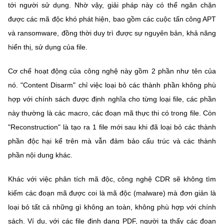
tới người sử dụng. Nhờ vậy, giải pháp này có thể ngăn chặn
được các mã độc khó phát hiện, bao gồm các cuộc tấn công APT
và ransomware, đồng thời duy trì được sự nguyên bản, khả năng
hiển thị, sử dụng của file.
Cơ chế hoạt động của công nghệ này gồm 2 phần như tên của
nó. "Content Disarm" chỉ việc loại bỏ các thành phần không phù
hợp với chính sách được định nghĩa cho từng loại file, các phần
này thường là các macro, các đoạn mã thực thi có trong file. Còn
"Reconstruction" là tạo ra 1 file mới sau khi đã loại bỏ các thành
phần độc hại kể trên mà vẫn đảm bảo cấu trúc và các thành
phần nội dung khác.
Khác với việc phân tích mã độc, công nghệ CDR sẽ không tìm
kiếm các đoạn mã được coi là mã độc (malware) mà đơn giản là
loại bỏ tất cả những gì không an toàn, không phù hợp với chính
sách. Ví dụ, với các file định dạng PDF, người ta thấy các đoạn