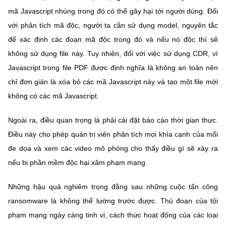
mã Javascript nhúng trong đó có thể gây hại tới người dùng. Đối
với phân tích mã độc, người ta cần sử dụng model, nguyên tắc
để xác định các đoạn mã độc trong đó và nếu nó độc thì sẽ
không sử dụng file này. Tuy nhiên, đối với việc sử dụng CDR, vì
Javascript trong file PDF được định nghĩa là không an toàn nên
chỉ đơn giản là xóa bỏ các mã Javascript này và tạo một file mới
không có các mã Javascript.
Ngoài ra, điều quan trọng là phải cài đặt báo cáo thời gian thực.
Điều này cho phép quản trị viên phân tích mọi khía cạnh của mối
đe dọa và xem các video mô phỏng cho thấy điều gì sẽ xảy ra
nếu bị phần mềm độc hại xâm phạm mạng.
Những hậu quả nghiêm trọng đằng sau những cuộc tấn công
ransomware là không thể lường trước được. Thủ đoạn của tội
phạm mạng ngày càng tinh vi, cách thức hoạt động của các loại