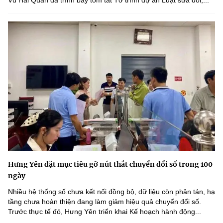
Hưng Yên đặt mục tiêu gỡ nút thắt chuyển đổi số trong 100
ngày
Nhiều hệ thống số chưa kết nối đồng bộ, dữ liệu còn phân tán, hạ
tầng chưa hoàn thiện đang làm giảm hiệu quả chuyển đổi số.
Trước thực tế đó, Hưng Yên triển khai Kế hoạch hành động...