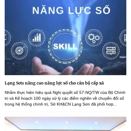
Lạng Sơn nâng cao năng lực số cho cán bộ cấp xã
Nhằm thực hiện hiệu quả Nghị quyết số 57-NQ/TW của Bộ Chính
trị và Kế hoạch 100 ngày xử lý các điểm nghẽn về chuyển đổi số
trong hệ thống chính trị, Sở KH&CN Lạng Sơn đã phối hợp...