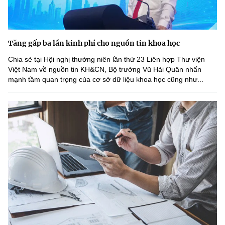
Tăng gấp ba lần kinh phí cho nguồn tin khoa học
Chia sẻ tại Hội nghị thường niên lần thứ 23 Liên hợp Thư viện
Việt Nam về nguồn tin KH&CN, Bộ trưởng Vũ Hải Quân nhấn
mạnh tầm quan trọng của cơ sở dữ liệu khoa học cũng như...