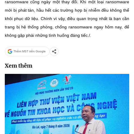
ransomware cũng ngày một thay đổi. Khi một loại ransomware
mới bị phát tán, hầu hết các trường hợp bị nhiễm đều không thể
khôi phục dữ liệu. Chính vì vậy, điều quan trọng nhất là bạn cần
trang bị hệ thống phòng, chống ransomware ngay hôm nay, để
không gặp phải những tình huống đáng tiếc./.
Thêm MST trên Google
Xem thêm