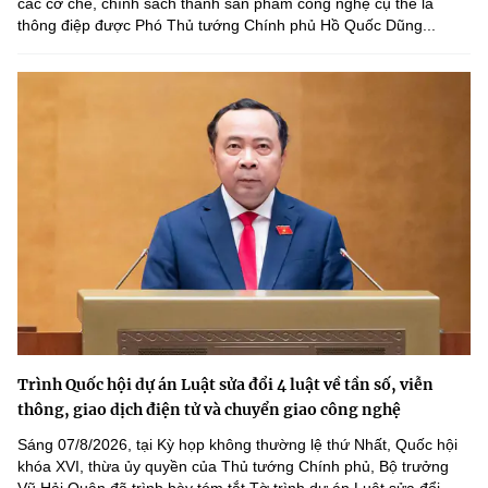
các cơ chế, chính sách thành sản phẩm công nghệ cụ thể là
thông điệp được Phó Thủ tướng Chính phủ Hồ Quốc Dũng...
Trình Quốc hội dự án Luật sửa đổi 4 luật về tần số, viễn
thông, giao dịch điện tử và chuyển giao công nghệ
Sáng 07/8/2026, tại Kỳ họp không thường lệ thứ Nhất, Quốc hội
khóa XVI, thừa ủy quyền của Thủ tướng Chính phủ, Bộ trưởng
Vũ Hải Quân đã trình bày tóm tắt Tờ trình dự án Luật sửa đổi,...