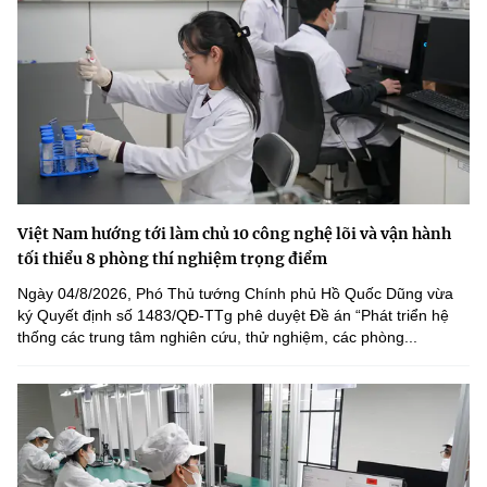
Việt Nam hướng tới làm chủ 10 công nghệ lõi và vận hành
tối thiểu 8 phòng thí nghiệm trọng điểm
Ngày 04/8/2026, Phó Thủ tướng Chính phủ Hồ Quốc Dũng vừa
ký Quyết định số 1483/QĐ-TTg phê duyệt Đề án “Phát triển hệ
thống các trung tâm nghiên cứu, thử nghiệm, các phòng...