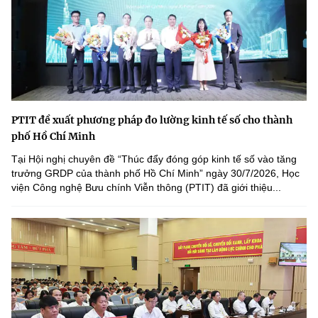
PTIT đề xuất phương pháp đo lường kinh tế số cho thành
phố Hồ Chí Minh
Tại Hội nghị chuyên đề “Thúc đẩy đóng góp kinh tế số vào tăng
trưởng GRDP của thành phố Hồ Chí Minh” ngày 30/7/2026, Học
viện Công nghệ Bưu chính Viễn thông (PTIT) đã giới thiệu...