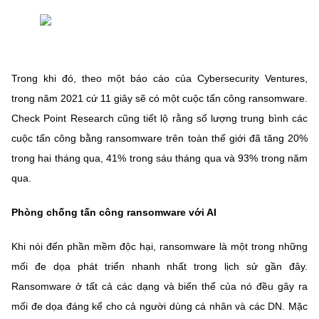
Trong khi đó, theo một báo cáo của Cybersecurity Ventures,
trong năm 2021 cứ 11 giây sẽ có một cuộc tấn công ransomware.
Check Point Research cũng tiết lộ rằng số lượng trung bình các
cuộc tấn công bằng ransomware trên toàn thế giới đã tăng 20%
trong hai tháng qua, 41% trong sáu tháng qua và 93% trong năm
qua.
Phòng chống tấn công ransomware với AI
Khi nói đến phần mềm độc hại, ransomware là một trong những
mối đe dọa phát triển nhanh nhất trong lịch sử gần đây.
Ransomware ở tất cả các dạng và biến thể của nó đều gây ra
mối đe dọa đáng kể cho cả người dùng cá nhân và các DN. Mặc