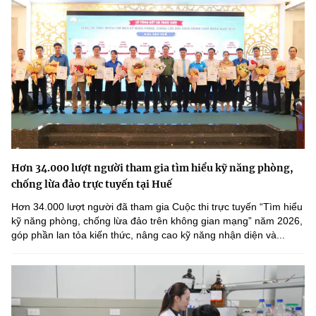
Hơn 34.000 lượt người tham gia tìm hiểu kỹ năng phòng,
chống lừa đảo trực tuyến tại Huế
Hơn 34.000 lượt người đã tham gia Cuộc thi trực tuyến “Tìm hiểu
kỹ năng phòng, chống lừa đảo trên không gian mạng” năm 2026,
góp phần lan tỏa kiến thức, nâng cao kỹ năng nhận diện và...