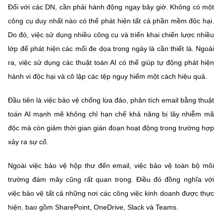
Đối với các DN, cần phải hành động ngay bây giờ. Không có một
công cụ duy nhất nào có thể phát hiện tất cả phần mềm độc hại.
Do đó, việc sử dụng nhiều công cụ và triển khai chiến lược nhiều
lớp để phát hiện các mối đe dọa trong ngày là cần thiết là. Ngoài
ra, việc sử dụng các thuật toán AI có thể giúp tự động phát hiện
hành vi độc hại và cô lập các tệp nguy hiểm một cách hiệu quả.
Đầu tiên là việc bảo vệ chống lừa đảo, phân tích email bằng thuật
toán AI mạnh mẽ không chỉ hạn chế khả năng bị lây nhiễm mã
độc mà còn giảm thời gian gián đoạn hoạt động trong trường hợp
xảy ra sự cố.
Ngoài việc bảo vệ hộp thư đến email, việc bảo vệ toàn bộ môi
trường đám mây cũng rất quan trọng. Điều đó đồng nghĩa với
việc bảo vệ tất cả những nơi các công việc kinh doanh được thực
hiện, bao gồm SharePoint, OneDrive, Slack và Teams.