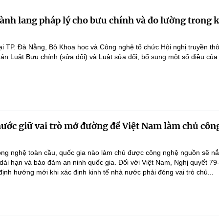
ành lang pháp lý cho bưu chính và đo lường trong 
ại TP. Đà Nẵng, Bộ Khoa học và Công nghệ tổ chức Hội nghị truyền th
 án Luật Bưu chính (sửa đổi) và Luật sửa đổi, bổ sung một số điều của
nước giữ vai trò mở đường để Việt Nam làm chủ côn
ông nghệ toàn cầu, quốc gia nào làm chủ được công nghệ nguồn sẽ n
 dài hạn và bảo đảm an ninh quốc gia. Đối với Việt Nam, Nghị quyết 79
nh hướng mới khi xác định kinh tế nhà nước phải đóng vai trò chủ...