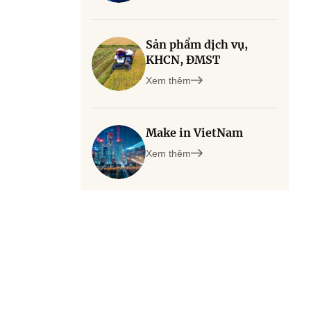
Sản phẩm dịch vụ,
KHCN, ĐMST
Xem thêm
Make in VietNam
Xem thêm