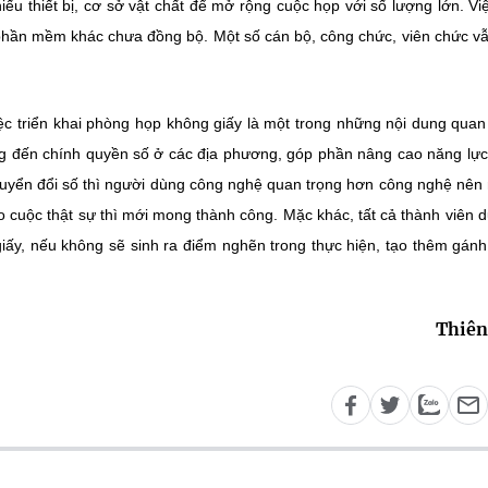
ếu thiết bị, cơ sở vật chất để mở rộng cuộc họp với số lượng lớn. Việ
phần mềm khác chưa đồng bộ. Một số cán bộ, công chức, viên chức v
triển khai phòng họp không giấy là một trong những nội dung quan
ướng đến chính quyền số ở các địa phương, góp phần nâng cao năng lự
 chuyển đổi số thì người dùng công nghệ quan trọng hơn công nghệ nên
 cuộc thật sự thì mới mong thành công. Mặc khác, tất cả thành viên 
iấy, nếu không sẽ sinh ra điểm nghẽn trong thực hiện, tạo thêm gán
Thiên