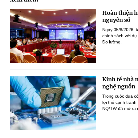
Hoàn thiện h
nguyên số
Ngày 05/8/2026, t
chính sách với dự
Đo lường.
Kinh tế nhà 
nghệ nguồn
Trong cuộc đua c
lợi thế cạnh tranh
NQ/TW đã mở ra đị