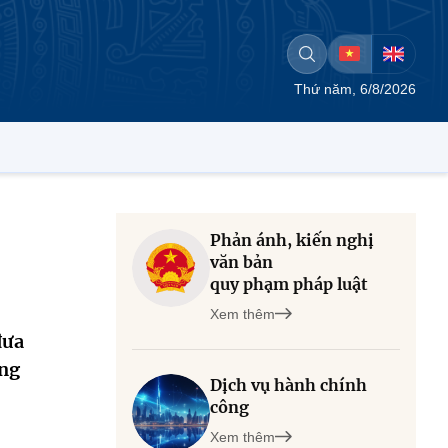
Thứ năm, 6/8/2026
Phản ánh, kiến nghị
văn bản
quy phạm pháp luật
Xem thêm
đưa
òng
Dịch vụ hành chính
công
Xem thêm