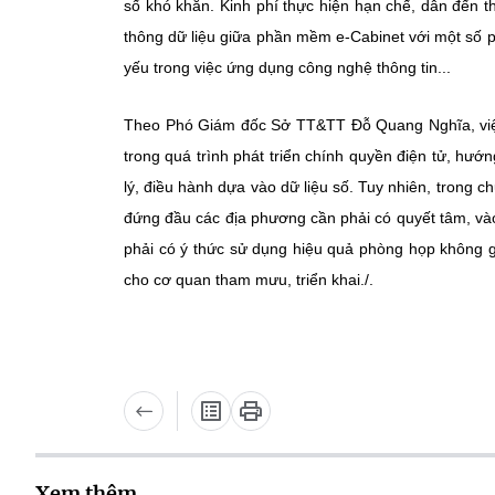
số khó khăn. Kinh phí thực hiện hạn chế, dẫn đến thi
thông dữ liệu giữa phần mềm e-Cabinet với một số 
yếu trong việc ứng dụng công nghệ thông tin...
Theo Phó Giám đốc Sở TT&TT Đỗ Quang Nghĩa, việc 
trong quá trình phát triển chính quyền điện tử, h
lý, điều hành dựa vào dữ liệu số. Tuy nhiên, trong
đứng đầu các địa phương cần phải có quyết tâm, vào
phải có ý thức sử dụng hiệu quả phòng họp không g
cho cơ quan tham mưu, triển khai./.
Xem thêm