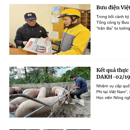
Bưu điện Việ
Trong bối cảnh kỷ
Tổng công ty Bưu 
“trận địa” tư tưởn
Kết quả thực
DAKH-02/19
Nhiệm vụ cấp quốc
Phi tại Việt Nam
Học viện Nông nghi