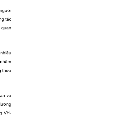
 người
ng tác
n quan
 nhiều
ị nhầm
ị thừa
ian và
 lượng
ng VH-