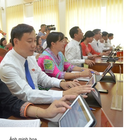
Ảnh minh họa