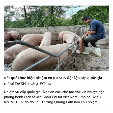
Kết quả thực hiện nhiệm vụ KH&CN độc lập cấp quốc gia,
mã số DAKH-02/19-ĐT.02
Nhiệm vụ cấp quốc gia "Nghiên cứu chế tạo vắc xin nhược độc
phòng bệnh Dịch tả lợn Châu Phi tại Việt Nam", mã số DAKH-
02/19-ĐT.02 do do TS. Trương Quang Lâm làm chủ nhiệm,...