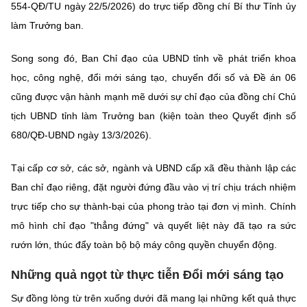
554-QĐ/TU ngày 22/5/2026) do trực tiếp đồng chí Bí thư Tỉnh ủy
làm Trưởng ban.
Song song đó, Ban Chỉ đạo của UBND tỉnh về phát triển khoa
học, công nghệ, đổi mới sáng tạo, chuyển đổi số và Đề án 06
cũng được vận hành mạnh mẽ dưới sự chỉ đạo của đồng chí Chủ
tịch UBND tỉnh làm Trưởng ban (kiện toàn theo Quyết định số
680/QĐ-UBND ngày 13/3/2026).
Tại cấp cơ sở, các sở, ngành và UBND cấp xã đều thành lập các
Ban chỉ đạo riêng, đặt người đứng đầu vào vị trí chịu trách nhiệm
trực tiếp cho sự thành-bại của phong trào tại đơn vị mình. Chính
mô hình chỉ đạo "thẳng đứng" và quyết liệt này đã tạo ra sức
rướn lớn, thúc đẩy toàn bộ bộ máy công quyền chuyển động.
Những quả ngọt từ thực tiễn Đổi mới sáng tạo
Sự đồng lòng từ trên xuống dưới đã mang lại những kết quả thực