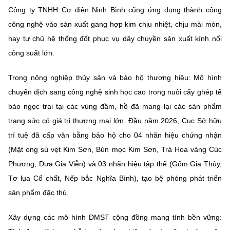
Công ty TNHH Cơ điện Ninh Bình cũng ứng dụng thành công
công nghệ vào sản xuất gang hợp kim chịu nhiệt, chịu mài mòn,
hay tự chủ hệ thống đốt phục vụ dây chuyền sản xuất kính nổi
công suất lớn.
Trong nông nghiệp thủy sản và bảo hộ thương hiệu: Mô hình
chuyển dịch sang công nghệ sinh học cao trong nuôi cấy ghép tế
bào ngọc trai tại các vùng đầm, hồ đã mang lại các sản phẩm
trang sức có giá trị thương mại lớn. Đầu năm 2026, Cục Sở hữu
trí tuệ đã cấp văn bằng bảo hộ cho 04 nhãn hiệu chứng nhận
(Mật ong sú vẹt Kim Sơn, Bún mọc Kim Sơn, Trà Hoa vàng Cúc
Phương, Dưa Gia Viễn) và 03 nhãn hiệu tập thể (Gốm Gia Thủy,
Tơ lụa Cổ chất, Nếp bắc Nghĩa Bình), tạo bệ phóng phát triển
sản phẩm đặc thù.
Xây dựng các mô hình ĐMST cộng đồng mang tính bền vững: