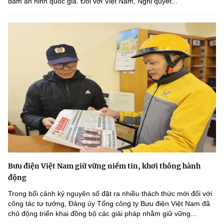
đảm an ninh quốc gia. Đối với Việt Nam, Nghị quyết...
Bưu điện Việt Nam giữ vững niềm tin, khơi thông hành
động
Trong bối cảnh kỷ nguyên số đặt ra nhiều thách thức mới đối với
công tác tư tưởng, Đảng ủy Tổng công ty Bưu điện Việt Nam đã
chủ động triển khai đồng bộ các giải pháp nhằm giữ vững...