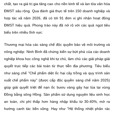
chất, tạo ra giá trị gia tăng cao cho nền kinh tế và lan tỏa văn hóa
ĐMST sâu rộng. Qua đánh giá thực tế trên 150 doanh nghiệp và
hợp tác xã năm 2026, đã có tới 91 đơn vị ghi nhận hoạt động
ĐMST hiệu quả. Phong trào này đã nở rộ với các quả ngọt tiêu
biểu trên nhiều lĩnh vực:
Thương mại hóa các sáng chế độc quyền bảo vệ môi trường và
nông nghiệp: Ninh Bình đã chứng kiến sự bứt phá của các doanh
nghiệp khoa học công nghệ khi tự chủ, làm chủ các giải pháp giải
quyết trực tiếp các bài toán từ thực tiễn địa phương. Tiêu biểu
như sáng chế "Chế phẩm diệt ốc hại cây trồng và quy trình sản
xuất chế phẩm này" (được cấp độc quyền sáng chế năm 2025)
giúp giải quyết triệt để nạn ốc bươu vàng gây hại lúa tại vùng
Đồng bằng sông Hồng. Sản phẩm sử dụng nguyên liệu sinh học
an toàn, chi phí thấp hơn hàng nhập khẩu từ 30-40%, mở ra
hướng canh tác bền vững. Hay như "Hệ thống nhiệt phân rác