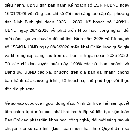
điều hành, UBND tỉnh ban hành Kế hoạch số 19/KH-UBND ngày
16/01/2026 về nâng cao chỉ số đổi mới sáng tạo cấp địa phương
tỉnh Ninh Bình giai đoạn 2026 – 2030, Kế hoạch số 140/KH-
UBND ngày 28/4/2026 về phát triển khoa học, công nghệ, đổi
mới sáng tạo và chuyển đổi số tỉnh Ninh năm 2026 và Kế hoạch
số 156/KH-UBND ngày 08/5/2026 triển khai Chiến lược quốc gia
về khởi nghiệp sáng tạo trên địa bàn tỉnh giai đoạn 2026-2030.
Từ các chỉ đạo xuyên suốt này, 100% các sở, ban, ngành và
Đảng ủy, UBND các xã, phường trên địa bàn đã nhanh chóng
ban hành các chương trình, kế hoạch cụ thể phù hợp với thực
tiễn địa phương.
Về sự vào cuộc của người đứng đầu: Ninh Bình đã thể hiện quyết
tâm chính trị ở mức cao nhất khi thành lập và liên tục kiện toàn
Ban Chỉ đạo phát triển khoa học, công nghệ, đổi mới sáng tạo và
chuyển đổi số cấp tỉnh (kiện toàn mới nhất theo Quyết định số