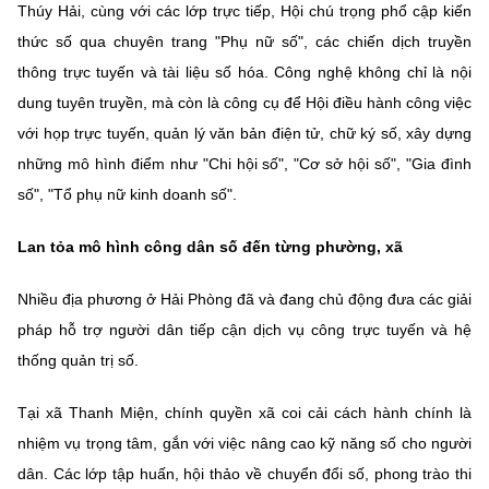
Thúy Hải, cùng với các lớp trực tiếp, Hội chú trọng phổ cập kiến
thức số qua chuyên trang "Phụ nữ số", các chiến dịch truyền
thông trực tuyến và tài liệu số hóa. Công nghệ không chỉ là nội
dung tuyên truyền, mà còn là công cụ để Hội điều hành công việc
với họp trực tuyến, quản lý văn bản điện tử, chữ ký số, xây dựng
những mô hình điểm như "Chi hội số", "Cơ sở hội số", "Gia đình
số", "Tổ phụ nữ kinh doanh số".
Lan tỏa mô hình công dân số đến từng phường, xã
Nhiều địa phương ở Hải Phòng đã và đang chủ động đưa các giải
pháp hỗ trợ người dân tiếp cận dịch vụ công trực tuyến và hệ
thống quản trị số.
Tại xã Thanh Miện, chính quyền xã coi cải cách hành chính là
nhiệm vụ trọng tâm, gắn với việc nâng cao kỹ năng số cho người
dân. Các lớp tập huấn, hội thảo về chuyển đổi số, phong trào thi