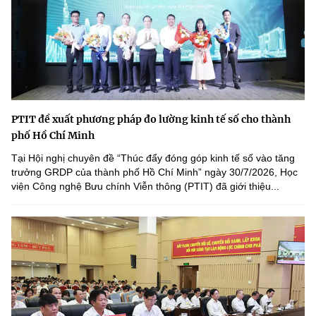
PTIT đề xuất phương pháp đo lường kinh tế số cho thành
phố Hồ Chí Minh
Tại Hội nghị chuyên đề “Thúc đẩy đóng góp kinh tế số vào tăng
trưởng GRDP của thành phố Hồ Chí Minh” ngày 30/7/2026, Học
viện Công nghệ Bưu chính Viễn thông (PTIT) đã giới thiệu...