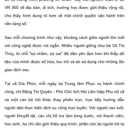
VR 360 về địa bàn, di tích, trường học được giới thiệu rộng rãi,
cho thấy hình dung rõ hơn về một chính quyền vận hành trên
nền tảng số.
Sau mỗi chương trình như vậy, khoảng cách giữa người lớn tuổi
với công nghệ được rút ngắn. Nhiều người giống như bà Vũ Thị
Thúy, từ chỗ "sợ nhầm, sợ sai" đã dần yên tâm hơn khi thấy dữ
liệu của mình được số hóa, lưu trữ và tái sử dụng cho những lần
giao dịch sau.
Tại xã Gia Phúc, mỗi ngày tại Trung tâm Phục vụ hành chính
công, chị Đặng Thị Quyên - Phó Chủ tịch Hội Liên hiệp Phụ nữ xã
và một cán bộ hội khác thay phiên trực, trực tiếp hướng dẫn
người dân thực hiện dịch vụ công trực tuyến. Với người cao tuổi,
người khuyết tật, các chị hỗ trợ làm từng bước; với thanh niên,
học sinh, họ chỉ cần giới thiệu quy trình, phần còn lại người trẻ tự