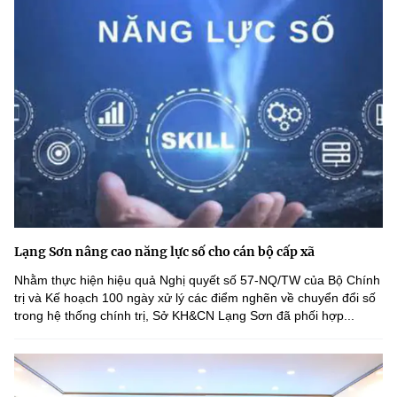
Lạng Sơn nâng cao năng lực số cho cán bộ cấp xã
Nhằm thực hiện hiệu quả Nghị quyết số 57-NQ/TW của Bộ Chính
trị và Kế hoạch 100 ngày xử lý các điểm nghẽn về chuyển đổi số
trong hệ thống chính trị, Sở KH&CN Lạng Sơn đã phối hợp...