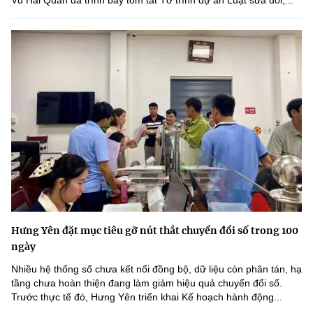
Hưng Yên đặt mục tiêu gỡ nút thắt chuyển đổi số trong 100
ngày
Nhiều hệ thống số chưa kết nối đồng bộ, dữ liệu còn phân tán, hạ
tầng chưa hoàn thiện đang làm giảm hiệu quả chuyển đổi số.
Trước thực tế đó, Hưng Yên triển khai Kế hoạch hành động...