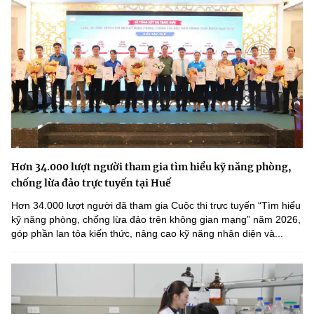
Hơn 34.000 lượt người tham gia tìm hiểu kỹ năng phòng,
chống lừa đảo trực tuyến tại Huế
Hơn 34.000 lượt người đã tham gia Cuộc thi trực tuyến “Tìm hiểu
kỹ năng phòng, chống lừa đảo trên không gian mạng” năm 2026,
góp phần lan tỏa kiến thức, nâng cao kỹ năng nhận diện và...