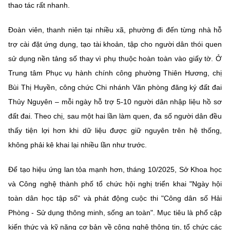
thao tác rất nhanh.
Đoàn viên, thanh niên tại nhiều xã, phường đi đến từng nhà hỗ
trợ cài đặt ứng dụng, tạo tài khoản, tập cho người dân thói quen
sử dụng nền tảng số thay vì phụ thuộc hoàn toàn vào giấy tờ. Ở
Trung tâm Phục vụ hành chính công phường Thiên Hương, chị
Bùi Thị Huyền, công chức Chi nhánh Văn phòng đăng ký đất đai
Thủy Nguyên – mỗi ngày hỗ trợ 5-10 người dân nhập liệu hồ sơ
đất đai. Theo chị, sau một hai lần làm quen, đa số người dân đều
thấy tiện lợi hơn khi dữ liệu được giữ nguyên trên hệ thống,
không phải kê khai lại nhiều lần như trước.
Để tạo hiệu ứng lan tỏa mạnh hơn, tháng 10/2025, Sở Khoa học
và Công nghệ thành phố tổ chức hội nghị triển khai "Ngày hội
toàn dân học tập số" và phát động cuộc thi "Công dân số Hải
Phòng - Sử dụng thông minh, sống an toàn". Mục tiêu là phổ cập
kiến thức và kỹ năng cơ bản về công nghệ thông tin, tổ chức các