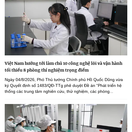
Việt Nam hướng tới làm chủ 10 công nghệ lõi và vận hành
tối thiểu 8 phòng thí nghiệm trọng điểm
Ngày 04/8/2026, Phó Thủ tướng Chính phủ Hồ Quốc Dũng vừa
ký Quyết định số 1483/QĐ-TTg phê duyệt Đề án “Phát triển hệ
thống các trung tâm nghiên cứu, thử nghiệm, các phòng...