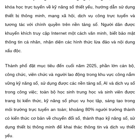
khóa học trực tuyến về kỹ năng số thiết yếu, hướng dẫn sử dụng
thiết bị thông minh, mạng xã hội, dịch vụ công trực tuyến và
tương tác với chính quyền trên nền tảng số. Người dân được
khuyến khích truy cập Internet một cách văn minh, biết bảo mật
thông tin cá nhân, nhận diện các hình thức lừa đảo và nội dung
xấu độc.
Thành phố đặt mục tiêu đến cuối năm 2025, phần lớn cán bộ,
công chức, viên chức và người lao động trong khu vực công nắm
vững kỹ năng số, sử dụng được các nền tảng số, AI và dịch vụ số
trong công việc; toàn bộ học sinh trung học và sinh viên được
trang bị kiến thức, kỹ năng số phục vụ học tập, sáng tạo trong
môi trường trực tuyến an toàn; khoảng 80% người trưởng thành
có kiến thức cơ bản về chuyển đổi số, thành thạo kỹ năng số, sử
dụng thiết bị thông minh để khai thác thông tin và dịch vụ thiết
yếu.