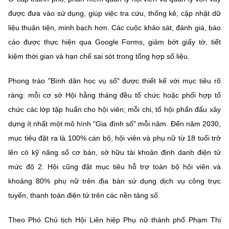
được đưa vào sử dụng, giúp việc tra cứu, thống kê, cập nhật dữ
liệu thuận tiện, minh bạch hơn. Các cuộc khảo sát, đánh giá, báo
cáo được thực hiện qua Google Forms, giảm bớt giấy tờ, tiết
kiệm thời gian và hạn chế sai sót trong tổng hợp số liệu.
Phong trào "Bình dân học vụ số" được thiết kế với mục tiêu rõ
ràng: mỗi cơ sở Hội hằng tháng đều tổ chức hoặc phối hợp tổ
chức các lớp tập huấn cho hội viên; mỗi chi, tổ hội phấn đấu xây
dựng ít nhất một mô hình "Gia đình số" mỗi năm. Đến năm 2030,
mục tiêu đặt ra là 100% cán bộ, hội viên và phụ nữ từ 18 tuổi trở
lên có kỹ năng số cơ bản, sở hữu tài khoản định danh điện tử
mức độ 2. Hội cũng đặt mục tiêu hỗ trợ toàn bộ hội viên và
khoảng 80% phụ nữ trên địa bàn sử dụng dịch vụ công trực
tuyến, thanh toán điện tử trên các nền tảng số.
Theo Phó Chủ tịch Hội Liên hiệp Phụ nữ thành phố Phạm Thị