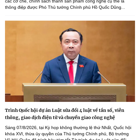
các cơ chế, chính sách thành sản phẩm công nghệ cụ thể là
thông điệp được Phó Thủ tướng Chính phủ Hồ Quốc Dũng...
Trình Quốc hội dự án Luật sửa đổi 4 luật về tần số, viễn
thông, giao dịch điện tử và chuyển giao công nghệ
Sáng 07/8/2026, tại Kỳ họp không thường lệ thứ Nhất, Quốc hội
khóa XVI, thừa ủy quyền của Thủ tướng Chính phủ, Bộ trưởng
Vũ Hải Quân đã trình bày tóm tắt Tờ trình dự án Luật sửa đổi,...