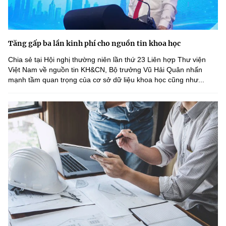
Tăng gấp ba lần kinh phí cho nguồn tin khoa học
Chia sẻ tại Hội nghị thường niên lần thứ 23 Liên hợp Thư viện
Việt Nam về nguồn tin KH&CN, Bộ trưởng Vũ Hải Quân nhấn
mạnh tầm quan trọng của cơ sở dữ liệu khoa học cũng như...