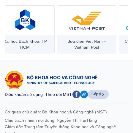
Đại học Bách Khoa, TP
Bưu điện Việt Nam –
Công
HCM
Vietnam Post
BỘ KHOA HỌC VÀ CÔNG NGHỆ
MINISTRY OF SCIENCE AND TECHNOLOGY
Điều khoản sử dụng
Theo dõi MST:
Góp ý
Cơ quan chủ quản: Bộ Khoa học và Công nghệ (MST)
Chịu trách nhiệm nội dung: Nguyễn Thị Hải Hằng
Giám đốc Trung tâm Truyền thông Khoa học và Công nghệ.