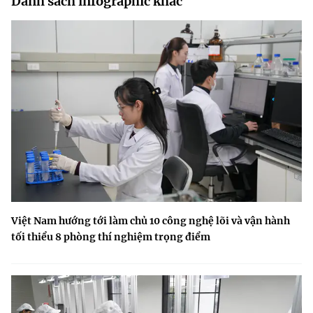
Danh sách infographic khác
Việt Nam hướng tới làm chủ 10 công nghệ lõi và vận hành
tối thiểu 8 phòng thí nghiệm trọng điểm