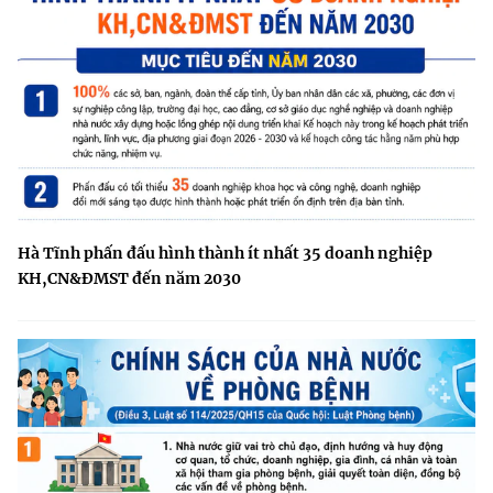
Hà Tĩnh phấn đấu hình thành ít nhất 35 doanh nghiệp
KH,CN&ĐMST đến năm 2030