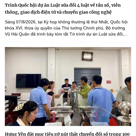
Trình Quốc hội dự án Luật sửa đổi 4 luật về tần số, viễn
thông, giao dịch điện tử và chuyển giao công nghệ
Sáng 07/8/2026, tại Kỳ họp không thường lệ thứ Nhất, Quốc hội
khóa XVI, thừa ủy quyền của Thủ tướng Chính phủ, Bộ trưởng
Vũ Hải Quân đã trình bày tóm tắt Tờ trình dự án Luật sửa đổi,...
Hưng Yên đặt mục tiêu gỡ nút thắt chuyển đổi số trong 100