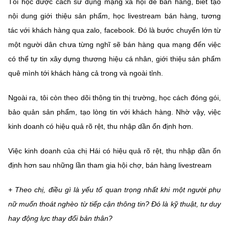
Tôi học được cách sử dụng mạng xã hội để bán hàng, biết tạo
nội dung giới thiệu sản phẩm, học livestream bán hàng, tương
tác với khách hàng qua zalo, facebook. Đó là bước chuyển lớn từ
một người dân chưa từng nghĩ sẽ bán hàng qua mạng đến việc
có thể tự tin xây dựng thương hiệu cá nhân, giới thiệu sản phẩm
quê mình tới khách hàng cả trong và ngoài tỉnh.
Ngoài ra, tôi còn theo dõi thông tin thị trường, học cách đóng gói,
bảo quản sản phẩm, tạo lòng tin với khách hàng. Nhờ vậy, việc
kinh doanh có hiệu quả rõ rệt, thu nhập dần ổn định hơn.
Việc kinh doanh của chị Hái có hiệu quả rõ rệt, thu nhập dần ổn
định hơn sau những lần tham gia hội chợ, bán hàng livestream
+ Theo chị, điều gì là yếu tố quan trọng nhất khi một người phụ
nữ muốn thoát nghèo từ tiếp cận thông tin? Đó là kỹ thuật, tư duy
hay động lực thay đổi bản thân?