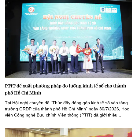
PTIT đề xuất phương pháp đo lường kinh tế số cho thành
phố Hồ Chí Minh
Tại Hội nghị chuyên đề “Thúc đẩy đóng góp kinh tế số vào tăng
trưởng GRDP của thành phố Hồ Chí Minh” ngày 30/7/2026, Học
viện Công nghệ Bưu chính Viễn thông (PTIT) đã giới thiệu...