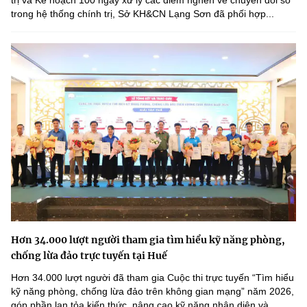
trị và Kế hoạch 100 ngày xử lý các điểm nghẽn về chuyển đổi số
trong hệ thống chính trị, Sở KH&CN Lạng Sơn đã phối hợp...
Hơn 34.000 lượt người tham gia tìm hiểu kỹ năng phòng,
chống lừa đảo trực tuyến tại Huế
Hơn 34.000 lượt người đã tham gia Cuộc thi trực tuyến “Tìm hiểu
kỹ năng phòng, chống lừa đảo trên không gian mạng” năm 2026,
góp phần lan tỏa kiến thức, nâng cao kỹ năng nhận diện và...