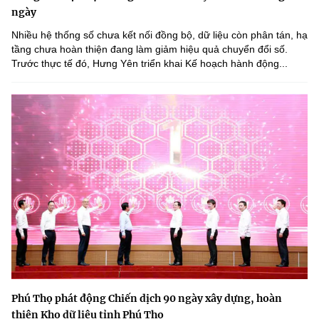
ngày
Nhiều hệ thống số chưa kết nối đồng bộ, dữ liệu còn phân tán, hạ
tầng chưa hoàn thiện đang làm giảm hiệu quả chuyển đổi số.
Trước thực tế đó, Hưng Yên triển khai Kế hoạch hành động...
Phú Thọ phát động Chiến dịch 90 ngày xây dựng, hoàn
thiện Kho dữ liệu tỉnh Phú Thọ