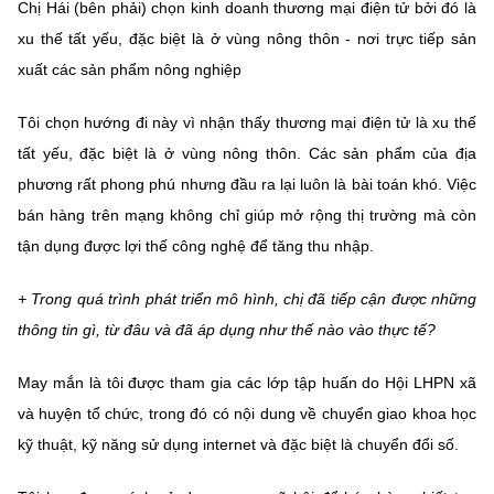
Chị Hái (bên phải) chọn kinh doanh thương mại điện tử bởi đó là
xu thế tất yếu, đặc biệt là ở vùng nông thôn - nơi trực tiếp sản
xuất các sản phẩm nông nghiệp
Tôi chọn hướng đi này vì nhận thấy thương mại điện tử là xu thế
tất yếu, đặc biệt là ở vùng nông thôn. Các sản phẩm của địa
phương rất phong phú nhưng đầu ra lại luôn là bài toán khó. Việc
bán hàng trên mạng không chỉ giúp mở rộng thị trường mà còn
tận dụng được lợi thế công nghệ để tăng thu nhập.
+ Trong quá trình phát triển mô hình, chị đã tiếp cận được những
thông tin gì, từ đâu và đã áp dụng như thế nào vào thực tế?
May mắn là tôi được tham gia các lớp tập huấn do Hội LHPN xã
và huyện tổ chức, trong đó có nội dung về chuyển giao khoa học
kỹ thuật, kỹ năng sử dụng internet và đặc biệt là chuyển đổi số.