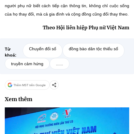
người phụ nữ biết cách tiếp cận thông tin, không chỉ cuộc sống
của họ thay đổi, mà cả gia đình và cộng đồng cũng đổi thay theo.
Theo Hội liên hiệp Phụ nữ Việt Nam
Chuyển đổi số
đồng bào dân tộc thiểu số
Từ
khoá:
truyền cảm hứng
......
Thêm MST trên Google
Xem thêm