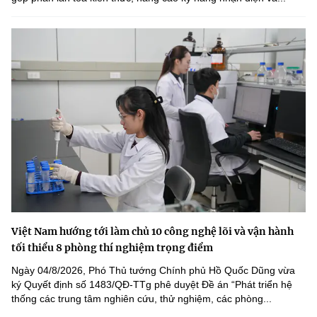
Việt Nam hướng tới làm chủ 10 công nghệ lõi và vận hành
tối thiểu 8 phòng thí nghiệm trọng điểm
Ngày 04/8/2026, Phó Thủ tướng Chính phủ Hồ Quốc Dũng vừa
ký Quyết định số 1483/QĐ-TTg phê duyệt Đề án “Phát triển hệ
thống các trung tâm nghiên cứu, thử nghiệm, các phòng...