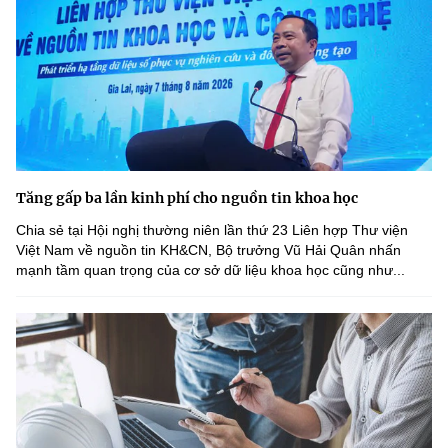
Tăng gấp ba lần kinh phí cho nguồn tin khoa học
Chia sẻ tại Hội nghị thường niên lần thứ 23 Liên hợp Thư viện
Việt Nam về nguồn tin KH&CN, Bộ trưởng Vũ Hải Quân nhấn
mạnh tầm quan trọng của cơ sở dữ liệu khoa học cũng như...