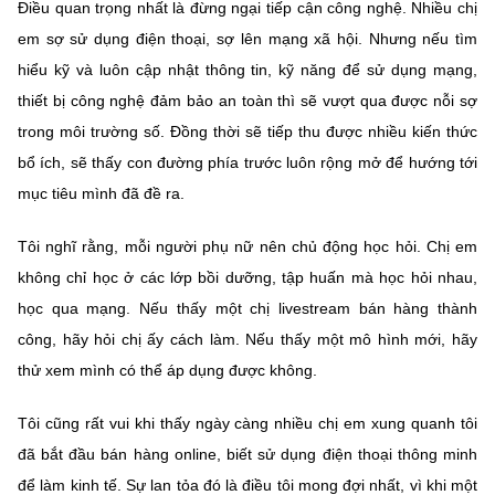
Điều quan trọng nhất là đừng ngại tiếp cận công nghệ. Nhiều chị
em sợ sử dụng điện thoại, sợ lên mạng xã hội. Nhưng nếu tìm
hiểu kỹ và luôn cập nhật thông tin, kỹ năng để sử dụng mạng,
thiết bị công nghệ đảm bảo an toàn thì sẽ vượt qua được nỗi sợ
trong môi trường số. Đồng thời sẽ tiếp thu được nhiều kiến thức
bổ ích, sẽ thấy con đường phía trước luôn rộng mở để hướng tới
mục tiêu mình đã đề ra.
Tôi nghĩ rằng, mỗi người phụ nữ nên chủ động học hỏi. Chị em
không chỉ học ở các lớp bồi dưỡng, tập huấn mà học hỏi nhau,
học qua mạng. Nếu thấy một chị livestream bán hàng thành
công, hãy hỏi chị ấy cách làm. Nếu thấy một mô hình mới, hãy
thử xem mình có thể áp dụng được không.
Tôi cũng rất vui khi thấy ngày càng nhiều chị em xung quanh tôi
đã bắt đầu bán hàng online, biết sử dụng điện thoại thông minh
để làm kinh tế. Sự lan tỏa đó là điều tôi mong đợi nhất, vì khi một