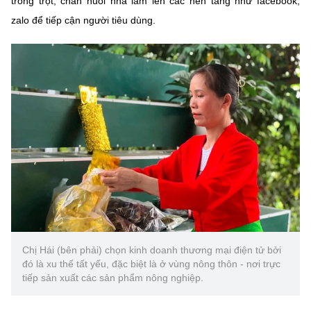
trồng trọt, chăn nuôi nhà làm lên các nền tảng như facebook,
zalo để tiếp cận người tiêu dùng.
Chị Hái (bên phải) chọn kinh doanh thương mại điện tử bởi
đó là xu thế tất yếu, đặc biệt là ở vùng nông thôn - nơi trực
tiếp sản xuất các sản phẩm nông nghiệp.