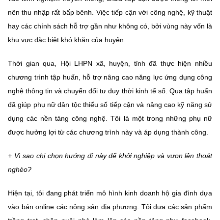
nên thu nhập rất bấp bênh. Việc tiếp cận với công nghệ, kỹ thuật
hay các chính sách hỗ trợ gần như không có, bởi vùng này vốn là
khu vực đặc biệt khó khăn của huyện.
Thời gian qua, Hội LHPN xã, huyện, tỉnh đã thực hiện nhiều
chương trình tập huấn, hỗ trợ nâng cao năng lực ứng dụng công
nghệ thông tin và chuyển đổi tư duy thời kinh tế số. Qua tập huấn
đã giúp phụ nữ dân tộc thiểu số tiếp cận và nâng cao kỹ năng sử
dụng các nền tảng công nghệ. Tôi là một trong những phụ nữ
được hưởng lợi từ các chương trình này và áp dụng thành công.
+ Vì sao chị chọn hướng đi này để khởi nghiệp và vươn lên thoát
nghèo?
Hiện tại, tôi đang phát triển mô hình kinh doanh hộ gia đình dựa
vào bán online các nông sản địa phương. Tôi đưa các sản phẩm